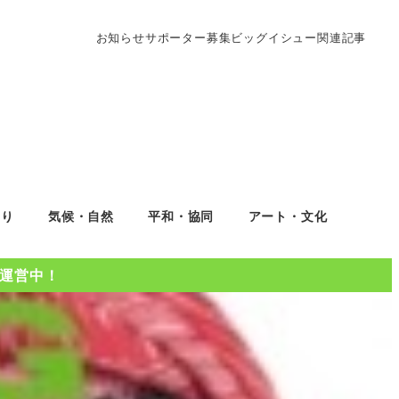
お知らせ
サポーター募集
ビッグイシュー関連記事
くり
気候・自然
平和・協同
アート・文化
Oを運営中！