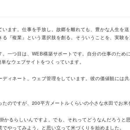
ています。仕事を手放し、故郷を離れても、豊かな人生を送
きる『複業』という選択肢を創る。そういうことを、実験を
す。一つ目は、WEB構築サポートです。自分の仕事のため
で簡単なウェブサイトをつくっています。
ーディネート、ウェブ管理をしています。彼の価値観には共
ったのですが、200平方メートルくらいの小さな水田でお米
円掛かるらしいんですよ。でも、それってどうなんだろうと
業でやってみよう、と思い立って米づくりを始めました。