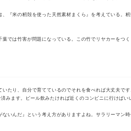
は、『米の籾殻を使った天然素材まくら』を考えている。籾
千葉では竹害が問題になっている。この竹でリヤカーをつく
ていたり、自分で育てているのでそれを食べれば大丈夫です
ペアで済みます。ビール飲みたければ近くのコンビニに行けば
がないんだ』という考え方がありますよね。サラリーマン時