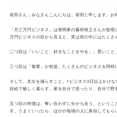
前田さん：みなさんこんにちは、前田と申します。お
「月三万円ビジネス」は発明家の藤村靖之さんが提唱
万円ビジネスの目から見ると、実は世の中にはたくさ
二つ目は「いいこと、好きなことをやる」。悪いこと
三つ目は「複業」が前提。たくさんのビジネスを同時に
そして、支出を減らすこと。1ビジネス3日以上かけな
自給で愉しく暮らす。家を自分で造ったり、自分で野
五つ目の特徴は、奪い合わずに分かち合う、というこ
す。うまくいったら、ほかの地域の人に真似してもら