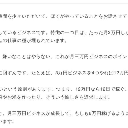
時間を少々いただいて、ぼくがやっていることをお話させて
しているビジネスです。特徴の一つ目は、たった月3万円し
んの仕事の種が埋もれています。
、嫌いなことはやらない、これが月三万円ビジネスのポイン
回すんです。たとえば、3万円ビジネスを4つやれば12万
いという原則があります。つまり、12万円なら12日で稼
菜やお米を作ったり、そういう愉しさを追求します。
と。月三万円ビジネスが成長して、もしも6万円稼げるよう
います。