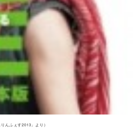
りんふぇす2013」より）