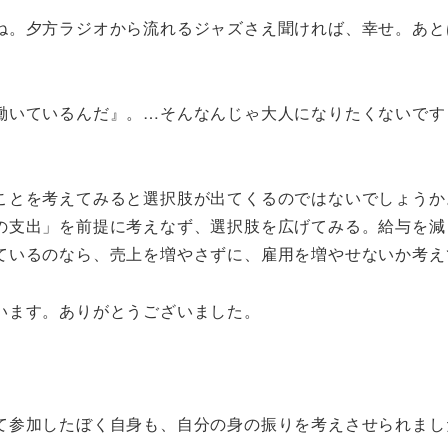
ね。夕方ラジオから流れるジャズさえ聞ければ、幸せ。あと
働いているんだ』。…そんなんじゃ大人になりたくないです
ことを考えてみると選択肢が出てくるのではないでしょうか
の支出」を前提に考えなず、選択肢を広げてみる。給与を減
ているのなら、売上を増やさずに、雇用を増やせないか考え
います。ありがとうございました。
て参加したぼく自身も、自分の身の振りを考えさせられまし