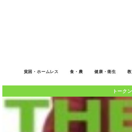
貧困・ホームレス
食・農
健康・衛生
教
トークンコ