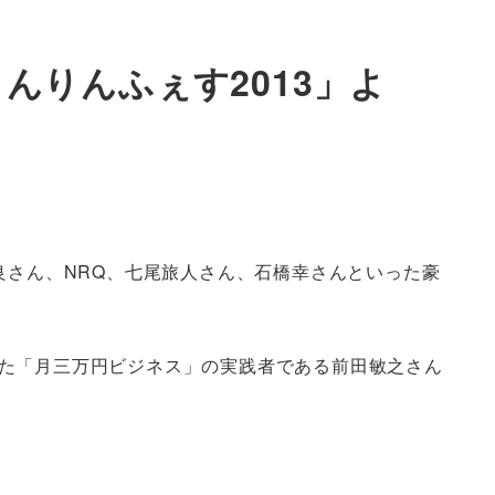
んりんふぇす2013」よ
良さん、NRQ、七尾旅人さん、石橋幸さんといった豪
た「月三万円ビジネス」の実践者である前田敏之さん