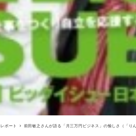
トレポート
前田敏之さんが語る「月三万円ビジネス」の愉しさ（「りん