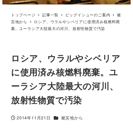
トップページ
記事一覧
ビッグイシューのご案内
被
災地から
ロシア、ウラルやシベリアに使用済み核燃料廃
棄。ユーラシア大陸最大の河川、放射性物質で汚染
ロシア、ウラルやシベリア
に使用済み核燃料廃棄。ユ
ーラシア大陸最大の河川、
放射性物質で汚染
カテゴリー
2014年11月21日
被災地から
投稿日