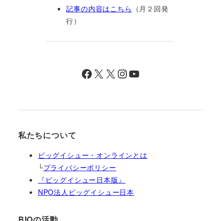
記事の内容はこちら
（月２回発
行）
Facebook
X
X
Instagram
YouTube
私たちについて
ビッグイシュー・オンラインとは
└
プライバシーポリシー
『ビッグイシュー日本版』
NPO法人ビッグイシュー日本
BIOの活動