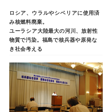
ロシア、ウラルやシベリアに使用済
み核燃料廃棄。
ユーラシア大陸最大の河川、放射性
物質で汚染。福島で核兵器や原発な
き社会考える