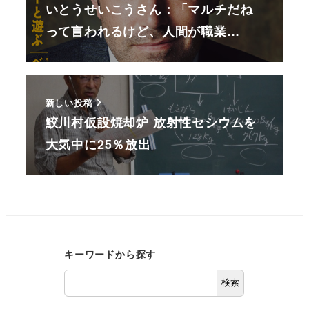
いとうせいこうさん：「マルチだね
って言われるけど、人間が職業…
新しい投稿
鮫川村仮設焼却炉 放射性セシウムを
大気中に25％放出
キーワードから探す
検索