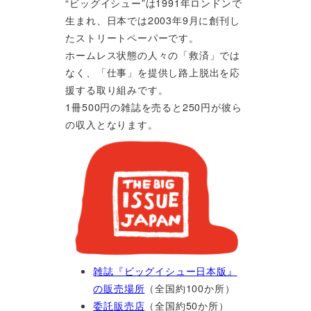
“ビッグイシュー”は1991年ロンドンで
生まれ、日本では2003年9月に創刊し
たストリートペーパーです。
ホームレス状態の人々の「救済」では
なく、「仕事」を提供し路上脱出を応
援する取り組みです。
1冊500円の雑誌を売ると250円が彼ら
の収入となります。
雑誌『ビッグイシュー日本版』
の販売場所
（全国約100か所）
委託販売店
（全国約50か所）