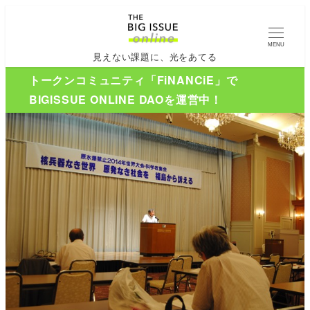
MENU
見えない課題に、光をあてる
トークンコミュニティ「FiNANCiE」で
BIGISSUE ONLINE DAOを運営中！