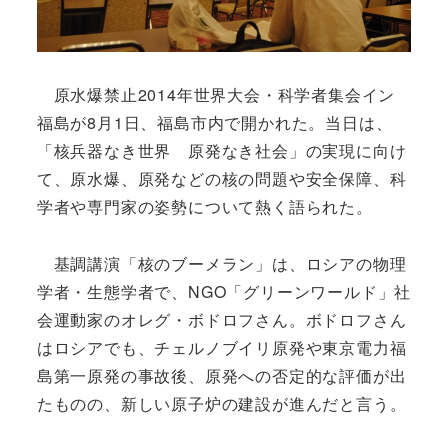
原水爆禁止2014年世界大会・科学者集会イン
福島が8月1日、福島市内で開かれた。当日は、
「核兵器なき世界 原発なき社会」の実現に向け
て、原水爆、原発などの核の問題や安全保障、科
学者や専門家の姿勢について熱く語られた。
基調講演「核のブーメラン」は、ロシアの物理
学者・生態学者で、NGO「グリーンワールド」社
会運動家のオレグ・ボドロフさん。ボドロフさん
はロシアでも、チェルノブイリ原発や東京電力福
島第一原発の事故後、原発への否定的な評価が出
たものの、新しい原子炉の建設が進んだと言う。