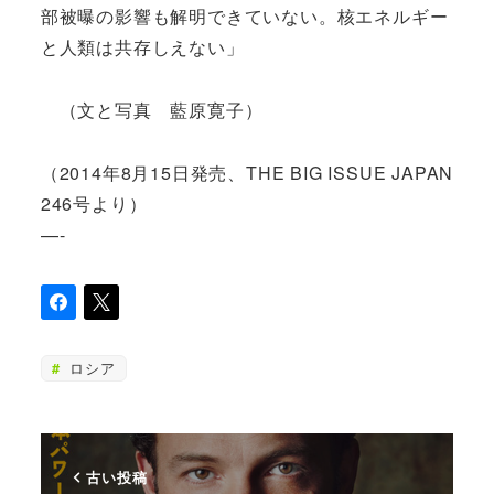
部被曝の影響も解明できていない。核エネルギー
と人類は共存しえない」
（文と写真 藍原寛子）
（2014年8月15日発売、THE BIG ISSUE JAPAN
246号より）
—-
ロシア
古い投稿