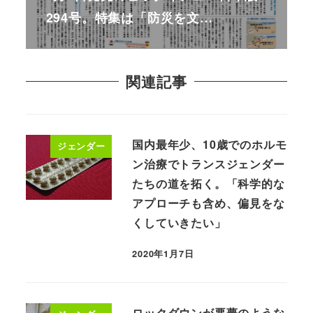
294号。特集は「防災を文…
関連記事
国内最年少、10歳でのホルモ
ジェンダー
ン治療でトランスジェンダー
たちの道を拓く。「科学的な
アプローチも含め、偏見をな
くしていきたい」
2020年1月7日
ロックダウンが悪夢のような