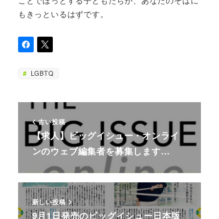
ことでほっとする子どもたちが、あなたのそばに
もきっといるはずです。
LGBTQ
古い投稿
【求人】ビッグイシュー・オンライ
ンのウェブ編集者を募集します…
新しい投稿
9月1日発売のビッグイシュー日本版