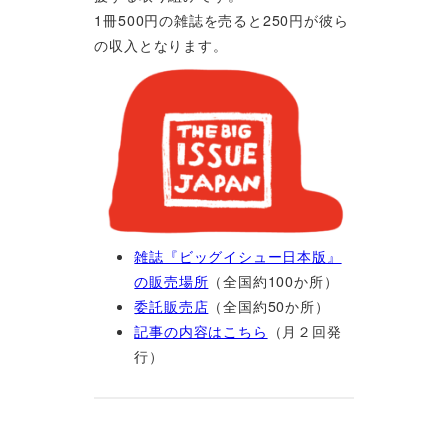
1冊500円の雑誌を売ると250円が彼ら
の収入となります。
雑誌『ビッグイシュー日本版』
の販売場所
（全国約100か所）
委託販売店
（全国約50か所）
記事の内容はこちら
（月２回発
行）