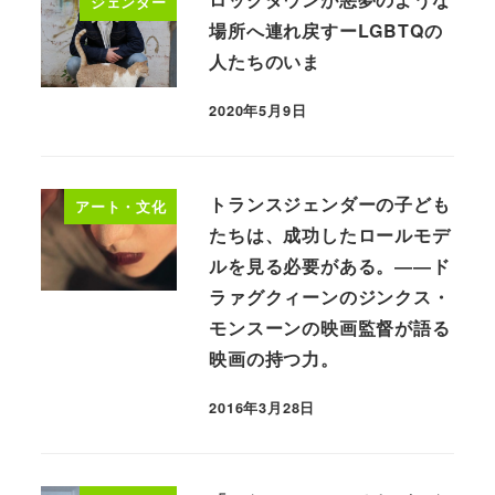
ジェンダー
場所へ連れ戻すーLGBTQの
人たちのいま
2020年5月9日
トランスジェンダーの子ども
アート・文化
たちは、成功したロールモデ
ルを見る必要がある。――ド
ラァグクィーンのジンクス・
モンスーンの映画監督が語る
映画の持つ力。
2016年3月28日