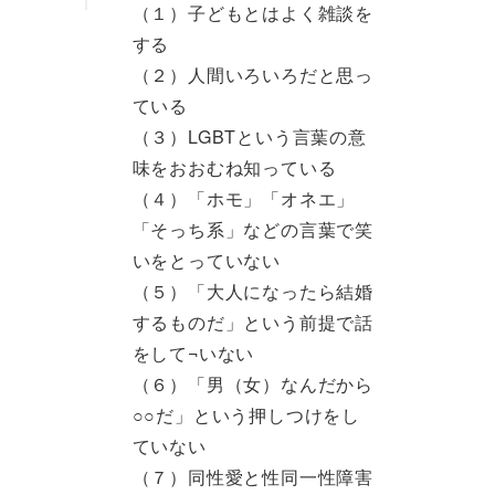
（１）子どもとはよく雑談を
する
（２）人間いろいろだと思っ
ている
（３）LGBTという言葉の意
味をおおむね知っている
（４）「ホモ」「オネエ」
「そっち系」などの言葉で笑
いをとっていない
（５）「大人になったら結婚
するものだ」という前提で話
をして¬いない
（６）「男（女）なんだから
○○だ」という押しつけをし
ていない
（７）同性愛と性同一性障害