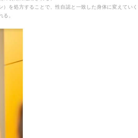
ロン）を処方することで、性自認と一致した身体に変えていく
れる。