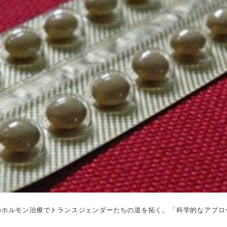
のホルモン治療でトランスジェンダーたちの道を拓く。「科学的なアプロ