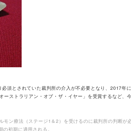
たり必須とされていた裁判所の介入が不必要となり、2017
グ・オーストラリアン・オブ・ザ・イヤー」を受賞するなど
ホルモン療法（ステージ1＆2）を受けるのに裁判所の判断が
春期の初期に適用される。