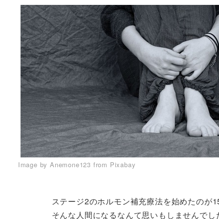
Image by Anemone123 from Pixabay
ステージ2のホルモン補充療法を始めたのが
そんな人間になるなんて思いもしませんでし