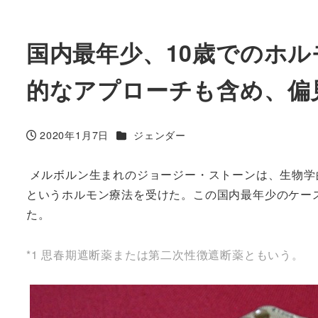
国内最年少、10歳でのホ
的なアプローチも含め、偏
カテゴリー
2020年1月7日
ジェンダー
投稿日
メルボルン生まれのジョージー・ストーンは、生物学
というホルモン療法を受けた。この国内最年少のケー
た。
*1 思春期遮断薬または第二次性徴遮断薬ともいう。