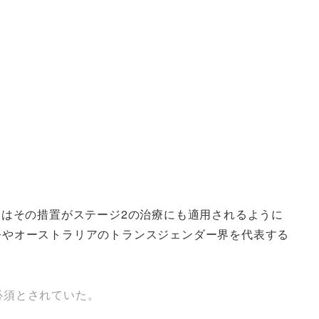
年にはその措置がステージ2の治療にも適用されるように
、今やオーストラリアのトランスジェンダー界を代表する
必須とされていた。