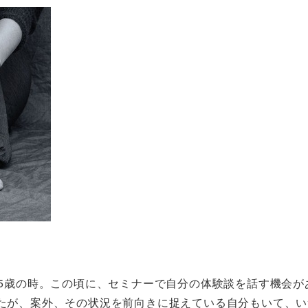
15歳の時。この頃に、セミナーで自分の体験談を話す機会
たが、案外、その状況を前向きに捉えている自分もいて、い