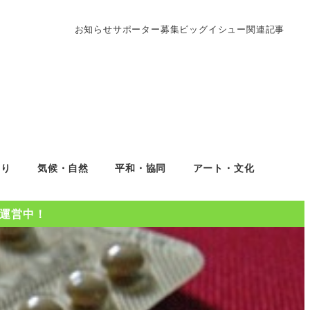
お知らせ
サポーター募集
ビッグイシュー関連記事
くり
気候・自然
平和・協同
アート・文化
Oを運営中！