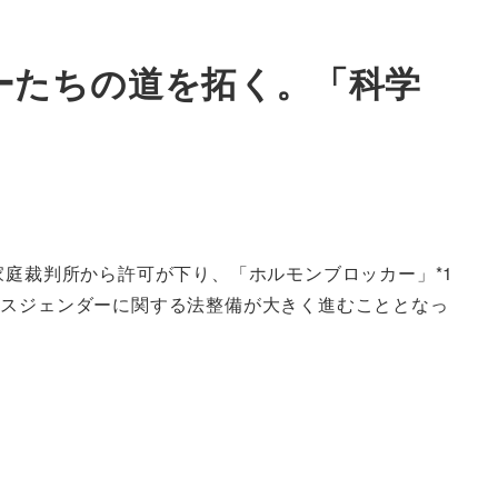
ーたちの道を拓く。「科学
庭裁判所から許可が下り、「ホルモンブロッカー」*1
ンスジェンダーに関する法整備が大きく進むこととなっ