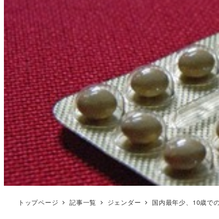
トップページ
記事一覧
ジェンダー
国内最年少、10歳で