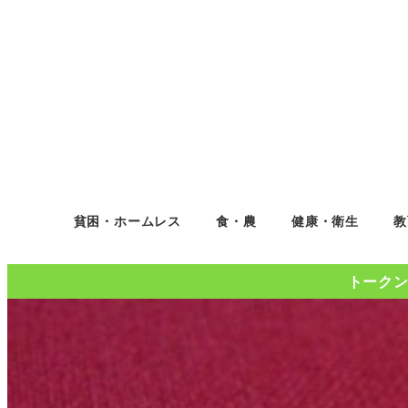
貧困・ホームレス
食・農
健康・衛生
教
トークンコ