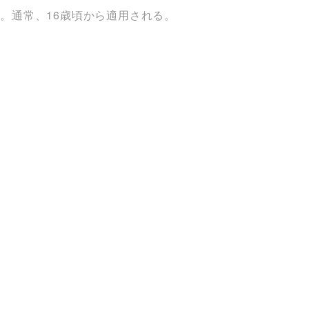
。通常、16歳頃から適用される。