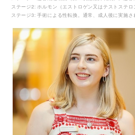
ステージ2: ホルモン（エストロゲン又はテストステ
ステージ3: 手術による性転換。通常、成人後に実施さ