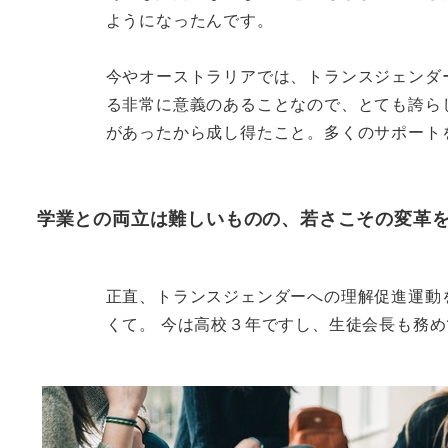
ようになったんです。
今やオーストラリアでは、トランスジェンダ
る非常に意義のあることなので、とても誇ら
があったから成し得たこと。多くのサポート
学業との両立は難しいものの、若さこその変革
正直、トランスジェンダーへの理解促進運動
くて。 今は高校３年ですし、生徒会長も務