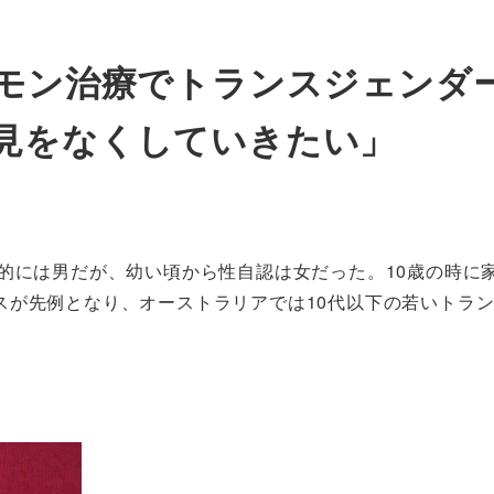
ルモン治療でトランスジェンダ
見をなくしていきたい」
的には男だが、幼い頃から性自認は女だった。10歳の時に家
スが先例となり、オーストラリアでは10代以下の若いトラ