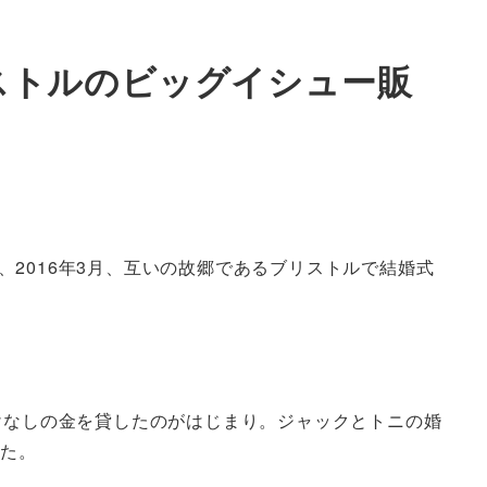
ストルのビッグイシュー販
2016年3月、互いの故郷であるブリストルで結婚式
けなしの金を貸したのがはじまり。ジャックとトニの婚
れた。