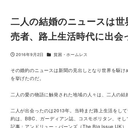
二人の結婚のニュースは世
売者、路上生活時代に出会
カテゴリー
2016年9月2日
貧困・ホームレス
投稿日
その婚約のニュースは新聞の見出しとなり世界を駆けめ
を挙げたのだ。
二人の愛の物語に触発された地域の人々は、二人の結
二人が出会ったのは2013年。当時まだ路上生活をし
約は、BBC、ガーディアン誌、コスモポリタン、そ
記事：アンドリュー・バーンズ（The Big Issue UK）