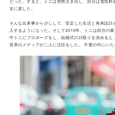
だった。すると、トニは突然泣き出し、自分は電気料
女に渡した。
そんな出来事から少しして、安定した生活と将来設計
入するようになった。そして2015年、トニは自分の
中トニにプロポーズをし、結婚式の日取りを決めると
世界のメディアが二人に注目をした。 不運の中にい