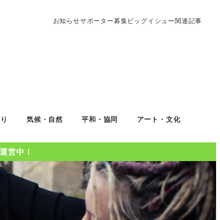
お知らせ
サポーター募集
ビッグイシュー関連記事
くり
気候・自然
平和・協同
アート・文化
Oを運営中！