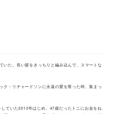
ていた。長い髪をきっちりと編み込んで、スマートな
ック・リチャードソンに永遠の愛を誓った時、集まっ
していた2013年はじめ、47歳だったトニにお金をね