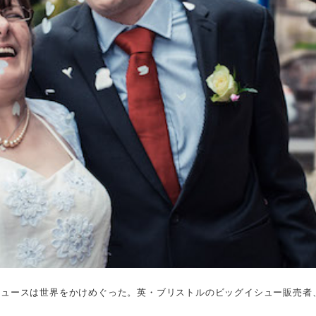
ニュースは世界をかけめぐった。英・ブリストルのビッグイシュー販売者