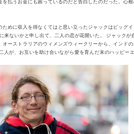
金を払うお金にも困っているのだと告白したのだった。心根
のために収入を得なくてはと思い立ったジャックはビッグイ
家に来ないかと申し出て、二人の恋が花開いた。 ジャック
、オーストラリアのウィメンズウィークリーから、インドの
た二人が、お互いを助け合いながら愛を育んだ末のハッピー