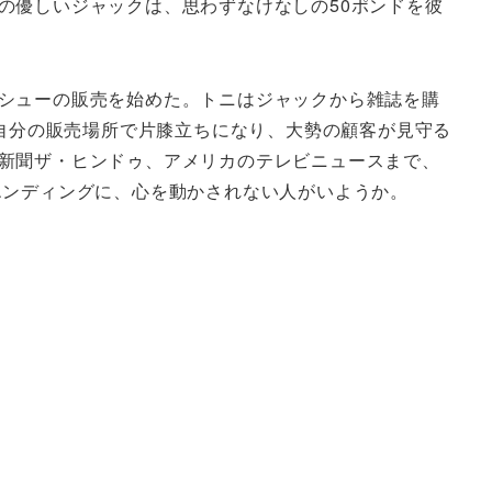
の優しいジャックは、思わずなけなしの50ポンドを彼
シューの販売を始めた。トニはジャックから雑誌を購
が自分の販売場所で片膝立ちになり、大勢の顧客が見守る
新聞ザ・ヒンドゥ、アメリカのテレビニュースまで、
エンディングに、心を動かされない人がいようか。