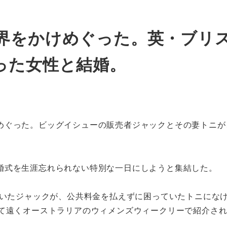
界をかけめぐった。英・ブリ
った女性と結婚。
ぐった。ビッグイシューの販売者ジャックとその妻トニが、
婚式を生涯忘れられない特別な一日にしようと集結した。
ていたジャックが、公共料金を払えずに困っていたトニにな
して遠くオーストラリアのウィメンズウィークリーで紹介さ