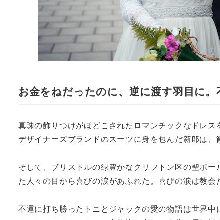
お金をねだったのに、逆に渡す羽目に。
真珠の飾りつけがほどこされたロマンチックなドレス
デザイナーズブランドのスーツに身を包んだ新郎は、
そして、ブリストルの緑豊かなクリフトン区の聖ポー
た人々の目から喜びの涙があふれた。喜びの涙は教会
不運に打ち勝ったトニとジャックの愛の物語は世界中に