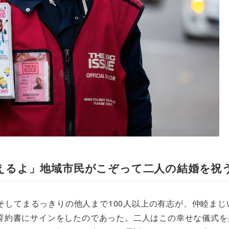
えるよ」地域市民がこぞって二人の結婚を祝
人、そしてまるっきりの他人まで100人以上の有志が、仲睦ま
誓約書にサインをしたのであった。二人はこの幸せな儀式を