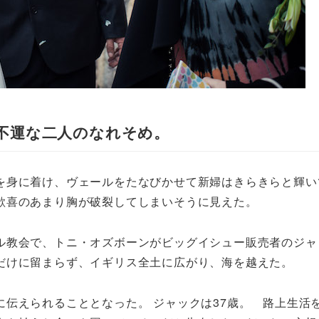
不運な二人のなれそめ。
を身に着け、ヴェールをたなびかせて新婦はきらきらと輝い
歓喜のあまり胸が破裂してしまいそうに見えた。
ル教会で、トニ・オズボーンがビッグイシュー販売者のジャ
だけに留まらず、イギリス全土に広がり、海を越えた。
伝えられることとなった。 ジャックは37歳。 路上生活を