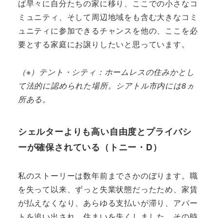
ば早々に自分たちの家に移り、ここでの小さなコ
ミュニティ、そして周辺地域をも含む大きなコミ
ュニティに参加できるチャンスを他の、ここを必
要とする家庭にお譲りしたいと思っています。
（※）テント・シティ：ホームレスの住みかとし
て法的に認められた場所。シアトル市内には8ヵ
所ある。
シェルターよりも高い自由度とプライバシ
ーが確保されている（トニー・D）
私のストーリーは数年前までさかのぼります。職
を失って以来、ずっと失業状態だったため、家賃
が払えなくなり、あらゆる支払いが滞り、アパー
トを追い出され、住まいを失くしました。その時