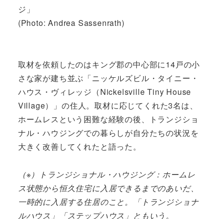
ジ」
(Photo: Andrea Sassenrath)
取材を依頼したのはキング郡の中心部に14戸の小
さな家が建ち並ぶ「ニッケルズビル・タイニー・
ハウス・ヴィレッジ（Nickelsville Tiny House
Village）」の住人。取材に応じてくれた3名は、
ホームレスという困難な経験の後、トランジショ
ナル・ハウジングでの暮らしが自分たちの状況を
大きく改善してくれたと語った。
（※）トランジショナル・ハウジング：ホームレ
ス状態から恒久住宅に入居できるまでのあいだ、
一時的に入居する住居のこと。「トランジショナ
ルハウス」「ステップハウス」ともいう。