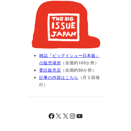
雑誌『ビッグイシュー日本版』
の販売場所
（全国約100か所）
委託販売店
（全国約50か所）
記事の内容はこちら
（月２回発
行）
Facebook
X
X
Instagram
YouTube