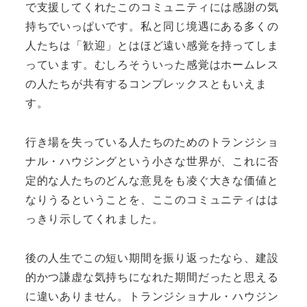
で支援してくれたこのコミュニティには感謝の気
持ちでいっぱいです。私と同じ境遇にある多くの
人たちは「歓迎」とはほど遠い感覚を持ってしま
っています。むしろそういった感覚はホームレス
の人たちが共有するコンプレックスともいえま
す。
行き場を失っている人たちのためのトランジショ
ナル・ハウジングという小さな世界が、これに否
定的な人たちのどんな意見をも凌ぐ大きな価値と
なりうるということを、ここのコミュニティはは
っきり示してくれました。
後の人生でこの短い期間を振り返ったなら、建設
的かつ謙虚な気持ちになれた期間だったと思える
に違いありません。トランジショナル・ハウジン