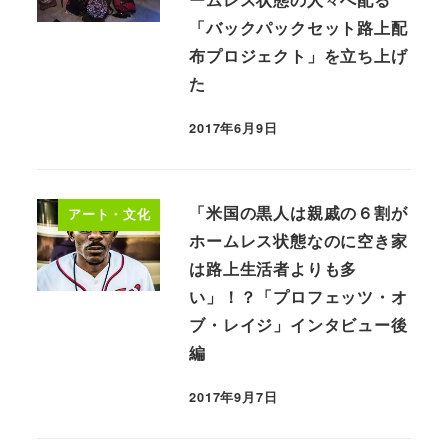
「バックパックセット路上配
布プロジェクト」を立ち上げ
た
2017年6月9日
「米国の黒人は親戚の６割が
アート・文化
ホームレス状態なのに空き家
は路上生活者よりも多
い」！？「プロフェッツ・オ
ブ・レイジ」インタビュー後
編
2017年9月7日