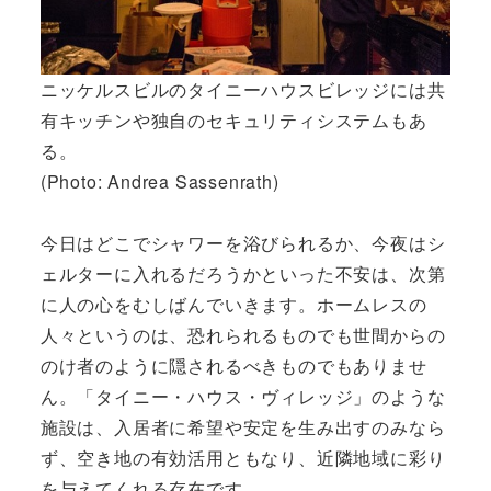
ニッケルスビルのタイニーハウスビレッジには共
有キッチンや独自のセキュリティシステムもあ
る。
(Photo: Andrea Sassenrath)
今日はどこでシャワーを浴びられるか、今夜はシ
ェルターに入れるだろうかといった不安は、次第
に人の心をむしばんでいきます。ホームレスの
人々というのは、恐れられるものでも世間からの
のけ者のように隠されるべきものでもありませ
ん。「タイニー・ハウス・ヴィレッジ」のような
施設は、入居者に希望や安定を生み出すのみなら
ず、空き地の有効活用ともなり、近隣地域に彩り
を与えてくれる存在です。