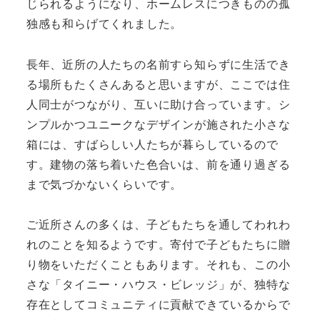
じられるようになり、ホームレスにつきものの孤
独感も和らげてくれました。
長年、近所の人たちの名前すら知らずに生活でき
る場所もたくさんあると思いますが、ここでは住
人同士がつながり、互いに助け合っています。シ
ンプルかつユニークなデザインが施された小さな
箱には、すばらしい人たちが暮らしているので
す。建物の落ち着いた色合いは、前を通り過ぎる
まで気づかないくらいです。
ご近所さんの多くは、子どもたちを通してわれわ
れのことを知るようです。寄付で子どもたちに贈
り物をいただくこともあります。それも、この小
さな「タイニー・ハウス・ビレッジ」が、独特な
存在としてコミュニティに貢献できているからで