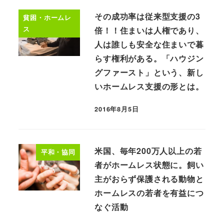
その成功率は従来型支援の3
貧困・ホームレ
ス
倍！！住まいは人権であり、
人は誰しも安全な住まいで暮
らす権利がある。「ハウジン
グファースト」という、新し
いホームレス支援の形とは。
2016年8月5日
米国、毎年200万人以上の若
平和・協同
者がホームレス状態に。飼い
主がおらず保護される動物と
ホームレスの若者を有益につ
なぐ活動