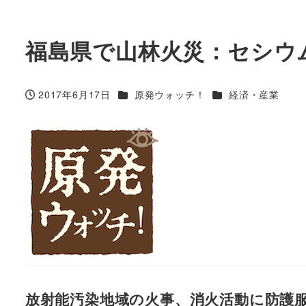
福島県で山林火災：セシウ
カテゴリー
カテゴリー
2017年6月17日
原発ウォッチ！
経済・産業
投稿日
放射能汚染地域の火事、消火活動に防護