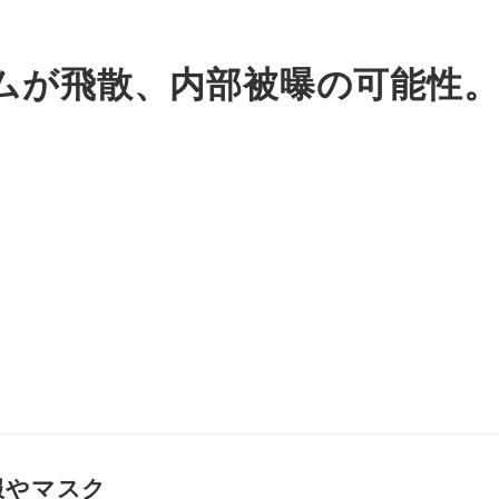
ムが飛散、内部被曝の可能性。
服やマスク