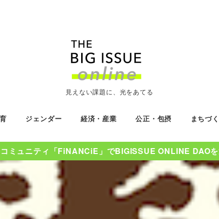
見えない課題に、光をあてる
育
ジェンダー
経済・産業
公正・包摂
まちづ
ミュニティ「FiNANCiE」でBIGISSUE ONLINE DA