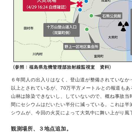
６年間人の出入りはなく、登山道が整備されていなか
以上とされているが、70万平方メートルとの報道もあ
山林は除染できないし、していないので、概ね事故当
間にセシウムはだいたい半分に減っている。これは半
シウムが、今回の火災によって大気中に舞い上がり風
観測場所、３地点追加。