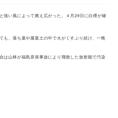
と強い風によって燃え広がった。４月29日に白煙が確
ても、落ち葉や腐葉土の中で火がくすぶり続け、一晩
合は山林が福島原発事故により飛散した放射能で汚染