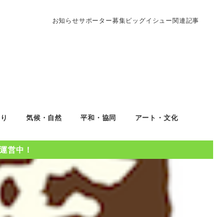
お知らせ
サポーター募集
ビッグイシュー関連記事
くり
気候・自然
平和・協同
アート・文化
Oを運営中！