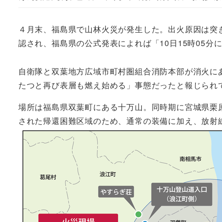
４月末、福島県で山林火災が発生した。出火原因は突
認され、福島県の公式発表によれば「10日15時05分
自衛隊と双葉地方広域市町村圏組合消防本部が消火に
たつと再び表層も燃え始める」事態だったと報じられ
場所は福島県双葉町にある十万山。同時期に宮城県栗
された帰還困難区域のため、通常の装備に加え、放射