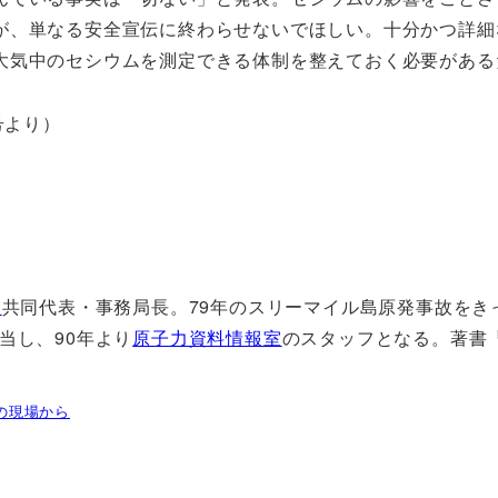
が、単なる安全宣伝に終わらせないでほしい。十分かつ詳細
大気中のセシウムを測定できる体制を整えておく必要がある
2号より）
室
共同代表・事務局長。79年のスリーマイル島原発事故をき
当し、90年より
原子力資料情報室
のスタッフとなる。著書『
の現場から