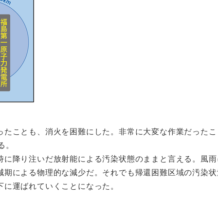
ったことも、消火を困難にした。非常に大変な作業だったこ
る。
時に降り注いだ放射能による汚染状態のままと言える。風雨
減期による物理的な減少だ。それでも帰還困難区域の汚染状
下に運ばれていくことになった。