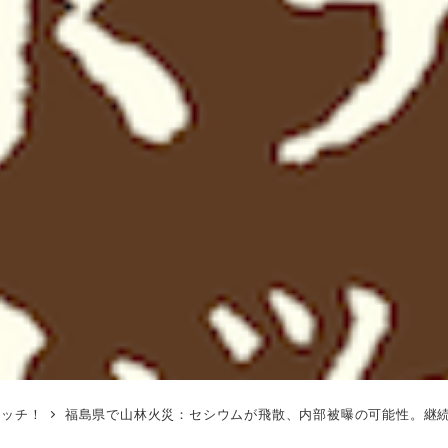
ォッチ！
福島県で山林火災：セシウムが飛散、内部被曝の可能性。継