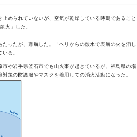
き止められていないが、空気が乾燥している時期であること
に鎮火」した。
あたったが、難航した。「ヘリからの散水で表層の火を消し
ている。
原市や岩手県釜石市でも山火事が起きているが、福島県の場
線対策の防護服やマスクを着用しての消火活動になった。