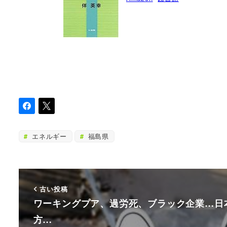
エネルギー
福島県
古い投稿
ワーキングプア、過労死、ブラック企業…日
方…