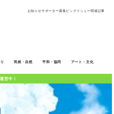
お知らせ
サポーター募集
ビッグイシュー関連記事
くり
気候・自然
平和・協同
アート・文化
Oを運営中！