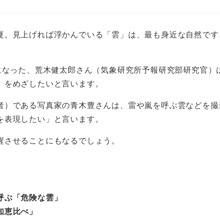
夏。見上げれば浮かんでいる「雲」は、最も身近な自然です
者になった、荒木健太郎さん（気象研究所予報研究部研究官）
」をめざしたいと言います。
）である写真家の青木豊さんは、雷や嵐を呼ぶ雲などを撮
を表現したい」と言います。
醒させることにもなるでしょう。
。
呼ぶ「危険な雲」
知恵比べ」