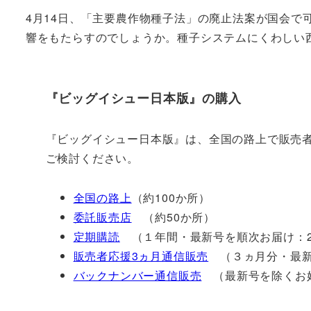
4月14日、「主要農作物種子法」の廃止法案が国会
響をもたらすのでしょうか。種子システムにくわしい
『ビッグイシュー日本版』の購入
『ビッグイシュー日本版』は、全国の路上で販売
ご検討ください。
全国の路上
（約100か所）
委託販売店
（約50か所）
定期購読
（１年間・最新号を順次お届け：2
販売者応援3ヵ月通信販売
（３ヵ月分・最新
バックナンバー通信販売
（最新号を除くお好