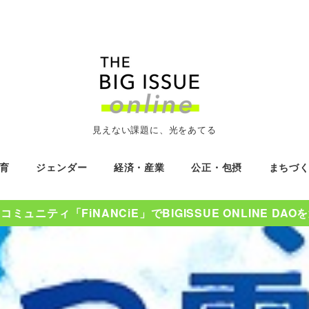
見えない課題に、光をあてる
育
ジェンダー
経済・産業
公正・包摂
まちづ
ミュニティ「FiNANCiE」でBIGISSUE ONLINE DA