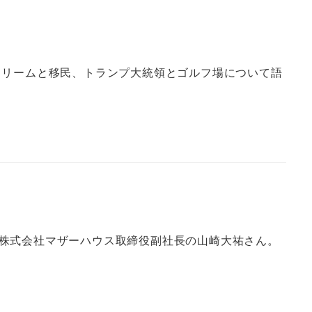
ドリームと移民、トランプ大統領とゴルフ場について語
株式会社マザーハウス取締役副社長の山崎大祐さん。