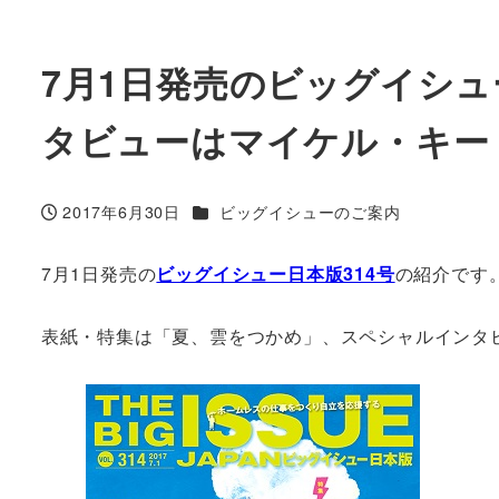
7月1日発売のビッグイシ
タビューはマイケル・キー
カテゴリー
2017年6月30日
ビッグイシューのご案内
投稿日
7月1日発売の
ビッグイシュー日本版314号
の紹介です
表紙・特集は「夏、雲をつかめ」、スペシャルインタ