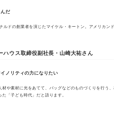
るんだ
ドナルドの創業者を演じたマイケル・キートン。アメリカン
ーハウス取締役副社長・山崎大祐さん
マイノリティの力になりたい
人材や素材に光をあてて、バッグなどのものづくりを行う、
った「子ども時代」だと語ります。