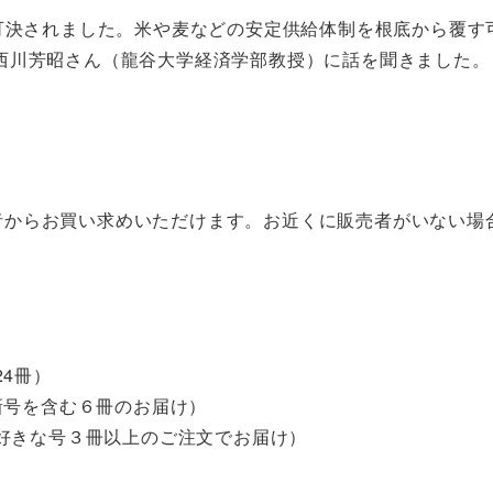
で可決されました。米や麦などの安定供給体制を根底から覆
西川芳昭さん（龍谷大学経済学部教授）に話を聞きました。
者からお買い求めいただけます。お近くに販売者がいない場
4冊）
号を含む６冊のお届け）
きな号３冊以上のご注文でお届け）