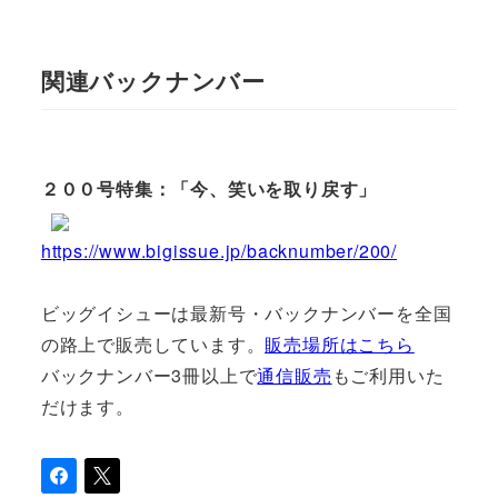
関連バックナンバー
２００号特集：「今、笑いを取り戻す」
https://www.bigissue.jp/backnumber/200/
ビッグイシューは最新号・バックナンバーを全国
の路上で販売しています。
販売場所はこちら
バックナンバー3冊以上で
通信販売
もご利用いた
だけます。