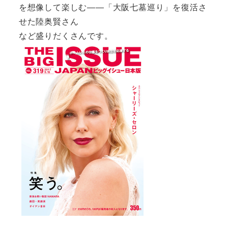
を想像して楽しむ――「大阪七墓巡り」を復活さ
せた陸奥賢さん
など盛りだくさんです。