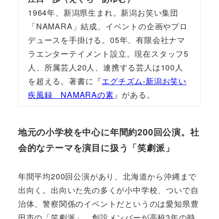
1964年、新潟県生まれ。新潟お笑い集団
「NAMARA」結成、イベントの企画やプロ
デュースを手掛ける。05年、有限会社ナマ
ラエンターテイメント設立。現在スタッフ5
人、所属芸人20人、連携する芸人は100人
を超える。著書に『
エグチズム-新潟お笑い
疾風録 NAMARAの素
』がある。
地元の小学校を中心に年間約200回公演。社
会的なテーマを演目に扱う「笑劇派」
年間平均200回公演があり、北海道から沖縄まで
出向く。出向いた先の多くが小中学校、ついで自
治体、警察関係のイベントだというのは愛知県豊
田市の「笑劇派」。創設メンバーが高校3年の時