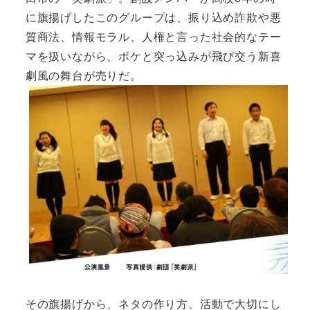
に旗揚げしたこのグループは、振り込め詐欺や悪
質商法、情報モラル、人権と言った社会的なテー
マを扱いながら、ボケと突っ込みが飛び交う新喜
劇風の舞台が売りだ。
その旗揚げから、ネタの作り方、活動で大切にし