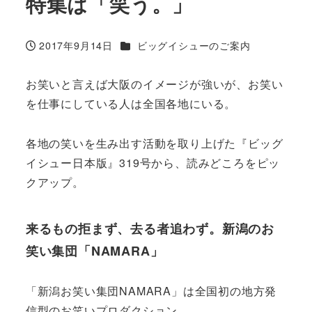
特集は「笑う。」
カテゴリー
2017年9月14日
ビッグイシューのご案内
投稿日
お笑いと言えば大阪のイメージが強いが、お笑い
を仕事にしている人は全国各地にいる。
各地の笑いを生み出す活動を取り上げた『ビッグ
イシュー日本版』319号から、読みどころをピッ
クアップ。
来るもの拒まず、去る者追わず。新潟のお
笑い集団「NAMARA」
「新潟お笑い集団NAMARA」は全国初の地方発
信型のお笑いプロダクション。