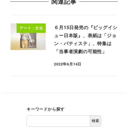
関連記事
６月15日発売の『ビッグイシ
アート・文化
ュー日本版』、表紙は「ジョ
ン・バティステ」、特集は
「当事者演劇の可能性」
2022年6月14日
キーワードから探す
検索