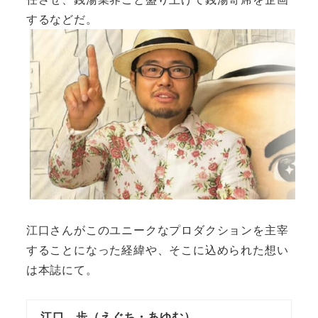
するなどだ。
江口さんがこのユニークなプロダクションを主宰
することになった経緯や、そこに込められた想い
は本誌にて。
江口 歩（えぐち・あゆむ）