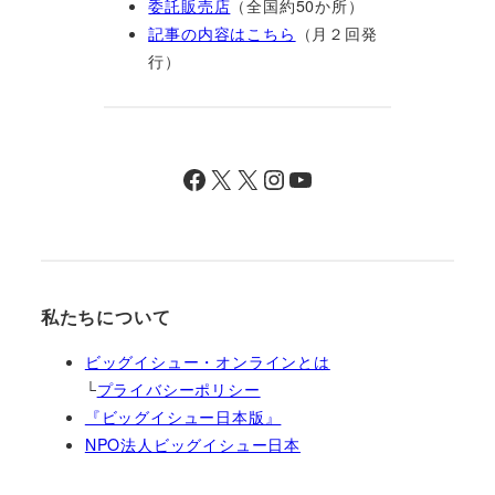
委託販売店
（全国約50か所）
記事の内容はこちら
（月２回発
行）
Facebook
X
X
Instagram
YouTube
私たちについて
ビッグイシュー・オンラインとは
└
プライバシーポリシー
『ビッグイシュー日本版』
NPO法人ビッグイシュー日本