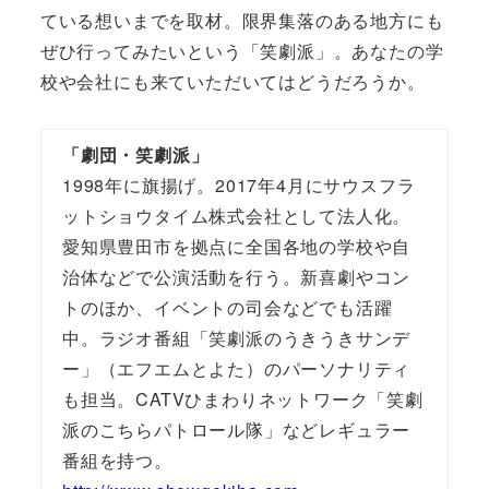
ている想いまでを取材。限界集落のある地方にも
ぜひ行ってみたいという「笑劇派」。あなたの学
校や会社にも来ていただいてはどうだろうか。
「劇団・笑劇派」
1998年に旗揚げ。2017年4月にサウスフラ
ットショウタイム株式会社として法人化。
愛知県豊田市を拠点に全国各地の学校や自
治体などで公演活動を行う。新喜劇やコン
トのほか、イベントの司会などでも活躍
中。ラジオ番組「笑劇派のうきうきサンデ
ー」（エフエムとよた）のパーソナリティ
も担当。CATVひまわりネットワーク「笑劇
派のこちらパトロール隊」などレギュラー
番組を持つ。