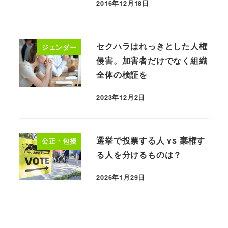
2016年12月18日
セクハラはれっきとした人権
ジェンダー
侵害。加害者だけでなく組織
全体の検証を
2023年12月2日
選挙で投票する人 vs 棄権す
公正・包摂
る人を分けるものは？
2026年1月29日