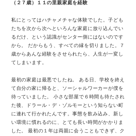
（２７歳）１１の里親家庭を経験
私にとってはハチャメチャな体験でした。子ども
たちを次から次へといろんな家庭に放り込んでい
るだけ、という認識がセンター側にはないのです
から。 だからもう、すべての縁を切りました。７
歳からあんな経験をさせられたら、人生が一変し
てしまいます。
最初の家庭は最悪でしたね。 ある日、学校を終え
て自分の家に帰ると、ソーシャルワーカーが僕を
待っていました。 小さな部屋で６時間も待たされ
た後、ドラール・デ・ゾルモーという知らない町
に連れて行かれたんです。事態を飲み込み、新し
い環境に慣れるのに、とても長い時間がかかりま
した。 最初の１年は両親に会うこともできず、ク