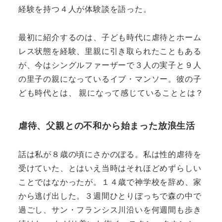
経験を持つ４人が体験談を語った。
最初に紹介するのは、子ども時代に虐待とホーム
レス状態を経験、里親に引き取られたこともある
が、今はシングルファーザーで３人の実子と９人
の里子の親になっているイブ・マンソー。彼の子
ども時代とは、 親になって感じていることとは？
虐待、父親との不和から始まった放浪生活
話は私が８歳の頃にさかのぼる。私は性的虐待を
受けていた、とはいえ当時はそれほどめずらしい
ことではなかったが。１４歳で神学校を辞め、家
から逃げ出した。３週間ひとりぼっちで森の中で
過ごし、サン・フランシス川沿いを何週間も歩き