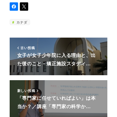
カナダ
古い投稿
女子が女子少年院に入る理由と、出
た後のこと－矯正施設スタディ…
新しい投稿
「専門家に任せていればよい」は本
当か？／講座「専門家の科学か…