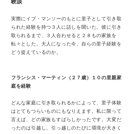
験談
実際にイブ・マンソーのもとに里子として引き取
られた経験を持つ３人に話しを聞いた。彼に引き
取られるまで、３人合わせると２８もの家族を
転々とした。大人になった今、自らの里子経験を
どう捉えているのか。
フランシス・マーティン（２７歳）１０の里親家
庭を経験
どんな家庭に引き取られるかによって、里子体験
はとてもつらいものにもなりえます。私に限って
言えば、どの家族もすばらしかったです。大変だ
ったのは引越し。引っ越しのたびに環境が大きく