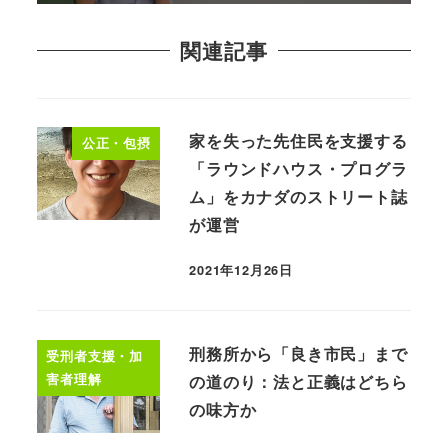
関連記事
家を失った先住民を支援する
公正・包摂
「ラウンドハウス・プログラ
ム」をカナダのストリート誌
が運営
2021年12月26日
刑務所から「良き市民」まで
受刑者支援・加
害者理解
の道のり：法と正義はどちら
の味方か