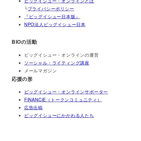
ビッグイシュー・オンラインとは
└
プライバシーポリシー
『ビッグイシュー日本版』
NPO法人ビッグイシュー日本
BIOの活動
ビッグイシュー・オンラインの運営
ソーシャル・ライティング講座
メールマガジン
応援の形
ビッグイシュー・オンラインサポーター
FiNANCiE（トークンコミュニティ）
広告出稿
ビッグイシューにかかわる人たち