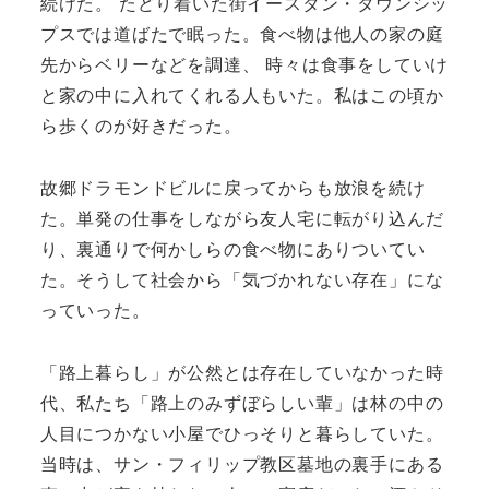
続けた。 たどり着いた街イースタン・タウンシッ
プスでは道ばたで眠った。食べ物は他人の家の庭
先からベリーなどを調達、 時々は食事をしていけ
と家の中に入れてくれる人もいた。私はこの頃か
ら歩くのが好きだった。
故郷ドラモンドビルに戻ってからも放浪を続け
た。単発の仕事をしながら友人宅に転がり込んだ
り、裏通りで何かしらの食べ物にありついてい
た。そうして社会から「気づかれない存在」にな
っていった。
「路上暮らし」が公然とは存在していなかった時
代、私たち「路上のみずぼらしい輩」は林の中の
人目につかない小屋でひっそりと暮らしていた。
当時は、サン・フィリップ教区墓地の裏手にある