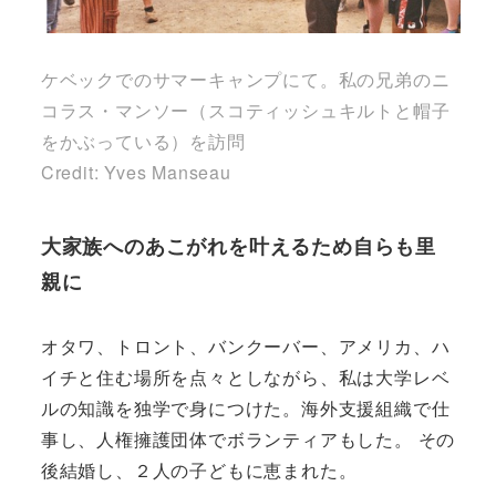
ケベックでのサマーキャンプにて。私の兄弟のニ
コラス・マンソー（スコティッシュキルトと帽子
をかぶっている）を訪問
Credit: Yves Manseau
大家族へのあこがれを叶えるため自らも里
親に
オタワ、トロント、バンクーバー、アメリカ、ハ
イチと住む場所を点々としながら、私は大学レベ
ルの知識を独学で身につけた。海外支援組織で仕
事し、人権擁護団体でボランティアもした。 その
後結婚し、２人の子どもに恵まれた。