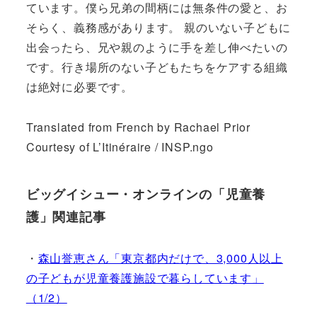
ています。僕ら兄弟の間柄には無条件の愛と、お
そらく、義務感があります。 親のいない子どもに
出会ったら、兄や親のように手を差し伸べたいの
です。行き場所のない子どもたちをケアする組織
は絶対に必要です。
Translated from French by Rachael Prior
Courtesy of L’Itinéraire / INSP.ngo
ビッグイシュー・オンラインの「児童養
護」関連記事
・
森山誉恵さん「東京都内だけで、3,000人以上
の子どもが児童養護施設で暮らしています」
（1/2）