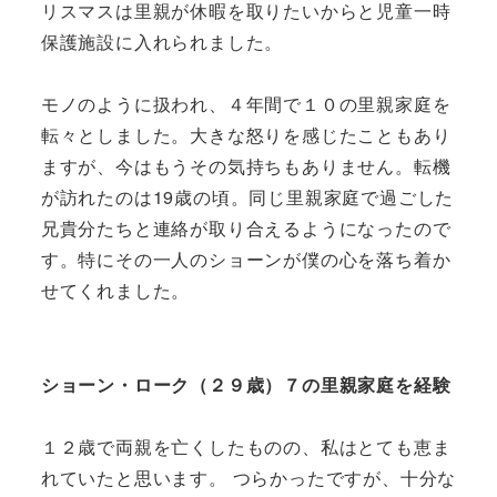
リスマスは里親が休暇を取りたいからと児童一時
保護施設に入れられました。
モノのように扱われ、４年間で１０の里親家庭を
転々としました。大きな怒りを感じたこともあり
ますが、今はもうその気持ちもありません。転機
が訪れたのは19歳の頃。同じ里親家庭で過ごした
兄貴分たちと連絡が取り合えるようになったので
す。特にその一人のショーンが僕の心を落ち着か
せてくれました。
ショーン・ローク（２９歳）７の里親家庭を経験
１２歳で両親を亡くしたものの、私はとても恵ま
れていたと思います。 つらかったですが、十分な