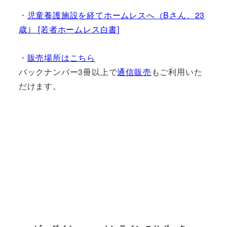
・
児童養護施設を経てホームレスへ（Bさん、23
歳） [若者ホームレス白書]
・
販売場所はこちら
バックナンバー3冊以上で
通信販売
もご利用いた
だけます。