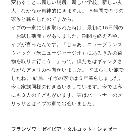
変わること…新しい場所、新しい学校、新しい友
人…なかなか精神的にきますよ。 ５年間で９つの
家族と暮らしたのですから。
イブの一家に引き取られた時は、最初に15日間の
「お試し期間」がありました。期間を終える頃、
イブが言ったんです。「じゃあ、ニューブランズ
ウィック（米ニュージャージ州）にあるきみの荷
物を取りに行こう！」って。僕たちはギャングさ
ながらアメリカへ向かいました。 すばらしい旅で
したね。 結局、イヴの家では５年暮らしました。
今も家族同様の付き合いをしています。今では私
にも３人の子どもがいます。実はパートナーのメ
リッサとはイブの家で出会いました。
フランソワ・ゼイビア・タルコット・シャゼー