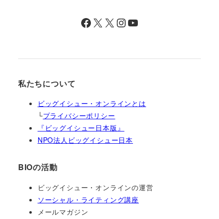
Facebook
X
X
Instagram
YouTube
私たちについて
ビッグイシュー・オンラインとは
└
プライバシーポリシー
『ビッグイシュー日本版』
NPO法人ビッグイシュー日本
BIOの活動
ビッグイシュー・オンラインの運営
ソーシャル・ライティング講座
メールマガジン