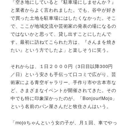
「空き地にしていると『駐車場にしませんか？』
と業者からよく言われました。でも、谷中が好き
で買った土地を駐車場にはしたくなかった。そこ
で、ここが地域交流や芸術家の発表の場になるの
ではないかと思って、貸し出すことにしたんで
す。最初に訪ねてこられた方は、『さんまを焼き
たい』という方でしたよ」と楽しそうに笑う。
それからは、１日２０００円（3日目以降300円
／日）という安さも手伝って口コミで広がり、芸
術家による青空ギャラリー、手作り市や古本市な
ど、さまざまなイベントが開催されてきた。その
中でも特に印象深かったのが、「Bonjour!Mojo」
という名前のパン屋さんだと牧住さんはいう。
「mojoちゃんという女の子が、月１回、車でやっ