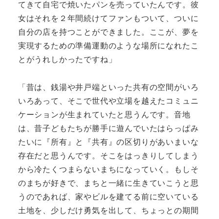
てきて自宅で焼いたパンを売っていたんです。彼
女はそれを２年間続けてファンもついて、ついに
自分の店を持つことができました。ここが、夢を
実現するための準備運動のような場所になれたこ
とがうれしかったですね」
「昔は、銭湯や井戸端といった共有の空間がいろ
いろあって、そこで世代や立場を越えたコミュニ
ケーションが生まれていたと思うんです。音地
は、昔子どもたちが勝手に遊んでいたはらっぱみ
たいに『所有』と『共有』の区切りがあいまいな
存在だと思うんです。そこをはっきりしてしまう
から冷たくつまらないまちになっていく。もしそ
のまちが好きで、まちと一緒に生きていこうと思
うのであれば、家やビルを建てる前に空いている
土地を、少しだけ勇気を出して、ちょっとの期間