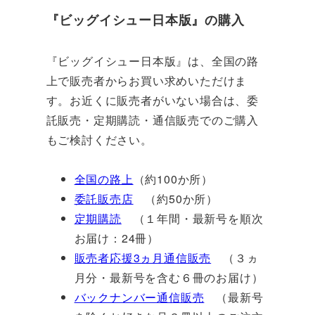
『ビッグイシュー日本版』の購入
『ビッグイシュー日本版』は、全国の路
上で販売者からお買い求めいただけま
す。お近くに販売者がいない場合は、委
託販売・定期購読・通信販売でのご購入
もご検討ください。
全国の路上
（約100か所）
委託販売店
（約50か所）
定期購読
（１年間・最新号を順次
お届け：24冊）
販売者応援3ヵ月通信販売
（３ヵ
月分・最新号を含む６冊のお届け）
バックナンバー通信販売
（最新号