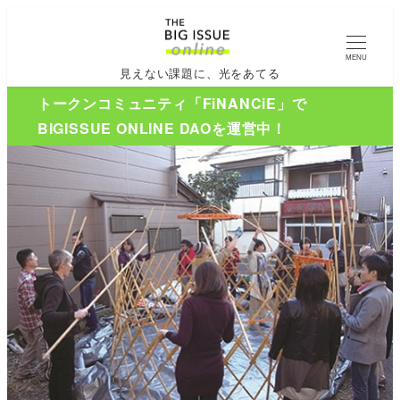
MENU
見えない課題に、光をあてる
トークンコミュニティ「FiNANCiE」で
BIGISSUE ONLINE DAOを運営中！