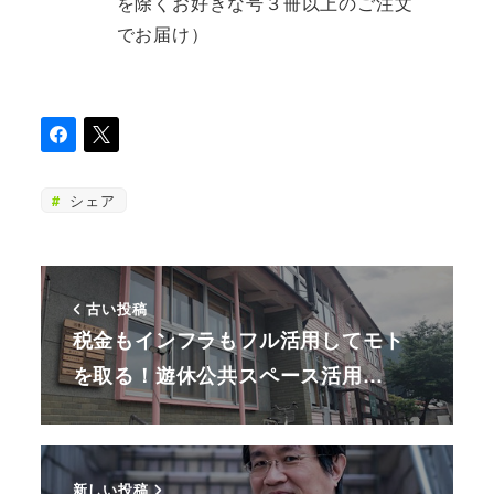
を除くお好きな号３冊以上のご注文
でお届け）
シェア
古い投稿
税金もインフラもフル活用してモト
を取る！遊休公共スペース活用…
新しい投稿