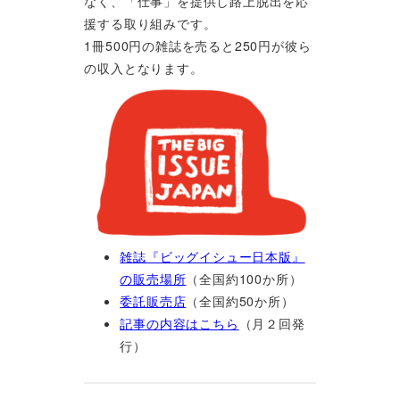
なく、「仕事」を提供し路上脱出を応
援する取り組みです。
1冊500円の雑誌を売ると250円が彼ら
の収入となります。
雑誌『ビッグイシュー日本版』
の販売場所
（全国約100か所）
委託販売店
（全国約50か所）
記事の内容はこちら
（月２回発
行）