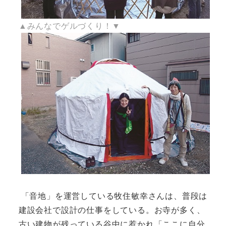
▲みんなでゲルづくり！▼
「音地」を運営している牧住敏幸さんは、普段は
建設会社で設計の仕事をしている。お寺が多く、
古い建物が残っている谷中に惹かれ「ここに自分