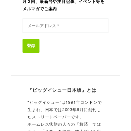
月２回、最新号や注目記事、イベント等を
メルマガでご案内
登録
『ビッグイシュー日本版』とは
“ビッグイシュー”は1991年ロンドンで
生まれ、日本では2003年9月に創刊し
たストリートペーパーです。
ホームレス状態の人々の「救済」では