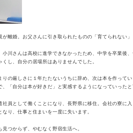
親が離婚。お父さんに引き取られたものの「育てられない」
、小川さんは高校に進学できなかったため、中学を卒業後、
ゃくし、自分の居場所はありませんでした。
まりの厳しさに１年たたないうちに辞め、次は本を作ってい
で、「自分は本が好きだ」と実感するようになっていったと
遣社員として働くことになり、長野県に移住。会社の寮に入
となり、仕事と住まいを一度に失います。
も見つからず、やむなく野宿生活へ。