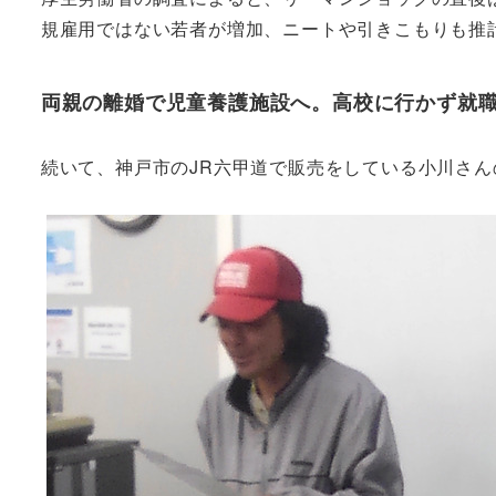
規雇用ではない若者が増加、ニートや引きこもりも推
両親の離婚で児童養護施設へ。高校に行かず就
続いて、神戸市のJR六甲道で販売をしている小川さ