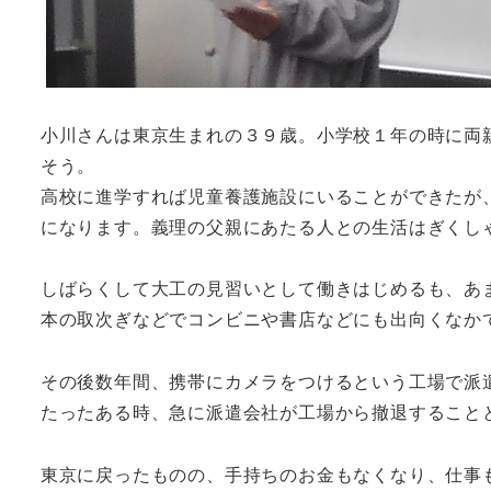
小川さんは東京生まれの３９歳。小学校１年の時に両
そう。
高校に進学すれば児童養護施設にいることができたが
になります。義理の父親にあたる人との生活はぎくし
しばらくして大工の見習いとして働きはじめるも、あ
本の取次ぎなどでコンビニや書店などにも出向くなか
その後数年間、携帯にカメラをつけるという工場で派
たったある時、急に派遣会社が工場から撤退すること
東京に戻ったものの、手持ちのお金もなくなり、仕事