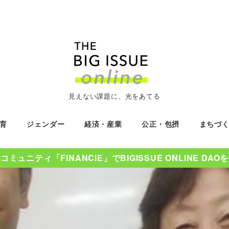
見えない課題に、光をあてる
育
ジェンダー
経済・産業
公正・包摂
まちづ
ミュニティ「FiNANCiE」でBIGISSUE ONLINE DA