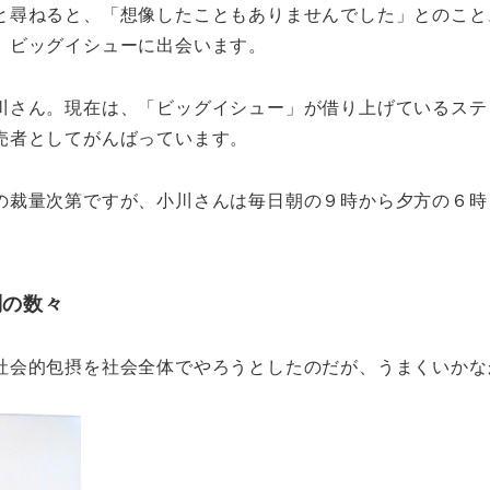
と尋ねると、「想像したこともありませんでした」とのこと
、ビッグイシューに出会います。
川さん。現在は、「ビッグイシュー」が借り上げているステ
売者としてがんばっています。
の裁量次第ですが、小川さんは毎日朝の９時から夕方の６時
問の数々
社会的包摂を社会全体でやろうとしたのだが、うまくいかな