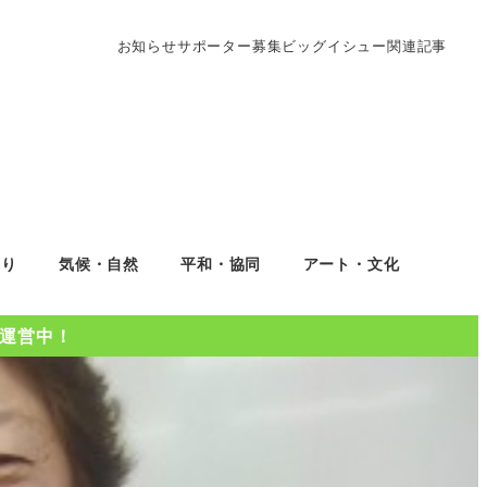
お知らせ
サポーター募集
ビッグイシュー関連記事
くり
気候・自然
平和・協同
アート・文化
Oを運営中！