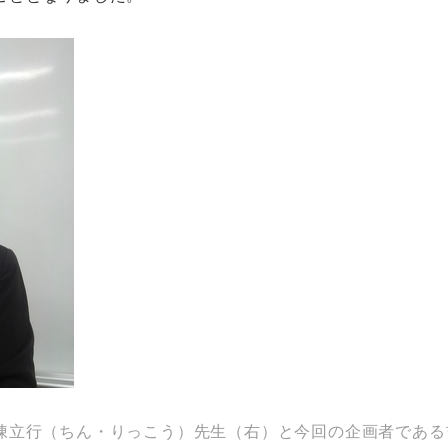
陳立行（ちん・りっこう）先生（右）と今回の企画者である