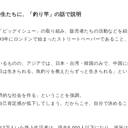
学生たちに、「釣り竿」の話で説明
「ビッグイシュー」の取り組み、販売者たちの活動などを紹
93年にロンドンで始まったストリートペーパーであること、
いるものの、アジアでは、日本・台湾・韓国のみで、中国に
日は生きられる。魚釣りを教えたらずっと生きられる」とい
摂的な社会を作る」ということを強調。
自己肯定感が低下してしまう。だからこそ、自分で決めるこ
3万人いた路上生活者は、現在5,000人以下になり、状況