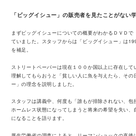
「ビッグイシュー」の販売者を見たことがない
まずビッグイシューについての概要がわかるＤＶＤで
ていました。スタッフからは「ビッグイシュー」は19
を補足。
ストリートペーパーは現在１００か国以上に存在して
理解してもらおうと「貧しい人に魚を与えたら、その
ー」の理念を説明しました。
スタッフは講義中、何度も「誰もが排除されない、包
ホームレス状態になってしまうと将来の希望を失い、
になることを語ります。
厚生労働省の調査によると、リーマンショックの直後は