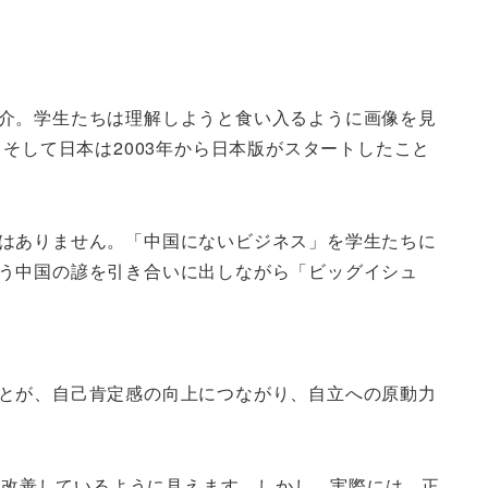
介。学生たちは理解しようと食い入るように画像を見
そして日本は2003年から日本版がスタートしたこと
はありません。「中国にないビジネス」を学生たちに
う中国の諺を引き合いに出しながら「ビッグイシュ
とが、自己肯定感の向上につながり、自立への原動力
は改善しているように見えます。しかし、実際には、正