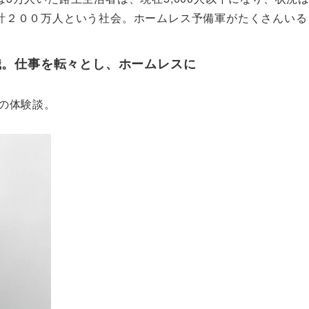
計２００万人という社会。ホームレス予備軍がたくさんいる
職。仕事を転々とし、ホームレスに
んの体験談。