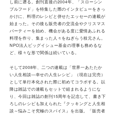
し前に遡る。創刊直後の2004年、「スローシン
プルフード」を特集した際のインタビューをきっ
かけに、料理のレシピと併せたエッセーの連載が
始まった。その後も販売者の交流会やクリスマス
パーティーを始め、機会がある度に愛情あふれる
料理を作り、集まった人々をねぎらう枝元さん。
NPO法人ビッグイシュー基金の理事も務めるな
ど、様々な形で関係は続いている。
そして2008年、二つの連載は「世界一あたたか
い人生相談―幸せの人生レシピ」（現在は完売）
として単行本化された際に初めてコラボする。以
降は雑誌での連載もセットで組まれるようにな
り、今回は雑誌の創刊15周年を記念して、書き下
ろしのレシピも加えられた『クッキングと人生相
談～悩みこそ究極のスパイス』を出版。「販売者