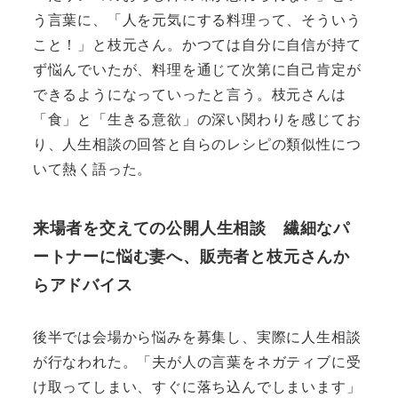
う言葉に、「人を元気にする料理って、そういう
こと！」と枝元さん。かつては自分に自信が持て
ず悩んでいたが、料理を通じて次第に自己肯定が
できるようになっていったと言う。枝元さんは
「食」と「生きる意欲」の深い関わりを感じてお
り、人生相談の回答と自らのレシピの類似性につ
いて熱く語った。
来場者を交えての公開人生相談 繊細なパ
ートナーに悩む妻へ、販売者と枝元さんか
らアドバイス
後半では会場から悩みを募集し、実際に人生相談
が行なわれた。「夫が人の言葉をネガティブに受
け取ってしまい、すぐに落ち込んでしまいます」