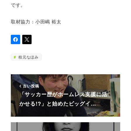
です。
取材協力：小田嶋 裕太
枝元なほみ
古い投稿
「サッカー歴がホームレス支援に活
かせる!?」と始めたビッグイ…