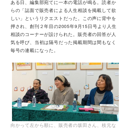
ある日、編集部宛てに一本の電話が鳴る。読者か
らの「誌面で販売者による人生相談を掲載して欲
しい」というリクエストだった。この声に背中を
押され、創刊２年目の2005年9月15日号より人生
相談のコーナーが設けられた。販売者の回答が人
気を呼び、当初は隔号だった掲載期間は間もなく
毎号の連載になった。
向かって左から順に、販売者の坂田さん、枝元な