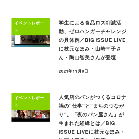
学生による食品ロス削減活
イベントレポー
ト
動、ゼロハンガーチャレンジ
の具体例／BIG ISSUE LIVE
に枝元なほみ・山崎幸子さ
ん・陶山智美さんが登壇
2021年11月9日
人気店のパンがつくるコロナ
イベントレポー
ト
禍の“仕事”と“まちのつなが
り”。「夜のパン屋さん」が
生まれた経緯とは／BIG
ISSUE LIVEに枝元なほみ・