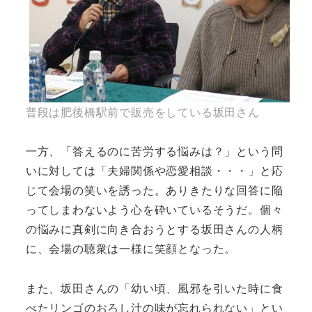
普段は肥後橋駅前で販売をしている坂田さん
一方、「答えるのに苦労する悩みは？」という問
いに対しては「夫婦関係や恋愛相談・・・」と応
じて会場の笑いを誘った。ありきたりな回答に陥
ってしまわないよう心を砕いているそうだ。個々
の悩みに真剣に向き合おうとする坂田さんの人柄
に、会場の聴衆は一様に笑顔となった。
また、坂田さんの「幼い頃、風邪を引いた時に食
べたリンゴのおろし汁の味が忘れられない」とい