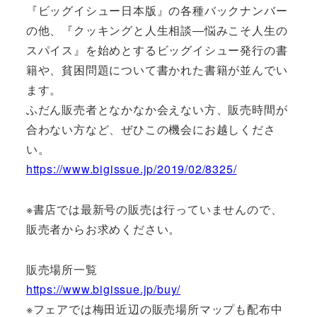
『ビッグイシュー日本版』の各種バックナンバー
の他、『クッキングと人生相談―悩みこそ人生の
スパイス』を始めとするビッグイシュー発行の書
籍や、貧困問題について書かれた書籍が並んでい
ます。
ふだん販売者となかなか会えない方、販売時間が
合わない方など、ぜひこの機会にお越しくださ
い。
https://www.bigissue.jp/2019/02/8325/
※書店では最新号の販売は行っていませんので、
販売者からお求めください。
販売場所一覧
https://www.bigissue.jp/buy/
※フェアでは梅田近辺の販売場所マップも配布中