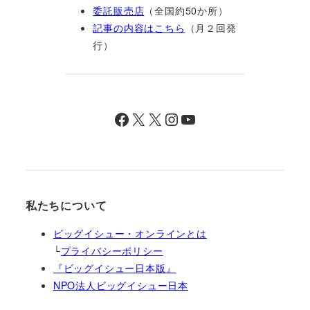
委託販売店
（全国約50か所）
記事の内容はこちら
（月２回発
行）
Facebook
X
X
Instagram
YouTube
私たちについて
ビッグイシュー・オンラインとは
└
プライバシーポリシー
『ビッグイシュー日本版』
NPO法人ビッグイシュー日本