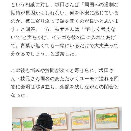
という相談に対し、坂田さんは「周囲への過剰な
期待が原因かもしれない。何を不安に感じている
のか、彼に寄り添って話を聞くのが良いと思いま
す」と回答。一方、枝元さんは「“難しく考えな
いで”と声をかけ、イチゴを彼の口に入れてあげ
て。言葉が無くても一緒にいるだけで大丈夫って
分かるでしょう」と提案した。
この後も悩みや質問が次々と寄せられ、坂田さ
ん・枝元さん両名のあたたかくユーモア溢れる回
答に会場は沸き立ち、余韻を残しながらの閉会と
なった。