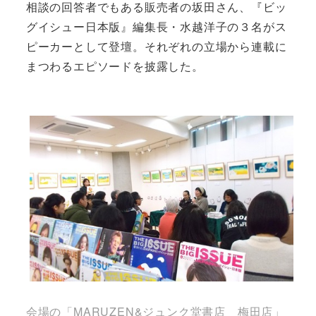
相談の回答者でもある販売者の坂田さん、『ビッ
グイシュー日本版』編集長・水越洋子の３名がス
ピーカーとして登壇。それぞれの立場から連載に
まつわるエピソードを披露した。
会場の「MARUZEN&ジュンク堂書店 梅田店」