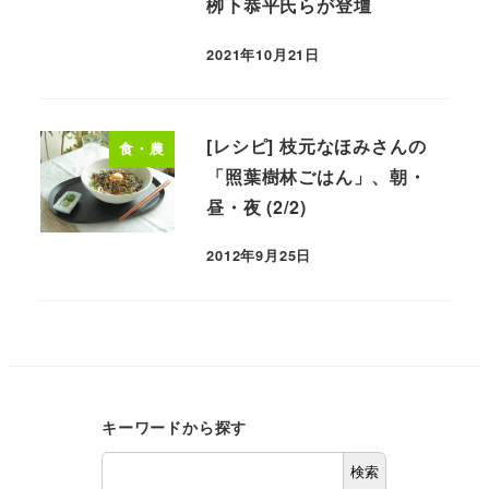
栁下恭平氏らが登壇
2021年10月21日
[レシピ] 枝元なほみさんの
食・農
「照葉樹林ごはん」、朝・
昼・夜 (2/2)
2012年9月25日
キーワードから探す
検索