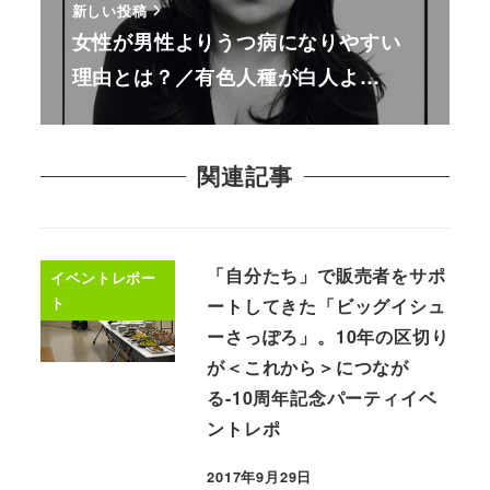
新しい投稿
女性が男性よりうつ病になりやすい
理由とは？／有色人種が白人よ…
関連記事
「自分たち」で販売者をサポ
イベントレポー
ト
ートしてきた「ビッグイシュ
ーさっぽろ」。10年の区切り
が＜これから＞につなが
る-10周年記念パーティイベ
ントレポ
2017年9月29日