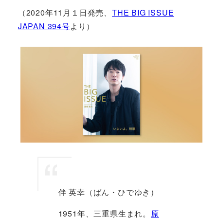
（2020年11月１日発売、
THE BIG ISSUE
JAPAN 394号
より）
伴 英幸（ばん・ひでゆき）
1951年、三重県生まれ。
原