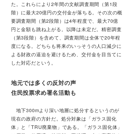
た。これらにより2年間の文献調査期間（第1段
階）に最大20億円の交付金が落ちる。その次の概
要調査期間（第2段階）は4年程度で、最大70億
円と金額も跳ね上がる。以降は未定だ。精密調査
（第3段階）を含めて、調査期間は全体で20年程
度になる。どちらも将来のいっそうの人口減少に
よる財政の逼迫を避けるため、交付金を目当てに
した対応だという。
地元では多くの反対の声
住民投票求め署名活動も
地下300mより深い地層に処分するというのが
現在の政府の方針だ。処分対象は「ガラス固化
体」と「TRU廃棄物」である。「ガラス固化体」