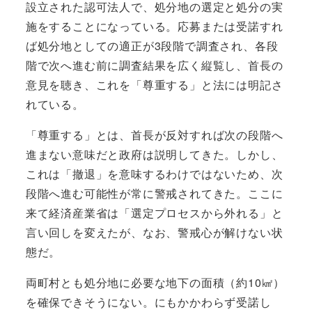
設立された認可法人で、処分地の選定と処分の実
施をすることになっている。応募または受諾すれ
ば処分地としての適正が3段階で調査され、各段
階で次へ進む前に調査結果を広く縦覧し、首長の
意見を聴き、これを「尊重する」と法には明記さ
れている。
「尊重する」とは、首長が反対すれば次の段階へ
進まない意味だと政府は説明してきた。しかし、
これは「撤退」を意味するわけではないため、次
段階へ進む可能性が常に警戒されてきた。ここに
来て経済産業省は「選定プロセスから外れる」と
言い回しを変えたが、なお、警戒心が解けない状
態だ。
両町村とも処分地に必要な地下の面積（約10㎢）
を確保できそうにない。にもかかわらず受諾し