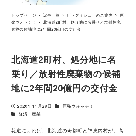
トップページ
記事一覧
ビッグイシューのご案内
原
発ウォッチ！
北海道2町村、処分地に名乗り／放射性廃
棄物の候補地に2年間20億円の交付金
北海道2町村、処分地に名
乗り／放射性廃棄物の候補
地に2年間20億円の交付金
カテゴリー
2020年11月28日
原発ウォッチ！
投稿日
カテゴリー
経済・産業
報道によれば、北海道の寿都町と神恵内村が、高