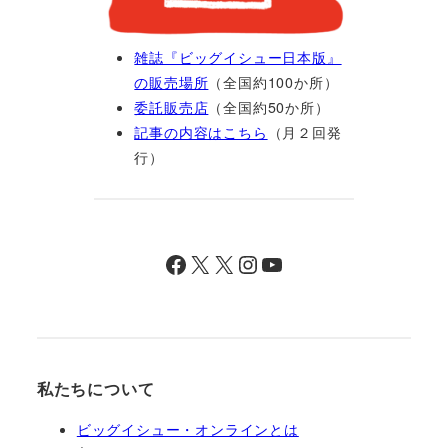
雑誌『ビッグイシュー日本版』
の販売場所
（全国約100か所）
委託販売店
（全国約50か所）
記事の内容はこちら
（月２回発
行）
Facebook
X
X
Instagram
YouTube
私たちについて
ビッグイシュー・オンラインとは