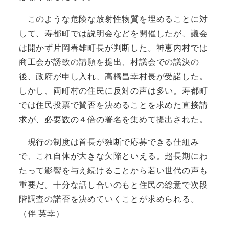
このような危険な放射性物質を埋めることに対
して、寿都町では説明会などを開催したが、議会
は開かず片岡春雄町長が判断した。神恵内村では
商工会が誘致の請願を提出、村議会での議決の
後、政府が申し入れ、高橋昌幸村長が受諾した。
しかし、両町村の住民に反対の声は多い。寿都町
では住民投票で賛否を決めることを求めた直接請
求が、必要数の４倍の署名を集めて提出された。
現行の制度は首長が独断で応募できる仕組み
で、これ自体が大きな欠陥といえる。超長期にわ
たって影響を与え続けることから若い世代の声も
重要だ。十分な話し合いのもと住民の総意で次段
階調査の諾否を決めていくことが求められる。
（伴 英幸）