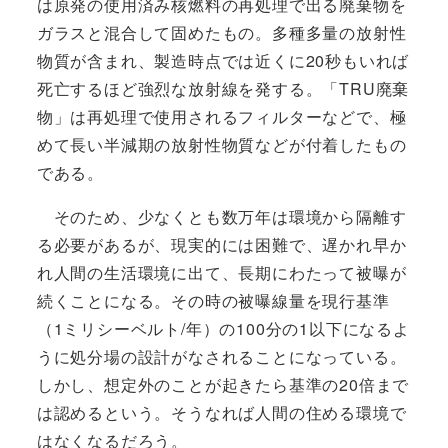
は原発の使用済み核燃料の再処理で出る廃棄物を
ガラスと混合して固めたもの。多種多量の放射性
物質が含まれ、製造時点では近くに20秒もいれば
死亡するほど強烈な放射線を発する。「TRU廃棄
物」は再処理で使用されるフィルターなどで、極
めて長い半減期の放射性物質などが付着したもの
である。
そのため、少なくとも数万年は環境から隔離す
る必要があるが、現実的には困難で、遅かれ早か
れ人間の生活環境に出て、長期にわたって被曝が
続くことになる。その時の被曝線量を現行基準
（1ミリシーベルト/年）の100分の1以下になるよ
うに処分場の設計がなされることになっている。
しかし、想定外のことが起きたら基準の20倍まで
は認めるという。そうなれば人間の住める環境で
はなくなるだろう。