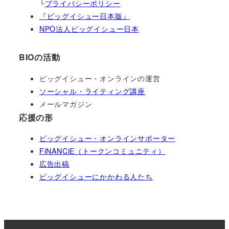
└
プライバシーポリシー
『ビッグイシュー日本版』
NPO法人ビッグイシュー日本
BIOの活動
ビッグイシュー・オンラインの運営
ソーシャル・ライティング講座
メールマガジン
応援の形
ビッグイシュー・オンラインサポーター
FiNANCiE（トークンコミュニティ）
広告出稿
ビッグイシューにかかわる人たち