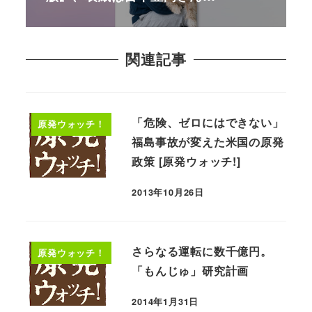
関連記事
「危険、ゼロにはできない」
原発ウォッチ！
福島事故が変えた米国の原発
政策 [原発ウォッチ!]
2013年10月26日
さらなる運転に数千億円。
原発ウォッチ！
「もんじゅ」研究計画
2014年1月31日