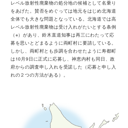
レベル放射性廃棄物の処分地の候補として名乗り
をあげた。賛否をめぐっては地元をはじめ北海道
全体でも大きな問題となっている。北海道では高
レベル放射性廃棄物は受け入れがたいとする条例
（※）があり、鈴木直道知事は再三にわたって応
募を思いとどまるように両町村に要請している。
しかし、両町村とも歩調を合わせたように寿都町
は10月9日に正式に応募し、神恵内村も同日、政
府からの調査申し入れを受諾した（応募と申し入
れの２つの方法がある）。