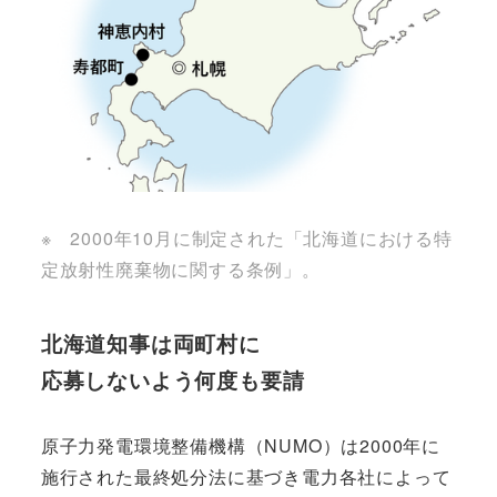
※ 2000年10月に制定された「北海道における特
定放射性廃棄物に関する条例」。
北海道知事は両町村に
応募しないよう何度も要請
原子力発電環境整備機構（NUMO）は2000年に
施行された最終処分法に基づき電力各社によって