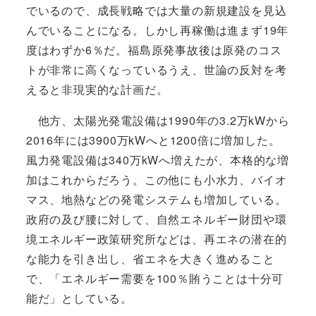
でいるので、成長戦略では大量の新規建設を見込
んでいることになる。しかし再稼働は進まず19年
度はわずか6％だ。福島原発事故後は原発のコス
トが非常に高くなっているうえ、世論の反対を考
えると非現実的な計画だ。
他方、太陽光発電設備は1990年の3.2万kWから
2016年には3900万kWへと1200倍に増加した。
風力発電設備は340万kWへ増えたが、本格的な増
加はこれからだろう。この他にも小水力、バイオ
マス、地熱などの発電システムも増加している。
政府の及び腰に対して、自然エネルギー財団や環
境エネルギー政策研究所などは、再エネの潜在的
な能力を引き出し、省エネを大きく進めること
で、「エネルギー需要を100％賄うことは十分可
能だ」としている。