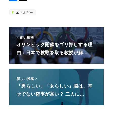
エネルギー
古い投稿
オリンピック開催をゴリ押しする理
由：日本で教鞭を取る教授が解…
新しい投稿
「男らしい」「女らしい」脳は、幸
せでない確率が高い？ 二人に…