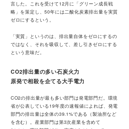
言した。これを受けて12月に「グリーン成長戦
略」を策定し、50年には二酸化炭素排出量を実質
ゼロにするという。
「実質」というのは、排出量自体をゼロにするの
ではなく、それを吸収して、差し引きゼロにする
という意味だ。
CO2排出量の多い石炭火力
原発で相殺を企てる大手電力
CO2の排出量が最も多い部門は発電部門だ。環境
省が公表している19年度の速報値によれば、発電
部門の排出量は全体の39.1%である（製油所など
を含む）。産業部門は第3次産業を含めて