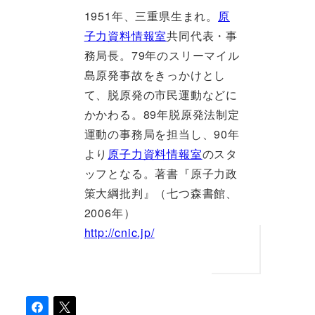
1951年、三重県生まれ。
原
子力資料情報室
共同代表・事
務局長。79年のスリーマイル
島原発事故をきっかけとし
て、脱原発の市民運動などに
かかわる。89年脱原発法制定
運動の事務局を担当し、90年
より
原子力資料情報室
のスタ
ッフとなる。著書『原子力政
策大綱批判』（七つ森書館、
2006年）
http://cnic.jp/