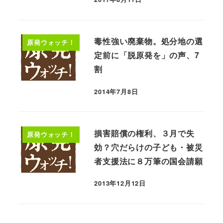
毒性強い廃棄物。処分地の選
原発ウォッチ！
定前に「脱原発を」の声、7
割
2014年7月8日
損害賠償の権利、３月で失
原発ウォッチ！
効？穴だらけの子ども・被災
者支援法に８万筆の国会請願
2013年12月12日