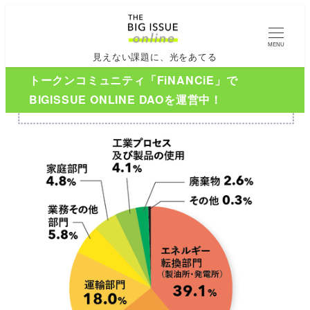
MENU
見えない課題に、光をあてる
トークンコミュニティ「FiNANCiE」で
BIGISSUE ONLINE DAOを運営中！