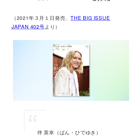
（2021年３月１日発売、
THE BIG ISSUE
JAPAN 402号
より）
伴 英幸（ばん・ひでゆき）