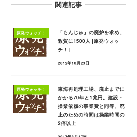
関連記事
「もんじゅ」の廃炉を求め、
原発ウォッチ！
敦賀に1500人 [原発ウォッ
チ！]
2012年10月23日
東海再処理工場、廃止までに
原発ウォッチ！
かかる70年と1兆円。建設・
操業依頼の事業費と同等、廃
止のための時間は操業時間の
2倍以上
2017年8月17日