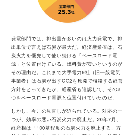
発電部門では、排出量が多いのは火力発電で、排
出単位で言えば石炭が最大だ。経済産業省は、石
炭火力を優先して使い続ける「ベースロード電
源」と位置付けている。燃料費が安いというのが
その理由だ。これまで大手電力9社（旧一般電気
事業者）は石炭が出すCO2を原発で相殺する経営
方針をとってきたが、経産省も追認して、その2
つをベースロード電源と位置付けていたのだ。
しかし、今この見直しが迫られている。対応の一
つが、効率の悪い石炭火力の廃止だ。20年7月、
経産相は「100基程度の石炭火力を廃止する」方