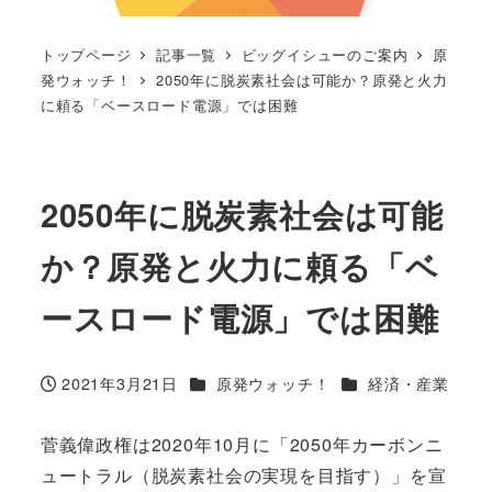
トップページ
記事一覧
ビッグイシューのご案内
原
発ウォッチ！
2050年に脱炭素社会は可能か？原発と火力
に頼る「ベースロード電源」では困難
2050年に脱炭素社会は可能
か？原発と火力に頼る「ベ
ースロード電源」では困難
カテゴリー
カテゴリー
2021年3月21日
原発ウォッチ！
経済・産業
投稿日
菅義偉政権は2020年10月に「2050年カーボンニ
ュートラル（脱炭素社会の実現を目指す）」を宣