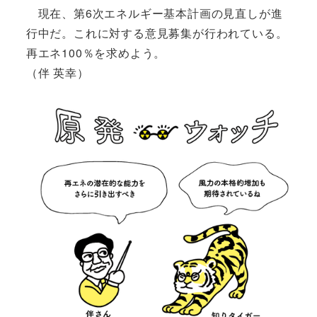
現在、第6次エネルギー基本計画の見直しが進
行中だ。これに対する意見募集が行われている。
再エネ100％を求めよう。
（伴 英幸）