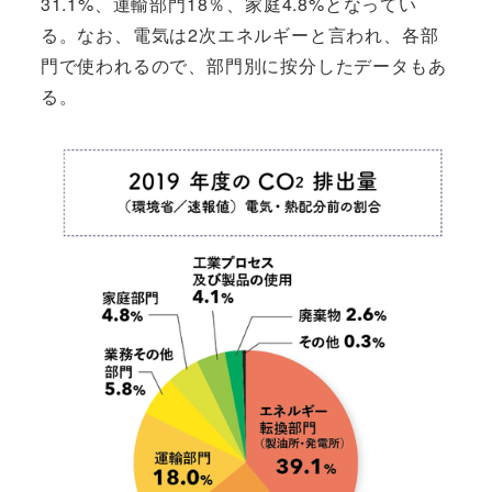
31.1%、運輸部門18％、家庭4.8%となってい
る。なお、電気は2次エネルギーと言われ、各部
門で使われるので、部門別に按分したデータもあ
る。