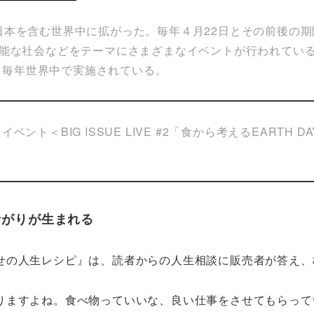
年には日本を含む世界中に拡がった。毎年４月22日とその前後
可能な社会などをテーマにさまざまなイベントが行われてい
から毎年世界中で実施されている。
イベント＜BIG ISSUE LIVE #2「食から考えるEARTH
ながりが生まれる
せの人生レシピ』は、読者からの人生相談に販売者が答え、
りますよね。食べ物っていいな、良い仕事をさせてもらって