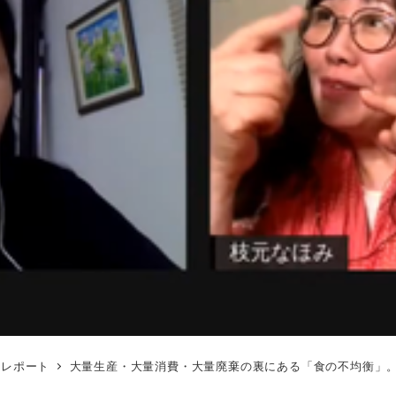
トレポート
大量生産・大量消費・大量廃棄の裏にある「食の不均衡」。BIG 