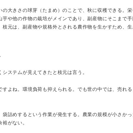
いの大きさの球芽（たまめ）のことで、秋に収穫できる。栄
山芋や他の作物の栽培がメインであり、副産物にそこまで手
。枝元は、副産物や規格外とされる農作物を生かすため、生
ム
くシステムが見えてきたと枝元は言う。
ですよね。環境負荷も抑えられる。でも世の中では、売れる
、袋詰めするという作業が発生する。農業の規模が小さかっ
余裕がない。