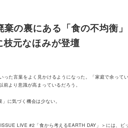
裏にある「食の不均衡」。BIG 
」に枝元なほみが登壇
いった言葉をよく見かけるようになった。「家庭で余って
は以前より意識が高まっているだろう。
棄」に気づく機会は少ない。
ISSUE LIVE #2「食から考えるEARTH DAY」＞