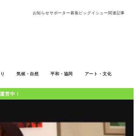
お知らせ
サポーター募集
ビッグイシュー関連記事
くり
気候・自然
平和・協同
アート・文化
Oを運営中！