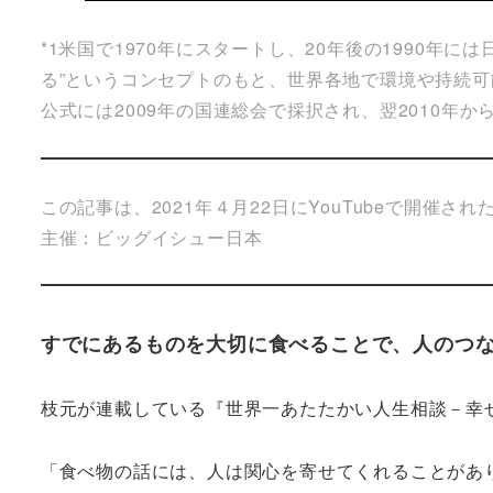
*1米国で1970年にスタートし、20年後の1990
る”というコンセプトのもと、世界各地で環境や持続
公式には2009年の国連総会で採択され、翌2010年
この記事は、2021年４月22日にYouTubeで開催された
主催：ビッグイシュー日本
すでにあるものを大切に食べることで、人のつ
枝元が連載している『世界一あたたかい人生相談－幸
「食べ物の話には、人は関心を寄せてくれることがあ