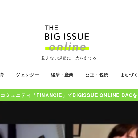
見えない課題に、光をあてる
育
ジェンダー
経済・産業
公正・包摂
まちづ
ミュニティ「FiNANCiE」でBIGISSUE ONLINE DA