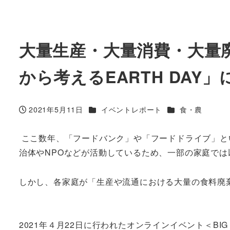
大量生産・大量消費・大量廃棄の
から考えるEARTH DAY
カテゴリー
カテゴリー
2021年5月11日
イベントレポート
食・農
投稿日
ここ数年、「フードバンク」や「フードドライブ」と
治体やNPOなどが活動しているため、一部の家庭で
しかし、各家庭が「生産や流通における大量の食料廃
2021年４月22日に行われたオンラインイベント＜BIG 