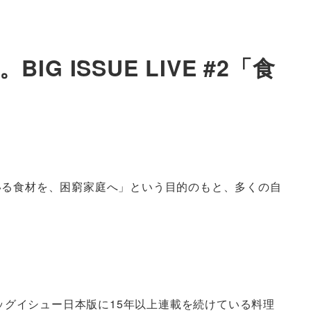
ISSUE LIVE #2「食
いる食材を、困窮家庭へ」という目的のもと、多くの自
には、ビッグイシュー日本版に15年以上連載を続けている料理