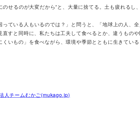
みにのせるのが大変だから”と、大量に捨てる。土も疲れるし
困っている人もいるのでは？」と問うと、「地球上の人、全
を見直すと同時に、私たちは工夫して食べるとか、違うもの
にくいもの」を食べながら、環境や季節とともに生きている
チームむかご(mukago.jp)