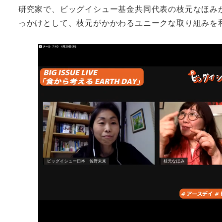
研究家で、ビッグイシュー基金共同代表の枝元なほみ
っかけとして、枝元がかかわるユニークな取り組みを