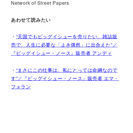
Network of Street Papers
あわせて読みたい
・
“天国でもビッグイシューを売りたい。雑誌販
売で、人生に必要な「よき偶然」に出合えた”／
『ビッグイシュー・ノース』販売者 アンディ
・
“まさにこの仕事は、私にとっては命綱なので
す”／『ビッグイシュー・ノース』販売者 エマ・
フォラン