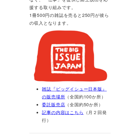
援する取り組みです。
1冊500円の雑誌を売ると250円が彼ら
の収入となります。
雑誌『ビッグイシュー日本版』
の販売場所
（全国約100か所）
委託販売店
（全国約50か所）
記事の内容はこちら
（月２回発
行）