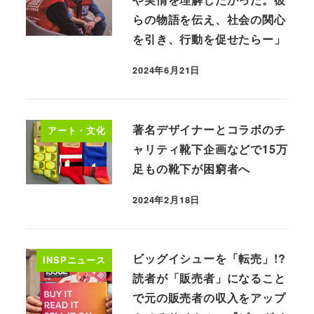
らの物語を伝え、社会の関心
を引き、行動を促せたらー」
2024年6月21日
著名デザイナーとコラボのチ
アート・文化
ャリティ靴下企画などで15万
足もの靴下が困窮者へ
2024年2月18日
ビッグイシューを「転売」!?
INSPニュース
読者が「販売者」になること
で元の販売者の収入をアップ