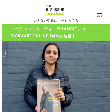
MENU
見えない課題に、光をあてる
トークンコミュニティ「FiNANCiE」で
BIGISSUE ONLINE DAOを運営中！