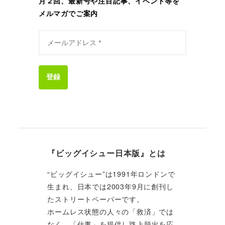
月２回、最新号や注目記事、イベント等を
メルマガでご案内
登録
『ビッグイシュー日本版』とは
“ビッグイシュー”は1991年ロンドンで
生まれ、日本では2003年9月に創刊し
たストリートペーパーです。
ホームレス状態の人々の「救済」では
なく、「仕事」を提供し路上脱出を応