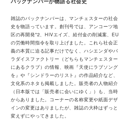
バックナンバーが物語る社会史
雑誌のバックナンバーは、マンチェスターの社会
史を物語っています。創刊号では、アンコーツ地
区の再開発*2、HIVエイズ、給付金の削減案、EU
の労働時間指令を取り上げました。これら社会正
義の本質に迫る記事だけでなく、ハシエンダやパ
ラダイスファクトリー（どちらもマンチェスター
にあるクラブ）の情報、映画『天使にラブソング
を』や『シンドラーのリスト』の作品紹介など、
文化系のネタも掲載しました。販売者の人物紹介
（日本版では「販売者に会いにゆく」）も、当時
からありました。コーナーの名称変更や紙面デザ
インの変更はありましたが、雑誌の大枠はずっと
変えずにやってきました。