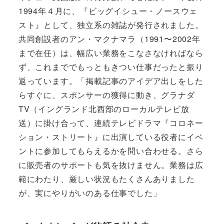
1994年４月に、『ビッグイシュー・ノースウェ
スト』として、独立系の雑誌が発行されました。
共同創設者のアン・マクナマラ（1991〜2002年
まで在任）は、幅広い業務をこなさなければなら
ず、これまででもっともきつい仕事だったと振り
返っています。「掲載記事のアイデア出しをした
らすぐに、スポンサーの獲得に動き、グラナダ
TV（イングランド北西部のローカルテレビ放
送）に掛け合って、連続テレビドラマ『コロネー
ション・ストリート』に出演している役者にイベ
ントに参加してもらえるかを問い合わせる。さら
に販売者のサポートも気を抜けません。業務は広
範にわたり、厳しい状況もたくさんありました
が、実にやりがいのある仕事でした」