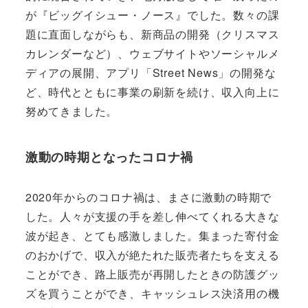
が『ビッグイシュー・ノース』でした。数々の課
題に直面しながらも、新商品の開発（クリスマス
カレンダーなど）、ウェブサイトやソーシャルメ
ディアの展開、アプリ「Street News」の開発な
ど、時代とともに事業の刷新を続け、収入向上に
努めてきました。
激動の時期となったコロナ禍
2020年からのコロナ禍は、まさに激動の時期で
した。人々が支援の手を差し伸べてくれる大きな
波が起き、とても感激しました。集まった寄付金
のおかげで、収入が絶たれた販売者たちを支える
ことができ、路上販売が再開したときの防護グッ
ズを買うことができ、キャッシュレス決済用の機