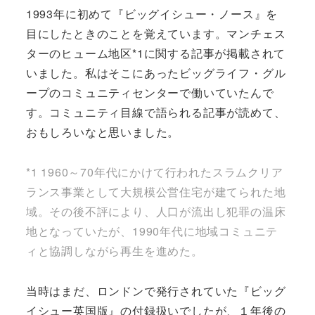
1993年に初めて『ビッグイシュー・ノース』を
目にしたときのことを覚えています。マンチェス
ターのヒューム地区*1に関する記事が掲載されて
いました。私はそこにあったビッグライフ・グル
ープのコミュニティセンターで働いていたんで
す。コミュニティ目線で語られる記事が読めて、
おもしろいなと思いました。
*1 1960～70年代にかけて行われたスラムクリア
ランス事業として大規模公営住宅が建てられた地
域。その後不評により、人口が流出し犯罪の温床
地となっていたが、1990年代に地域コミュニテ
ィと協調しながら再生を進めた。
当時はまだ、ロンドンで発行されていた『ビッグ
イシュー英国版』の付録扱いでしたが、１年後の