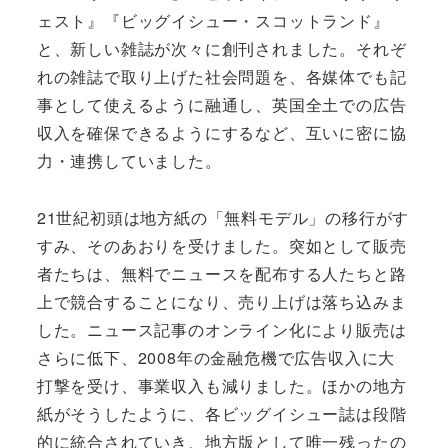
ェスト』『ビッグイシュー・スコットランド』
と、新しい雑誌が次々に創刊されました。それぞ
れの雑誌で取り上げた社会問題を、各媒体でも記
事として使えるように融通し、英国全土での広告
収入を確保できるようにするなど、互いに密に協
力・連携していました。
21世紀初頭は地方紙の「無料モデル」の移行がす
すみ、そのあおりを受けました。突如として販売
者たちは、無料でニュースを配布する人たちと路
上で競合することになり、売り上げは落ち込みま
した。ニュース記事のオンライン化により販売は
さらに低下、2008年の金融危機で広告収入に大
打撃を受け、事業収入も減りました。ほかの地方
紙がそうしたように、各ビッグイシュー誌は段階
的に統合されていき、地方版として唯一残ったの