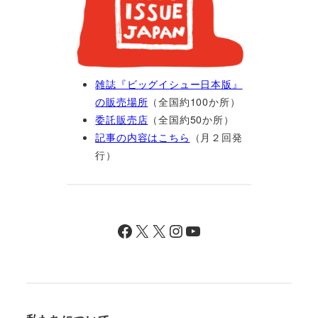
雑誌『ビッグイシュー日本版』
の販売場所
（全国約100か所）
委託販売店
（全国約50か所）
記事の内容はこちら
（月２回発
行）
Facebook
X
X
Instagram
YouTube