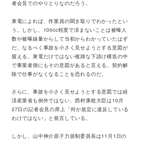
者会見でのやりとりなのだろう。
東電によれば、作業員の聞き取りでわかったとい
う。しかし、100cc程度で済まないことは被曝人
数や被曝線量からして当初からわかっていたはず
だ。なるべく事故を小さく見せようとする意図が
窺える。東電だけではない複雑な下請け構造の中
で事業者側にもその意図があると言える。契約解
除で仕事がなくなることを恐れるのだ。
さらに、事故を小さく見せようとする意図では経
済産業省も例外ではない、西村康稔大臣は10月
27日の記者会見の席上「何か規定に違反している
わけではない」と発言している。
しかし、山中伸介原子力規制委員長は11月1日の