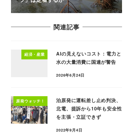
関連記事
AIの見えないコスト：電力と
経済・産業
水の大量消費に国連が警告
2026年6月24日
泊原発に運転差し止め判決、
原発ウォッチ！
北電、提訴から10年も安全性
を主張・立証できず
2022年9月4日