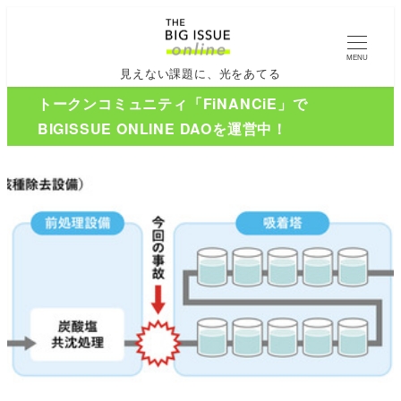
MENU
見えない課題に、光をあてる
トークンコミュニティ「FiNANCiE」で
BIGISSUE ONLINE DAOを運営中！