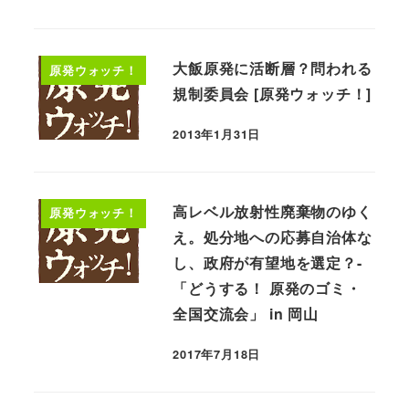
大飯原発に活断層？問われる
原発ウォッチ！
規制委員会 [原発ウォッチ！]
2013年1月31日
高レベル放射性廃棄物のゆく
原発ウォッチ！
え。処分地への応募自治体な
し、政府が有望地を選定？-
「どうする！ 原発のゴミ・
全国交流会」 in 岡山
2017年7月18日