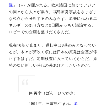
議
」（※）が開かれる。欧米諸国に加えてアジア
の国々から人々が集う。福島原発事故をさまざま
な視点から分析するのみならず、原発に代わるエ
ネルギーのあり方など2日間みっちり議論する。
ロビーでの企画も盛りだくさんだ。
現在46基が止まり、運転中は8基のみとなってい
るが、木々が芽吹く頃には日本の原発は全基が停
止するはずだ。定期検査に入っていくからだ。原
発のない新しい時代の幕あけとしたいものだ。
伴 英幸（ばん・ひでゆき）
1951年、三重県生まれ。
原