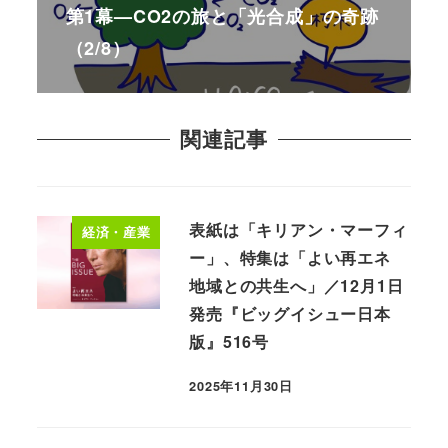
第1幕—CO2の旅と「光合成」の奇跡
（2/8）
関連記事
表紙は「キリアン・マーフィ
経済・産業
ー」、特集は「よい再エネ
地域との共生へ」／12月1日
発売『ビッグイシュー日本
版』516号
2025年11月30日