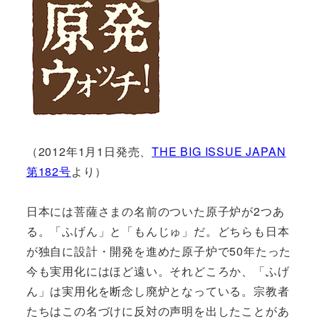
（2012年1月1日発売、
THE BIG ISSUE JAPAN
第182号
より）
日本には菩薩さまの名前のついた原子炉が2つあ
る。「ふげん」と「もんじゅ」だ。どちらも日本
が独自に設計・開発を進めた原子炉で50年たった
今も実用化にはほど遠い。それどころか、「ふげ
ん」は実用化を断念し廃炉となっている。宗教者
たちはこの名づけに反対の声明を出したことがあ