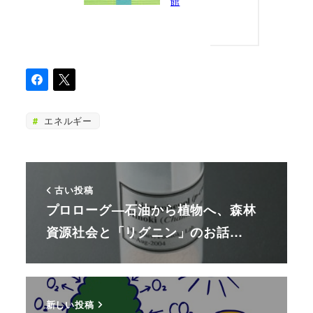
館
エネルギー
古い投稿
プロローグ—石油から植物へ、森林
資源社会と「リグニン」のお話…
新しい投稿