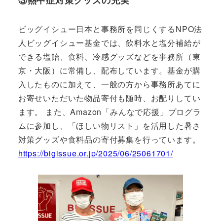
③熱中症対策グッズの充実
ビッグイシュー日本と事務所を同じくするNPO法
人ビッグイシュー基金では、飲料水と塩分補給が
できる塩飴、食料、冷感グッズなどを事務所（東
京・大阪）に常備し、配布しています。基金が購
入したものに加えて、一般の方から事務所あてに
お寄せいただいた物品寄付も随時、お配りしてい
ます。 また、Amazon「みんなで応援」プログラ
ムに参加し、「ほしい物リスト」を活用した暑さ
対策グッズや食料品の寄付募集を行っています。
https://bigissue.or.jp/2025/06/25061701/