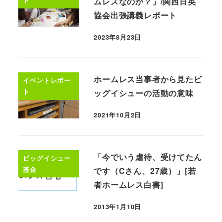
ト
ムレスなのか？」/関西日英
協会出張講義レポート
2023年8月23日
ホームレス当事者から見たビ
イベントレポー
ト
ッグイシューの活動の意味
2021年10月2日
「今でいう虐待、受けてたん
ビッグイシュー
基金
です（Cさん、27歳）」[若
者ホームレス白書]
2013年1月10日