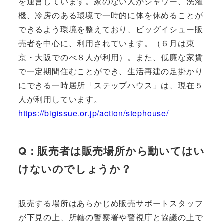
を運営しています。家のない人がシャワー、洗濯
機、冷房のある環境で一時的に体を休めることが
できるよう環境を整えており、ビッグイシュー販
売者を中心に、利用されています。（６月は東
京・大阪でのべ８人が利用）。また、低廉な家賃
で一定期間住むことができ、生活再建の足掛かり
にできる一時居所「ステップハウス」は、現在５
人が利用しています。
https://bigissue.or.jp/action/stephouse/
Q：販売者は販売場所から動いてはい
けないのでしょうか？
販売する場所はあらかじめ販売サポートスタッフ
が下見の上、所轄の警察署や警視庁と協議の上で