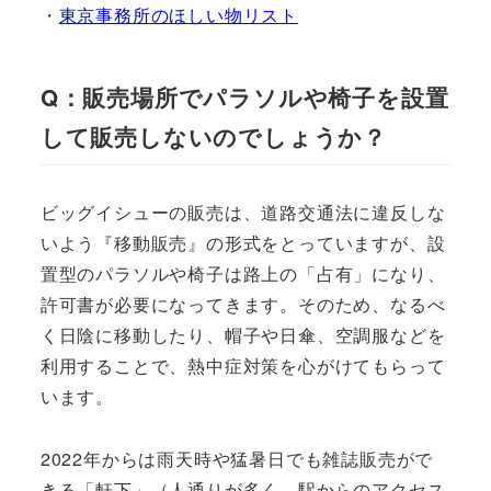
・
東京事務所のほしい物リスト
Q：販売場所でパラソルや椅子を設置
して販売しないのでしょうか？
ビッグイシューの販売は、道路交通法に違反しな
いよう『移動販売』の形式をとっていますが、設
置型のパラソルや椅子は路上の「占有」になり、
許可書が必要になってきます。そのため、なるべ
く日陰に移動したり、帽子や日傘、空調服などを
利用することで、熱中症対策を心がけてもらって
います。
2022年からは雨天時や猛暑日でも雑誌販売がで
きる「軒下」（人通りが多く、駅からのアクセス