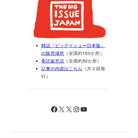
雑誌『ビッグイシュー日本版』
の販売場所
（全国約100か所）
委託販売店
（全国約50か所）
記事の内容はこちら
（月２回発
行）
Facebook
X
X
Instagram
YouTube