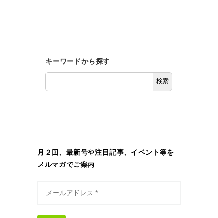
キーワードから探す
検索
月２回、最新号や注目記事、イベント等を
メルマガでご案内