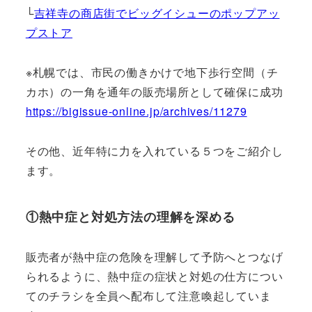
└
吉祥寺の商店街でビッグイシューのポップアッ
プストア
※札幌では、市民の働きかけで地下歩行空間（チ
カホ）の一角を通年の販売場所として確保に成功
https://bigissue-online.jp/archives/11279
その他、近年特に力を入れている５つをご紹介し
ます。
①熱中症と対処方法の理解を深める
販売者が熱中症の危険を理解して予防へとつなげ
られるように、熱中症の症状と対処の仕方につい
てのチラシを全員へ配布して注意喚起していま