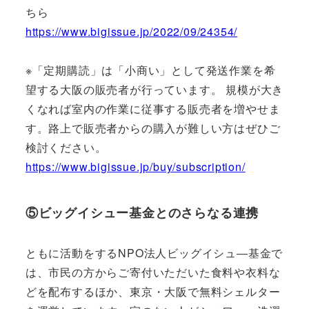
ちら
https://www.bigissue.jp/2022/09/24354/
※「定期購読」は「小商い」として発送作業を希
望する大阪の販売者が行っています。 規模が大き
くなれば室内の作業に従事する販売者を増やせま
す。路上で販売者からの購入が難しい方はぜひご
検討ください。
https://www.bigissue.jp/buy/subscription/
⑤ビッグイシュー基金とのさらなる連携
ともに活動をするNPO法人ビッグイシュ―基金で
は、市民の方からご寄付いただいた食料や衣料な
どを配布するほか、東京・大阪で無料シェルター