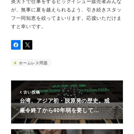
炎天下で仕事をするビッグイシュー販売者みんな
が、無事に夏を越えられるよう、引き続きスタッ
フ一同知恵を絞ってまいります。応援いただけま
すと幸いです。
ホームレス問題
古い投稿
台湾、アジア初・脱原発の歴史。戒
厳令終了から40年弱を要して…