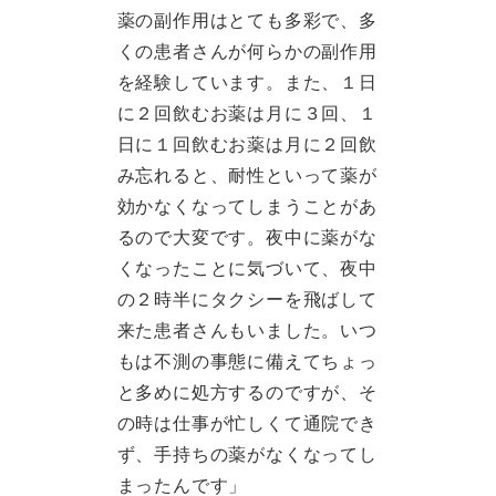
薬の副作用はとても多彩で、多
くの患者さんが何らかの副作用
を経験しています。また、１日
に２回飲むお薬は月に３回、１
日に１回飲むお薬は月に２回飲
み忘れると、耐性といって薬が
効かなくなってしまうことがあ
るので大変です。夜中に薬がな
くなったことに気づいて、夜中
の２時半にタクシーを飛ばして
来た患者さんもいました。いつ
もは不測の事態に備えてちょっ
と多めに処方するのですが、そ
の時は仕事が忙しくて通院でき
ず、手持ちの薬がなくなってし
まったんです」