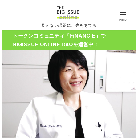
MENU
見えない課題に、光をあてる
トークンコミュニティ「FiNANCiE」で
BIGISSUE ONLINE DAOを運営中！