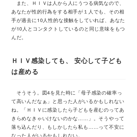
また、ＨＩＶは人から人にうつる病気なので、
あなたが性的行為をする相手が１人でも、その相
手が過去に10人性的な接触をしていれば、あなた
が10人とコンタクトしているのと同じ意味をもつ
んだ。
ＨＩＶ感染しても、 安心して子ども
は産める
そうそう。図4を見た時に「母子感染の確率っ
て高いんだなぁ」と思った人がいるかもしれない
ね。「ＨＩＶに感染したら子どもを産むのってあ
きらめなきゃいけないのかな……」。そうやって
落ち込んだり、もしかしたら私も……って不安に
なった人がいるかもしれない。