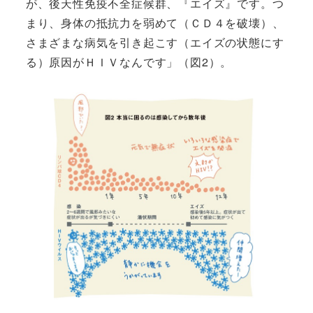
が、後天性免疫不全症候群、『エイズ』です。つ
まり、身体の抵抗力を弱めて（ＣＤ４を破壊）、
さまざまな病気を引き起こす（エイズの状態にす
る）原因がＨＩＶなんです」（図2）。