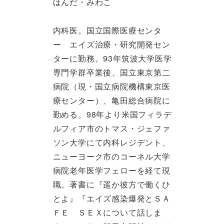
ほんだ・みわこ
内科医。国立国際医療センタ
ー エイズ治療・研究開発セン
ターに勤務。93年筑波大学医学
専門学群卒業後、国立東京第二
病院（現・国立病院機構東京医
療センター）、亀田総合病院に
勤める。98年より米国フィラデ
ルフィア市のトマス・ジェファ
ソン大学にて内科レジデント、
ニューヨーク市のコーネル大学
病院老年医学フェローを経て現
職。著書に『遥か彼方で働くひ
とよ』『エイズ感染爆発とＳＡ
ＦＥ ＳＥＸについて話しま