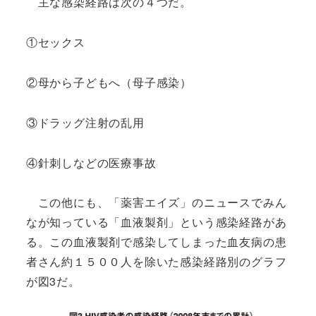
主な感染経路は次の４つだ。
①セックス
②母から子どもへ（母子感染）
③ドラッグ注射の乱用
④針刺しなどの医療事故
この他にも、「薬害エイズ」のニュースでみん
なが知っている「血液製剤」という感染経路があ
る。この血液製剤で感染してしまった血友病の患
者さん約１５００人を除いた感染経路別のグラフ
が図3だ。