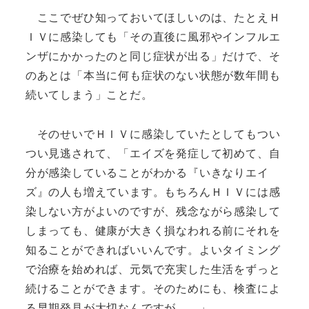
ここでぜひ知っておいてほしいのは、たとえＨ
ＩＶに感染しても「その直後に風邪やインフルエ
ンザにかかったのと同じ症状が出る」だけで、そ
のあとは「本当に何も症状のない状態が数年間も
続いてしまう」ことだ。
そのせいでＨＩＶに感染していたとしてもつい
つい見逃されて、「エイズを発症して初めて、自
分が感染していることがわかる『いきなりエイ
ズ』の人も増えています。もちろんＨＩＶには感
染しない方がよいのですが、残念ながら感染して
しまっても、健康が大きく損なわれる前にそれを
知ることができればいいんです。よいタイミング
で治療を始めれば、元気で充実した生活をずっと
続けることができます。そのためにも、検査によ
る早期発見が大切なんですが……」