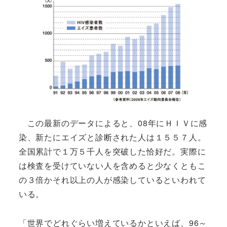
この最新のデータによると、08年にＨＩＶに感
染、新たにエイズと診断された人は１５５７人。
全国累計で１万５千人を突破した恰好だ。実際に
は検査を受けていない人を含めると少なくともこ
の３倍かそれ以上の人が感染しているといわれて
いる。
「世界でどれぐらい増えているかといえば、96～