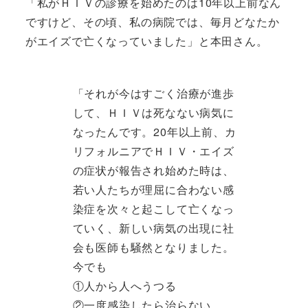
「私がＨＩＶの診療を始めたのは10年以上前なん
ですけど、その頃、私の病院では、毎月どなたか
がエイズで亡くなっていました」と本田さん。
「それが今はすごく治療が進歩
して、ＨＩＶは死なない病気に
なったんです。20年以上前、カ
リフォルニアでＨＩＶ・エイズ
の症状が報告され始めた時は、
若い人たちが理屈に合わない感
染症を次々と起こして亡くなっ
ていく、新しい病気の出現に社
会も医師も騒然となりました。
今でも
①人から人へうつる
②一度感染したら治らない