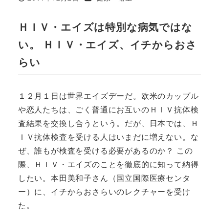
投稿日
ＨＩＶ・エイズは特別な病気ではな
い。 ＨＩＶ・エイズ、イチからおさ
らい
１２月１日は世界エイズデーだ。欧米のカップル
や恋人たちは、ごく普通にお互いのＨＩＶ抗体検
査結果を交換し合うという。だが、日本では、Ｈ
ＩＶ抗体検査を受ける人はいまだに増えない。な
ぜ、誰もが検査を受ける必要があるのか？ この
際、ＨＩＶ・エイズのことを徹底的に知って納得
したい。本田美和子さん（国立国際医療センタ
ー）に、イチからおさらいのレクチャーを受け
た。