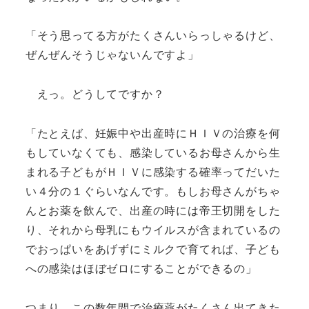
「そう思ってる方がたくさんいらっしゃるけど、
ぜんぜんそうじゃないんですよ」
えっ。どうしてですか？
「たとえば、妊娠中や出産時にＨＩＶの治療を何
もしていなくても、感染しているお母さんから生
まれる子どもがＨＩＶに感染する確率ってだいた
い４分の１ぐらいなんです。もしお母さんがちゃ
んとお薬を飲んで、出産の時には帝王切開をした
り、それから母乳にもウイルスが含まれているの
でおっぱいをあげずにミルクで育てれば、子ども
への感染はほぼゼロにすることができるの」
つまり、この数年間で治療薬がたくさん出てきた