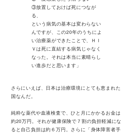
③放置しておけば死につなが
る、
という病気の基本は変わらない
んですが、この20年のうちによ
い治療薬ができたことで、ＨＩ
Ｖは死に直結する病気じゃなく
なった。それは本当に素晴らし
い進歩だと思います」
さらにいえば、日本は治療環境にとても恵まれた
国なんだ。
純粋な薬代や血液検査で、ひと月にかかるお金は
約20万円。それが健康保険で７割の負担軽減にな
ると自己負担は約６万円。さらに「身体障害者手