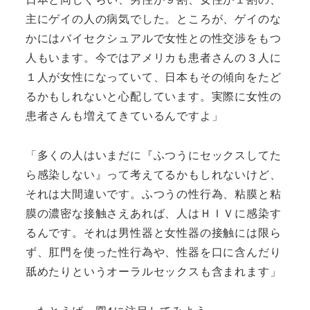
主にゲイの人の病気でした。ところが、ゲイのな
かにはバイセクシュアルで女性との性交渉をもつ
人もいます。今ではアメリカも患者さんの３人に
１人が女性になっていて、日本もその傾向をたど
るかもしれないと心配しています。実際に女性の
患者さんも増えてきているんですよ」
「多くの人はいまだに『ふつうにセックスしてた
ら感染しない』って考えてるかもしれないけど、
それは大間違いです。ふつうの性行為、粘膜と粘
膜の濃密な接触さえあれば、人はＨＩＶに感染す
るんです。それは男性器と女性器の接触には限ら
ず、肛門を使った性行為や、性器を口に含んだり
舐めたりというオーラルセックスも含まれます」