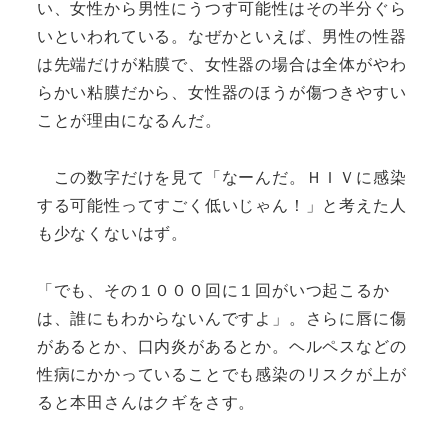
い、女性から男性にうつす可能性はその半分ぐら
いといわれている。なぜかといえば、男性の性器
は先端だけが粘膜で、女性器の場合は全体がやわ
らかい粘膜だから、女性器のほうが傷つきやすい
ことが理由になるんだ。
この数字だけを見て「なーんだ。ＨＩＶに感染
する可能性ってすごく低いじゃん！」と考えた人
も少なくないはず。
「でも、その１０００回に１回がいつ起こるか
は、誰にもわからないんですよ」。さらに唇に傷
があるとか、口内炎があるとか。ヘルペスなどの
性病にかかっていることでも感染のリスクが上が
ると本田さんはクギをさす。