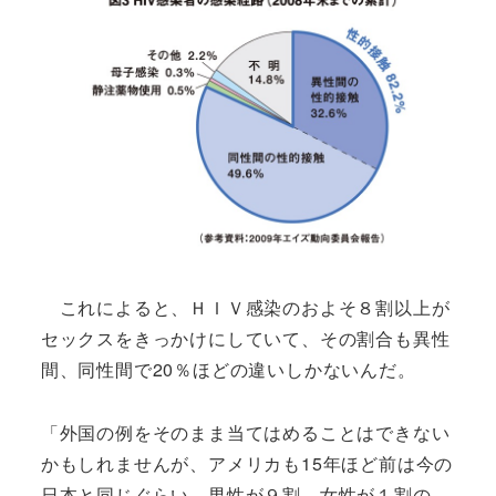
これによると、ＨＩＶ感染のおよそ８割以上が
セックスをきっかけにしていて、その割合も異性
間、同性間で20％ほどの違いしかないんだ。
「外国の例をそのまま当てはめることはできない
かもしれませんが、アメリカも15年ほど前は今の
日本と同じぐらい、男性が９割、女性が１割の、