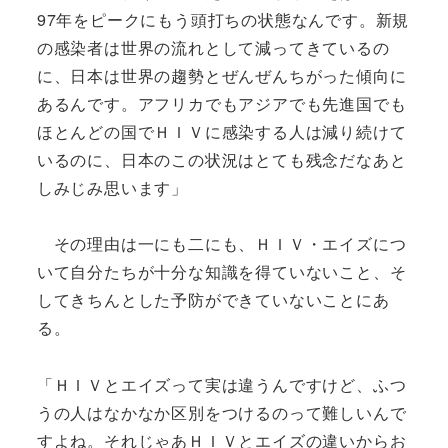
97年をピークにもう頭打ちの状態なんです。新規
の感染者は世界の流れとして減ってきているの
に、日本は世界の趨勢とぜんぜんちがった傾向に
あるんです。アフリカでもアジアでも先進国でも
ほとんどの国でＨＩＶに感染する人は減り続けて
いるのに、日本のこの状況はとても残念だなあと
しみじみ思います」
その理由は一にも二にも、ＨＩＶ・エイズにつ
いて自分たちが十分な知識を得ていないこと、そ
してきちんとした予防ができていないことにあ
る。
「ＨＩＶとエイズって実は違うんですけど、ふつ
うの人はなかなか区別をつけるのって難しいんで
すよね。それじゃあＨＩＶとエイズの違いからお