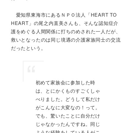
愛知県東海市にあるＮＰＯ法人「HEART TO
HEART」の尾之内直美さんも、そんな認知症介
護をめぐる人間関係に打ちのめされた一人だが、
救いとなったのは同じ境遇の介護家族同士の交流
だったという。
初めて家族会に参加した時
は、とにかくものすごくしゃ
べりました。どうして私だけ
がこんなに大変なの！って。
でも、驚いたことに自分だけ
じゃなかったんですね。同じ
ような経験をしている人がこ