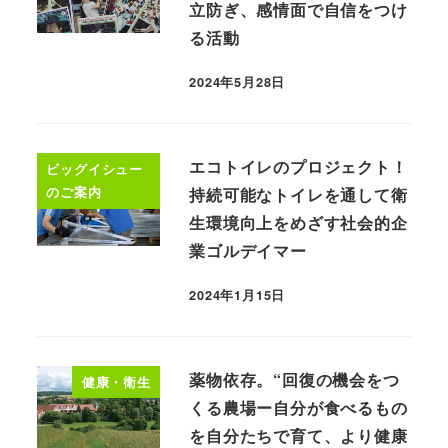
立防ぎ、感情面で自信をつけ
る活動
2024年5月28日
エコトイレのプロジェクト！
ビッグイシュー
のご案内
持続可能なトイレを通して衛
生環境向上をめざす社会的企
業ゴルデイマー
2024年1月15日
薬物依存。“回復の機会をつ
健康・衛生
くる農場ー自分が食べるもの
を自分たちで育て、より健康