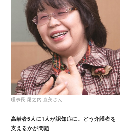
理事長 尾之内 直美さん
高齢者5人に1人が認知症に。どう介護者を
支えるかが問題