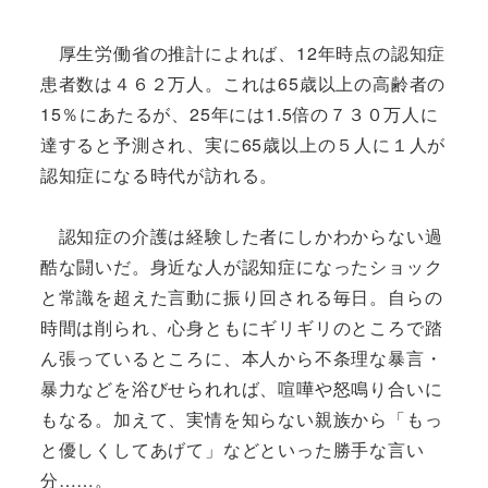
厚生労働省の推計によれば、12年時点の認知症
患者数は４６２万人。これは65歳以上の高齢者の
15％にあたるが、25年には1.5倍の７３０万人に
達すると予測され、実に65歳以上の５人に１人が
認知症になる時代が訪れる。
認知症の介護は経験した者にしかわからない過
酷な闘いだ。身近な人が認知症になったショック
と常識を超えた言動に振り回される毎日。自らの
時間は削られ、心身ともにギリギリのところで踏
ん張っているところに、本人から不条理な暴言・
暴力などを浴びせられれば、喧嘩や怒鳴り合いに
もなる。加えて、実情を知らない親族から「もっ
と優しくしてあげて」などといった勝手な言い
分……。