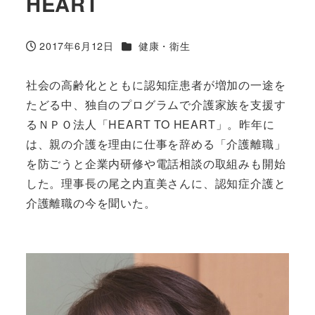
HEART
カテゴリー
2017年6月12日
健康・衛生
投稿日
社会の高齢化とともに認知症患者が増加の一途を
たどる中、独自のプログラムで介護家族を支援す
るＮＰＯ法人「HEART TO HEART」。昨年に
は、親の介護を理由に仕事を辞める「介護離職」
を防ごうと企業内研修や電話相談の取組みも開始
した。理事長の尾之内直美さんに、認知症介護と
介護離職の今を聞いた。