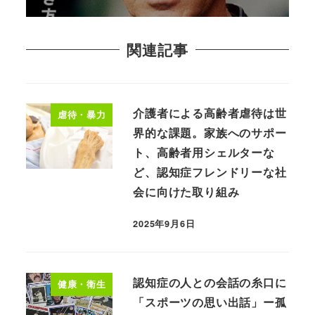
関連記事
介護者による高齢者虐待は世
虐待・暴力
界的な課題。家族へのサポー
ト、高齢者用シェルターな
ど、認知症フレンドリーな社
会に向けた取り組み
2025年9月6日
認知症の人との会話の糸口に
健康・衛生
「スポーツの思い出話」ー孤