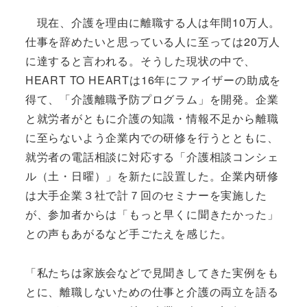
現在、介護を理由に離職する人は年間10万人。
仕事を辞めたいと思っている人に至っては20万人
に達すると言われる。そうした現状の中で、
HEART TO HEARTは16年にファイザーの助成を
得て、「介護離職予防プログラム」を開発。企業
と就労者がともに介護の知識・情報不足から離職
に至らないよう企業内での研修を行うとともに、
就労者の電話相談に対応する「介護相談コンシェ
ル（土・日曜）」を新たに設置した。企業内研修
は大手企業３社で計７回のセミナーを実施した
が、参加者からは「もっと早くに聞きたかった」
との声もあがるなど手ごたえを感じた。
「私たちは家族会などで見聞きしてきた実例をも
とに、離職しないための仕事と介護の両立を語る