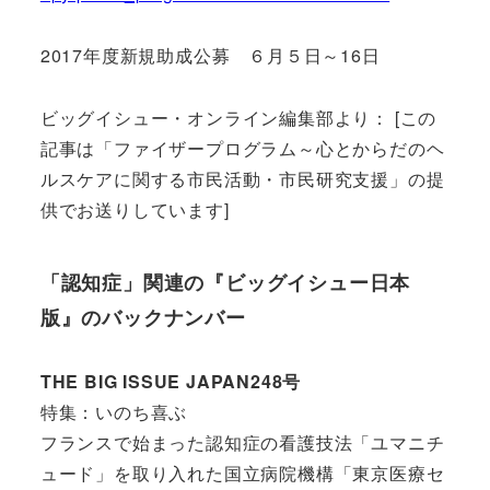
2017年度新規助成公募 ６月５日～16日
ビッグイシュー・オンライン編集部より： [この
記事は「ファイザープログラム～心とからだのヘ
ルスケアに関する市民活動・市民研究支援」の提
供でお送りしています]
「認知症」関連の『ビッグイシュー日本
版』のバックナンバー
THE BIG ISSUE JAPAN248号
特集：いのち喜ぶ
フランスで始まった認知症の看護技法「ユマニチ
ュード」を取り入れた国立病院機構「東京医療セ