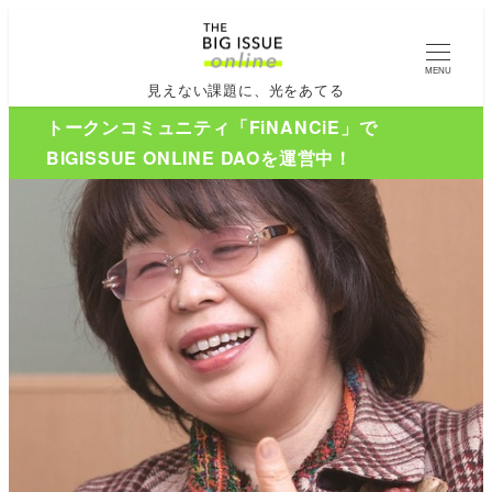
MENU
見えない課題に、光をあてる
トークンコミュニティ「FiNANCiE」で
BIGISSUE ONLINE DAOを運営中！