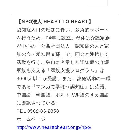
【NPO法人 HEART TO HEART】
認知症人口の増加に伴い、多角的サポート
を行うため、04年に設立。母体は介護家族
が中心の「公益社団法人 認知症の人と家
族の会・愛知県支部」で、同会と連携して
活動を行う。独自に考案した認知症の介護
家族を支える「家族支援プログラム」は
3000人以上が受講。また、啓発活動の一環
である『マンガで学ぼう認知症』は英語、
中国語、韓国語、ポルトガル語の４ヵ国語
に翻訳されている。
TEL 0562-36-2353
ホームページ
http://www.hearttoheart.or.jp/npo/