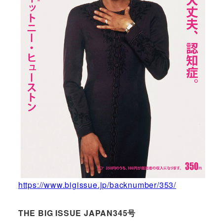
https://www.bigissue.jp/backnumber/353/
THE BIG ISSUE JAPAN345号