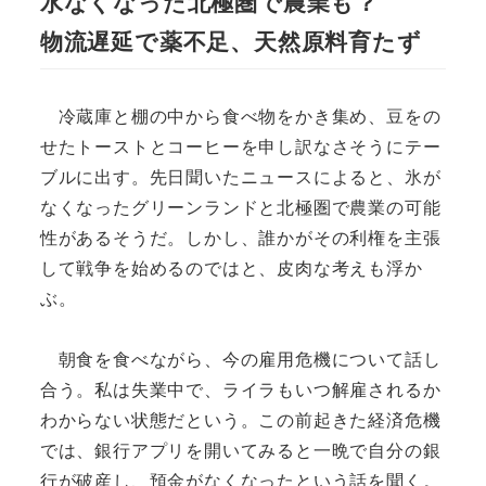
水なくなった北極圏で農業も？
物流遅延で薬不足、天然原料育たず
冷蔵庫と棚の中から食べ物をかき集め、豆をの
せたトーストとコーヒーを申し訳なさそうにテー
ブルに出す。先日聞いたニュースによると、氷が
なくなったグリーンランドと北極圏で農業の可能
性があるそうだ。しかし、誰かがその利権を主張
して戦争を始めるのではと、皮肉な考えも浮か
ぶ。
朝食を食べながら、今の雇用危機について話し
合う。私は失業中で、ライラもいつ解雇されるか
わからない状態だという。この前起きた経済危機
では、銀行アプリを開いてみると一晩で自分の銀
行が破産し、預金がなくなったという話を聞く。