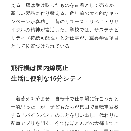
える。店は受け取ったものを古着として売るか、
新しい製品に作り替える。数年前の大々的なキャ
ンペーンが奏功し、昔のリユース・リペア・リサ
イクルの精神が復活した。学校では、サステナビ
リティ（持続可能性）と針仕事が、重要学習項目
として位置づけられている。
飛行機は国内線廃止
生活に便利な15分シティ
着替えを済ませ、自転車で仕事場に行こうかと
一瞬思った。が、子どもたちが集団で自転車登校
する「バイクバス」のことを思い出し、代わりに
配車アプリを開く。今ではほとんどの大都市でこ