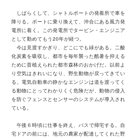
しばらくして、シャトルボートの発着所で車を
降りる。ボートに乗り換えて、沖合にある風力発
電所に着く。この発電所でタービン・エンジニア
として勤めてもう20年が経つ。
今は見渡すかぎり、どこにでも緑がある。二酸
化炭素を吸収し、都市を毎年襲った酷暑を抑える
ために昔植えられた都市森林のおかげだ。以前よ
り空気はきれいになり、野生動物が戻ってきてい
る。電気自動車の静かなエンジンは道を渡ってく
る動物にとってわかりくく危険だが、動物の侵入
を防ぐフェンスとセンサーのシステムが導入され
ている。
午後６時頃に仕事を終え、バスで帰宅する。自
宅ドアの前には、地元の農家が配達してくれた野