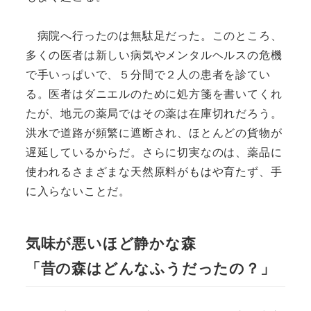
病院へ行ったのは無駄足だった。このところ、
多くの医者は新しい病気やメンタルヘルスの危機
で手いっぱいで、５分間で２人の患者を診てい
る。医者はダニエルのために処方箋を書いてくれ
たが、地元の薬局ではその薬は在庫切れだろう。
洪水で道路が頻繁に遮断され、ほとんどの貨物が
遅延しているからだ。さらに切実なのは、薬品に
使われるさまざまな天然原料がもはや育たず、手
に入らないことだ。
気味が悪いほど静かな森
「昔の森はどんなふうだったの？」