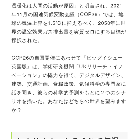
温暖化は人間の活動が原因」と明言され、2021
年11月の国連気候変動会議（COP26）では、地
球の気温上昇を1.5℃に抑えるべく、2050年に世
界の温室効果ガス排出量を実質ゼロにする目標が
採択された。
COP26の自国開催にあわせて『ビッグイシュー
英国版』は、学術研究機関「UKリサーチ・イノ
ベーション」の協力を得て、デジタルデザイン、
建築、交通計画、食糧政策、気候科学の専門家に
話を聞き、彼らの科学的予測をもとに２つのシナ
リオを描いた。あなたはどちらの世界を望みます
か？