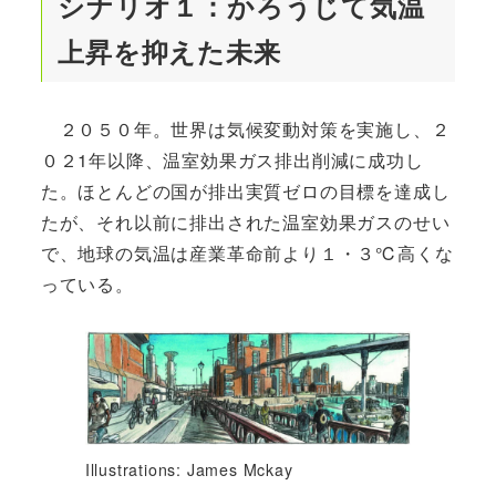
シナリオ１：かろうじて気温
上昇を抑えた未来
２０５０年。世界は気候変動対策を実施し、２
０２1年以降、温室効果ガス排出削減に成功し
た。ほとんどの国が排出実質ゼロの目標を達成し
たが、それ以前に排出された温室効果ガスのせい
で、地球の気温は産業革命前より１・３℃高くな
っている。
Illustrations: James Mckay