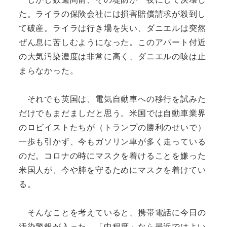
た。ライラの保険会社には損害賠償請求が殺到し
て破産。ライラは行き場を失い、ダニエルは突然
ぜん息に苦しむようになった。このアパート付近
の大気汚染濃度は非常に高く、ダニエルの咳は止
まらなかった。
それでも英国は、電気自動車への移行を試みた
だけでもまだましだと思う。米国では自動車業界
のロビイストたちが（トランプの勝利のせいで）
一歩も引かず、今もガソリン車が多く走っている
のだ。コロナの時にマスクを着けることを嫌った
米国人が、今や肺を守るためにマスクを着けてい
る。
そんなことを考えていると、携帯電話に今日の
汚染警報が入った。「中程度」なら最近ではよい