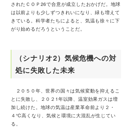
されたＣＯＰ26で合意が成立したおかげだ。地球
は以前よりも少しずつきれいになり、緑も増えて
きている。科学者たちによると、気温も徐々に下
がり始めるだろうということだ。
（シナリオ2）気候危機への対
処に失敗した未来
２０５０年、世界の国々は気候変動を抑えるこ
とに失敗し、２０２1年以降、温室効果ガスは増
加し続けた。地球の気温は産業革命前より２・
４℃高くなり、気候と環境に大混乱が生じてい
る。