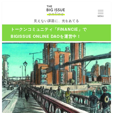
MENU
見えない課題に、光をあてる
トークンコミュニティ「FiNANCiE」で
BIGISSUE ONLINE DAOを運営中！