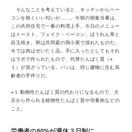
そんなことを考えていると、キッチンからベー
コンを焼くいい匂いが……。今朝の朝食当番は、
この共同住宅で一番の料理上手。今日のメニュー
はトースト、フェイク・ベーコン、ほうれん草と
目玉焼き。卵は共同庭の鶏小屋で採れたものだ。
今では肉はぜいたく品。手に入ったとしてもそれ
はラボで作られたもので、代替たんぱく質（※
１）が混ざっている。パンは、同じ建物に住む高
齢者の手作りだ。
※１ 動物性たんぱく質の代わりになるもので、大
豆から作られる植物性たんぱく質や培養肉などの
こと。
労働者の80%が週休３日制に