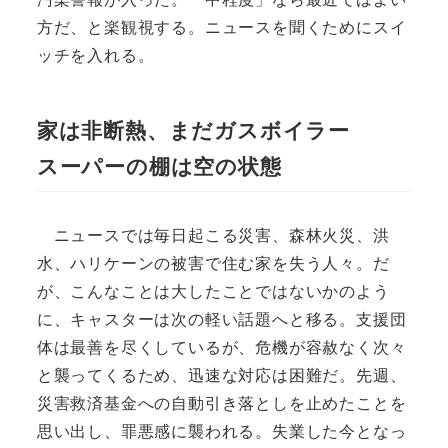
方だ、と楽観視する。ニュースを聞くためにスイ
ッチを入れる。
家は非断熱、まだガスボイラー
スーパーの棚は空の状態
ニュースでは毎日起こる災害、森林火災、洪
水、ハリケーンの被害で住む家を失う人々。だ
が、こんなことは大したことではないかのよう
に、キャスターは次の軽い話題へと移る。支援団
体は最善を尽くしているが、危機が容赦なく次々
と襲ってくるため、迅速な対応は困難だ。先週、
災害救済基金への自動引き落としを止めたことを
思い出し、罪悪感に襲われる。失業した今となっ