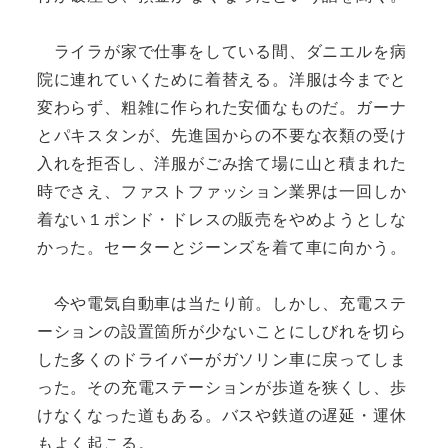
ライラが家で仕事をしている間、ダニエルを病
院に連れていくために着替える。洋服は今までと
変わらず、粗雑に作られた安価なものだ。ガーナ
とパキスタンが、先進国からの不要な衣類の受け
入れを拒否し、洋服がごみ捨て場に山と積まれた
時でさえ、ファストファッション業界は一回しか
着ない１ポンド・ドレスの販売をやめようとしな
かった。セーターとジーンズを着て車に向かう。
今や電気自動車は当たり前。しかし、充電ステ
ーションの設置箇所が少ないことにしびれを切ら
した多くのドライバーがガソリン車に戻ってしま
った。その充電ステーションが歩道を狭くし、歩
けなくなった道もある。バスや鉄道の遅延・運休
もよく起こる。