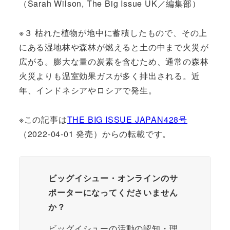
（Sarah Wilson, The Big Issue UK／編集部）
※３ 枯れた植物が地中に蓄積したもので、その上
にある湿地林や森林が燃えると土の中まで火災が
広がる。膨大な量の炭素を含むため、通常の森林
火災よりも温室効果ガスが多く排出される。近
年、インドネシアやロシアで発生。
※この記事は
THE BIG ISSUE JAPAN428号
（2022-04-01 発売）からの転載です。
ビッグイシュー・オンラインのサ
ポーターになってくださいません
か？
ビッグイシューの活動の認知・理