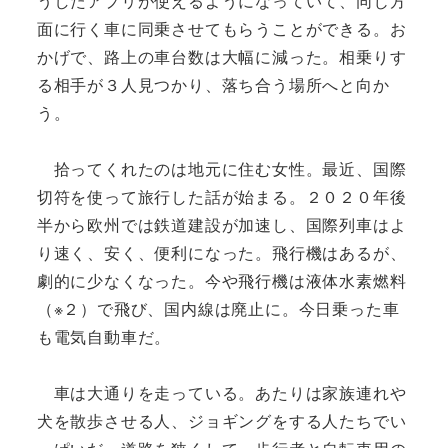
うしたアプリが使えるようになっていて、同じ方
面に行く車に同乗させてもらうことができる。お
かげで、路上の車台数は大幅に減った。相乗りす
る相手が３人見つかり、落ち合う場所へと向か
う。
拾ってくれたのは地元に住む女性。最近、国際
切符を使って旅行した話が始まる。２０２０年後
半から欧州では鉄道建設が加速し、国際列車はよ
り速く、安く、便利になった。飛行機はあるが、
劇的に少なくなった。今や飛行機は液体水素燃料
（※２）で飛び、国内線は廃止に。今日乗った車
も電気自動車だ。
車は大通りを走っている。あたりは家族連れや
犬を散歩させる人、ジョギングをする人たちでい