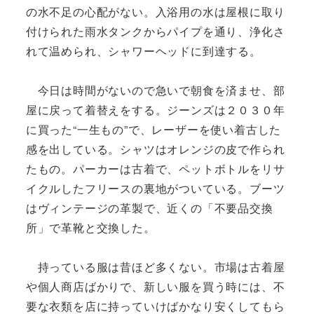
の水不足の心配がない。入浴用の水は屋根に取り
付けられた雨水タンクからパイプを通り、浄化さ
れて温められ、シャワーヘッドに到達する。
今日は時間がないので急いで朝食を済ませ、部
屋に戻って着替えをする。ジーンズは２０３０年
に買った“一生もの”で、レーザーを使い着古した
感を出している。シャツはオレンジの皮で作られ
たもの。パーカーは古着で、ペットボトルをリサ
イクルしたフリースの裏地がついている。ブーツ
はヴィンテージの革製で、近くの「不要品交換
所」で革靴と交換した。
持っている服は昔ほど多くない。市場は古着屋
や個人商店ばかりで、新しい服を買う時には、不
要な衣類を店に持っていけばかなり安くしてもら