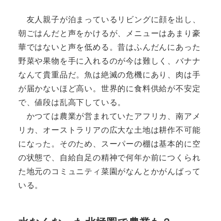
友人親子が泊まっているリビングに顔を出し、
朝ごはんだと声をかけるが、メニューはあまり豪
華ではないと声を低める。昔はふんだんにあった
野菜や果物を手に入れるのが今は難しく、バナナ
なんて貴重品だ。魚は絶滅の危機にあり、肉は手
が届かないほど高い。世界的に食料供給が不安定
で、値段は乱高下している。
かつては農業が営まれていたアフリカ、南アメ
リカ、オーストラリアの広大な土地は耕作不可能
になった。そのため、スーパーの棚は基本的に空
の状態で、自給自足の精神で何年か前につくられ
た地元のコミュニティ菜園がなんとかがんばって
いる。