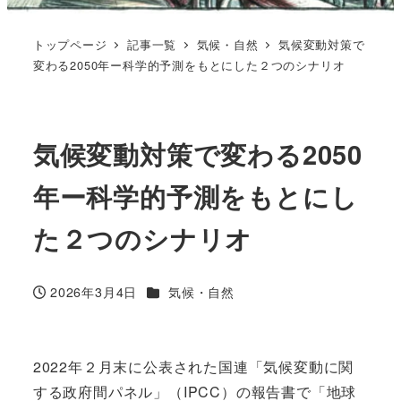
トップページ
記事一覧
気候・自然
気候変動対策で
変わる2050年ー科学的予測をもとにした２つのシナリオ
気候変動対策で変わる2050
年ー科学的予測をもとにし
た２つのシナリオ
カテゴリー
2026年3月4日
気候・自然
投稿日
2022年２月末に公表された国連「気候変動に関
する政府間パネル」（IPCC）の報告書で「地球