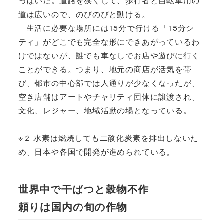
っぱいだ。道路を狭くして、歩行者と自転車用の
道は広いので、のびのびと動ける。
生活に必要な場所には15分で行ける「15分シ
ティ」がどこでも完全な形にできあがっているわ
けではないが、誰でも車なしでお店や遊びに行く
ことができる。つまり、地元の商店が活気を帯
び、都市の中心部では人通りが少なくなったが、
空き店舗はアートやチャリティ団体に譲渡され、
文化、レジャー、地域活動の場となっている。
※２ 水素は燃焼しても二酸化炭素を排出しないた
め、日本や各国で開発が進められている。
世界中で干ばつと穀物不作
頼りは国内の旬の作物