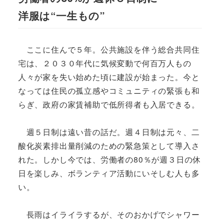
洋服は“一生もの”
ここに住んで５年。公共施設を伴う総合共同住
宅は、２０３０年代に気候変動で何百万人もの
人々が家を失い始めた頃に建設が始まった。今と
なっては住民の孤立感やコミュニティの緊張も和
らぎ、政府の家賃補助で低所得者も入居できる。
週５日制は遠い昔の話だ。週４日制は元々、二
酸化炭素排出量削減のための緊急策として導入さ
れた。しかし今では、労働者の80％が週３日の休
日を楽しみ、ボランティア活動にいそしむ人も多
い。
長雨はイライラするが、そのおかげでシャワー