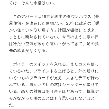
ては、そんな余裕はない。
このアパートは19世紀後半のタウンハウス（長
屋住宅）を改造した建物だが、23年に政府の「暖
かい住まいを取り戻そう」計画が頓挫して以来、
まともに断熱されていない。今日のように寒い日
は冷たい空気が床から這い上がってきて、足の指
先の感覚がなくなる。
ボイラーのスイッチを入れる。まだガスを使っ
ているのだ。ブラインドを上げると、外の通りに
いくつものプラカードが見え、大きなデモが行わ
れている。向かいの店の窓はシャッターが降りて
いる。怒りの対象はあり余るほどあって、抗議デ
モがなかった頃のことはもう思い出せないほど
だ。