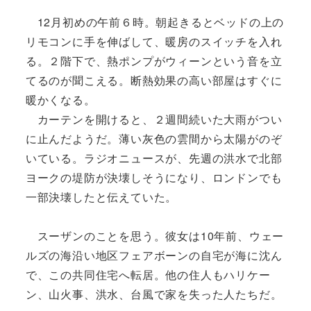
12月初めの午前６時。朝起きるとベッドの上の
リモコンに手を伸ばして、暖房のスイッチを入れ
る。２階下で、熱ポンプがウィーンという音を立
てるのが聞こえる。断熱効果の高い部屋はすぐに
暖かくなる。
カーテンを開けると、２週間続いた大雨がつい
に止んだようだ。薄い灰色の雲間から太陽がのぞ
いている。ラジオニュースが、先週の洪水で北部
ヨークの堤防が決壊しそうになり、ロンドンでも
一部決壊したと伝えていた。
スーザンのことを思う。彼女は10年前、ウェー
ルズの海沿い地区フェアボーンの自宅が海に沈ん
で、この共同住宅へ転居。他の住人もハリケー
ン、山火事、洪水、台風で家を失った人たちだ。