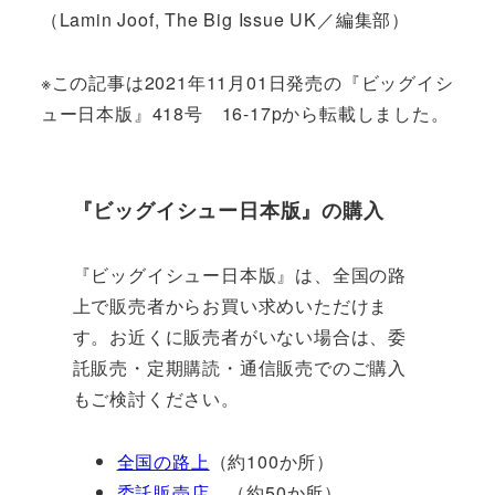
（Lamin Joof, The Big Issue UK／編集部）
※この記事は2021年11月01日発売の『ビッグイシ
ュー日本版』418号 16-17pから転載しました。
『ビッグイシュー日本版』の購入
『ビッグイシュー日本版』は、全国の路
上で販売者からお買い求めいただけま
す。お近くに販売者がいない場合は、委
託販売・定期購読・通信販売でのご購入
もご検討ください。
全国の路上
（約100か所）
委託販売店
（約50か所）