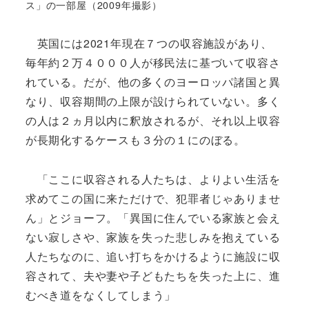
ス」の一部屋（2009年撮影）
英国には2021年現在７つの収容施設があり、
毎年約２万４０００人が移民法に基づいて収容さ
れている。だが、他の多くのヨーロッパ諸国と異
なり、収容期間の上限が設けられていない。多く
の人は２ヵ月以内に釈放されるが、それ以上収容
が長期化するケースも３分の１にのぼる。
「ここに収容される人たちは、よりよい生活を
求めてこの国に来ただけで、犯罪者じゃありませ
ん」とジョーフ。「異国に住んでいる家族と会え
ない寂しさや、家族を失った悲しみを抱えている
人たちなのに、追い打ちをかけるように施設に収
容されて、夫や妻や子どもたちを失った上に、進
むべき道をなくしてしまう」