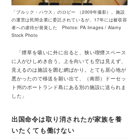
「ブルック・ハウス」のロビー （2009年撮影）。施設
の運営は民間企業に委託されているが、17年には被収容
者への虐待が発覚した Photos: PA Images / Alamy
Stock Photo
「煙草を吸いに外に出ると、狭い喫煙スペース
に人がひしめき合う。上を向いても空は見えず、
見えるのは施設を囲む網ばかり。とても居心地が
悪かったので移送を願い出て、（南部）ドーセッ
ト州のポートランド島にある別の施設に送られま
した」
出国命令は取り消されたが家族を養
いたくても働けない