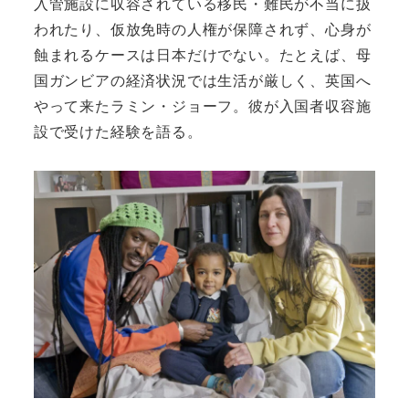
入管施設に収容されている移民・難民が不当に扱
われたり、仮放免時の人権が保障されず、心身が
蝕まれるケースは日本だけでない。たとえば、母
国ガンビアの経済状況では生活が厳しく、英国へ
やって来たラミン・ジョーフ。彼が入国者収容施
設で受けた経験を語る。