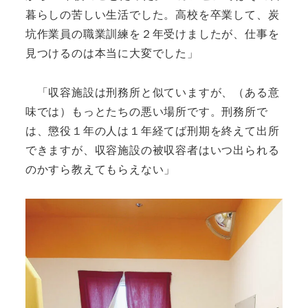
暮らしの苦しい生活でした。高校を卒業して、炭
坑作業員の職業訓練を２年受けましたが、仕事を
見つけるのは本当に大変でした」
「収容施設は刑務所と似ていますが、（ある意
味では）もっとたちの悪い場所です。刑務所で
は、懲役１年の人は１年経てば刑期を終えて出所
できますが、収容施設の被収容者はいつ出られる
のかすら教えてもらえない」