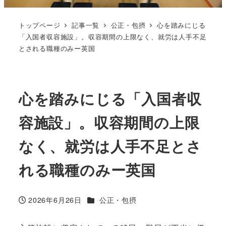
トップページ
記事一覧
公正・包摂
心を踏みにじる
「入国者収容施設」。収容期間の上限なく、就労は人手不足
とされる職種のみー英国
心を踏みにじる「入国者収
容施設」。収容期間の上限
なく、就労は人手不足とさ
れる職種のみー英国
カテゴリー
2026年6月26日
公正・包摂
投稿日