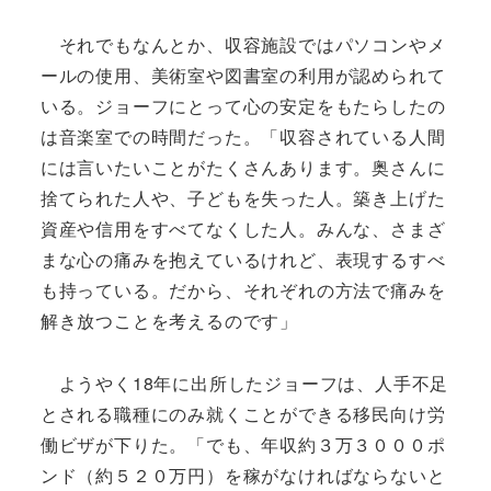
それでもなんとか、収容施設ではパソコンやメ
ールの使用、美術室や図書室の利用が認められて
いる。ジョーフにとって心の安定をもたらしたの
は音楽室での時間だった。「収容されている人間
には言いたいことがたくさんあります。奥さんに
捨てられた人や、子どもを失った人。築き上げた
資産や信用をすべてなくした人。みんな、さまざ
まな心の痛みを抱えているけれど、表現するすべ
も持っている。だから、それぞれの方法で痛みを
解き放つことを考えるのです」
ようやく18年に出所したジョーフは、人手不足
とされる職種にのみ就くことができる移民向け労
働ビザが下りた。「でも、年収約３万３０００ポ
ンド（約５２０万円）を稼がなければならないと