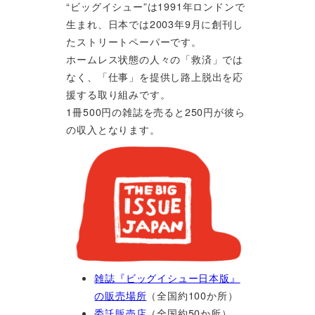
“ビッグイシュー”は1991年ロンドンで
生まれ、日本では2003年9月に創刊し
たストリートペーパーです。
ホームレス状態の人々の「救済」では
なく、「仕事」を提供し路上脱出を応
援する取り組みです。
1冊500円の雑誌を売ると250円が彼ら
の収入となります。
雑誌『ビッグイシュー日本版』
の販売場所
（全国約100か所）
委託販売店
（全国約50か所）