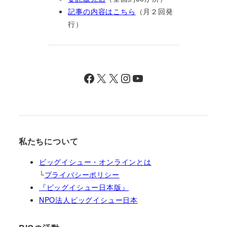
記事の内容はこちら
（月２回発
行）
Facebook
X
X
Instagram
YouTube
私たちについて
ビッグイシュー・オンラインとは
└
プライバシーポリシー
『ビッグイシュー日本版』
NPO法人ビッグイシュー日本