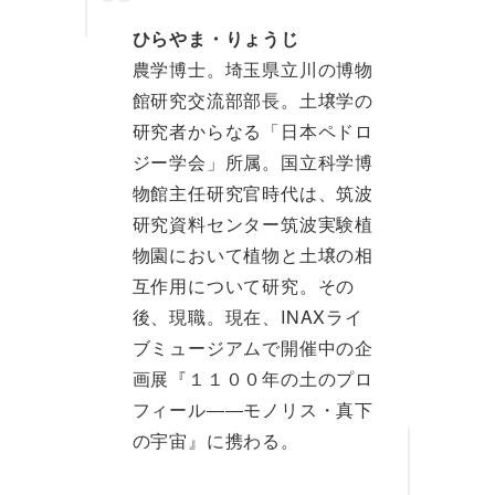
ひらやま・りょうじ
農学博士。埼玉県立川の博物
館研究交流部部長。土壌学の
研究者からなる「日本ペドロ
ジー学会」所属。国立科学博
物館主任研究官時代は、筑波
研究資料センター筑波実験植
物園において植物と土壌の相
互作用について研究。その
後、現職。現在、INAXライ
ブミュージアムで開催中の企
画展『１１００年の土のプロ
フィール――モノリス・真下
の宇宙』に携わる。