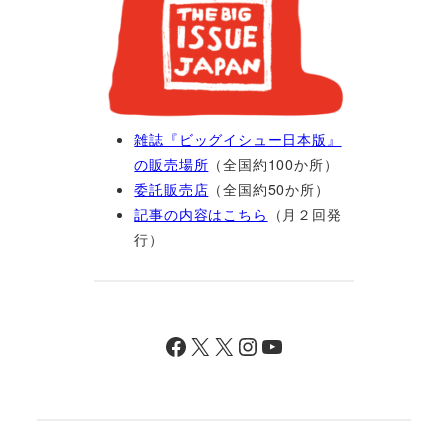
雑誌『ビッグイシュー日本版』
の販売場所
（全国約100か所）
委託販売店
（全国約50か所）
記事の内容はこちら
（月２回発
行）
Facebook
X
X
Instagram
YouTube