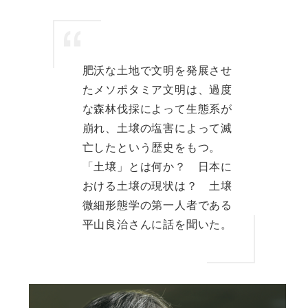
肥沃な土地で文明を発展させ
たメソポタミア文明は、過度
な森林伐採によって生態系が
崩れ、土壌の塩害によって滅
亡したという歴史をもつ。
「土壌」とは何か？ 日本に
おける土壌の現状は？ 土壌
微細形態学の第一人者である
平山良治さんに話を聞いた。