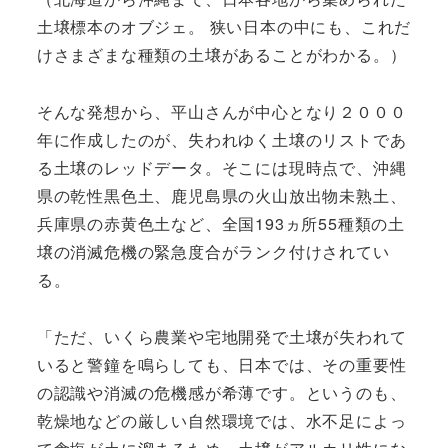
土壌標本のオブジェ。 狭い日本の中にも、これだ
けさまざまな種類の土壌があることがわかる。）
そんな発想から、平山さんが中心となり２０００
年に作成したのが、失われゆく土壌のリストであ
る土壌のレッドデータ。そこには現時点で、沖縄
県の乾性黒色土、鹿児島県の火山放出物未熟土、
兵庫県の赤黄色土など、全国193ヵ所55種類の土
壌の消滅危機の緊急度合がランク付けされてい
る。
「ただ、いくら農業や宅地開発で土壌が失われて
いると警鐘を鳴らしても、日本では、その重要性
の認識や消滅の危機感が希薄です。というのも、
乾燥地などの厳しい自然環境では、水不足によっ