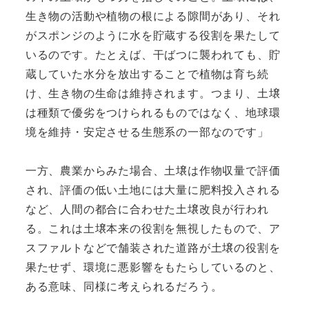
生き物の活動や植物の根による隙間があり、それ
がスポンジのように水を貯蔵する役割を果たして
いるのです。たとえば、干ばつに襲われても、貯
蔵していた水分を放出することで植物は育ち続
け、生き物の生命は維持されます。つまり、土壌
は種類で優劣をつけられるものではなく、地球環
境を維持・安定させる生態系の一部なのです」
一方、農業からみた場合、土壌は作物収量で評価
され、評価の低い土地には大量に肥料投入される
など、人間の都合に合わせた土壌改良が行われ
る。これは土壌本来の役割を無視したもので、ア
スファルトなどで舗装された道路が土壌の役割を
果たせず、環境に悪影響をもたらしているのと、
ある意味、同様に考えられるだろう。