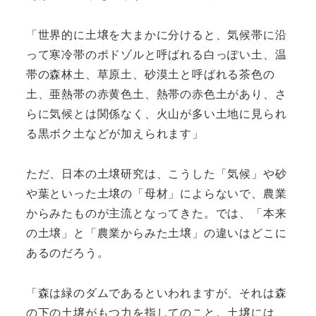
「世界的に土壌を大まかに分けると、気候帯に沿
って寒冷帯のポドゾルと呼ばれる白っぽい土、温
帯の森林土、草原土、砂漠土と呼ばれる茶色の
土、亜熱帯の赤黄色土、熱帯の赤色土があり、さ
らに気候とは関係なく、火山が多い土地に見られ
る黒ボク土などが加えられます」
ただ、日本の土壌研究は、こうした「気候」や砂
や葉といった土壌の「母材」によらないで、農業
からみたものが主流となってきた。では、「本来
の土壌」と「農業からみた土壌」の違いはどこに
あるのだろう。
「森は緑のダムであるといわれますが、それは森
の下の土壌がもつ力を指してのこと。土壌には、