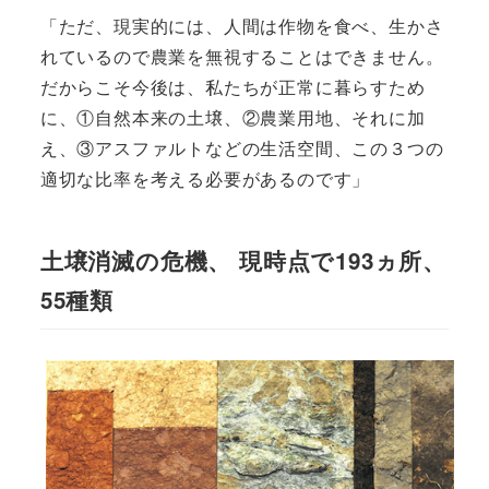
「ただ、現実的には、人間は作物を食べ、生かさ
れているので農業を無視することはできません。
だからこそ今後は、私たちが正常に暮らすため
に、①自然本来の土壌、②農業用地、それに加
え、③アスファルトなどの生活空間、この３つの
適切な比率を考える必要があるのです」
土壌消滅の危機、 現時点で193ヵ所、
55種類