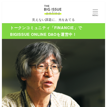
MENU
見えない課題に、光をあてる
トークンコミュニティ「FiNANCiE」で
BIGISSUE ONLINE DAOを運営中！