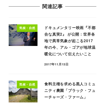
関連記事
ドキュメンタリー映画『不都
気候・自然
合な真実2』 が公開：世界各
地で異常気象が起こる2017
年の今、アル・ゴアが地球温
暖化について伝えたいこと
2017年11月13日
食料主権を求める黒人コミュ
気候・自然
ニティ農園「ブラック・フュ
ーチャーズ・ファーム」