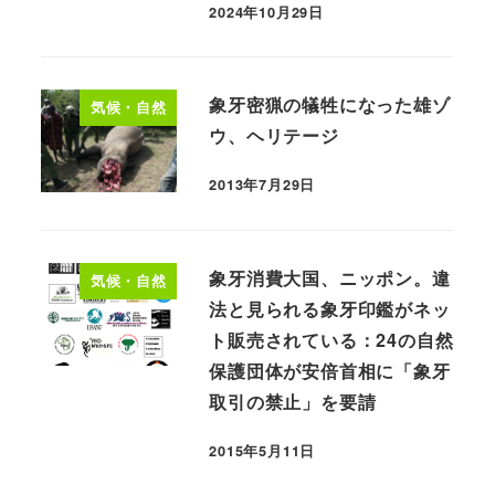
2024年10月29日
象牙密猟の犠牲になった雄ゾ
気候・自然
ウ、ヘリテージ
2013年7月29日
象牙消費大国、ニッポン。違
気候・自然
法と見られる象牙印鑑がネッ
ト販売されている：24の自然
保護団体が安倍首相に「象牙
取引の禁止」を要請
2015年5月11日