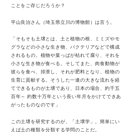
ことをご存じだろうか？
平山良治さん（埼玉県立川の博物館）は言う。
「そもそも土壌とは、土と植物の根、ミミズやモ
グラなどの小さな生き物、バクテリアなどで構成
されるもの。植物や葉っぱが枯れて腐り、それを
小さな生き物が食べる。そしてまた、肉食動物が
彼らを食べ、排泄し、それが肥料となり、植物の
生育に貢献する。そうした一連の大きな流れを経
てできるものが土壌であり、日本の場合、約千五
百年～ 約数十万年という長い年月をかけてできあ
がったものなのです」
この土壌を研究するのが、「土壌学」。簡単にい
えば土の種類を分類する学問のことだ。