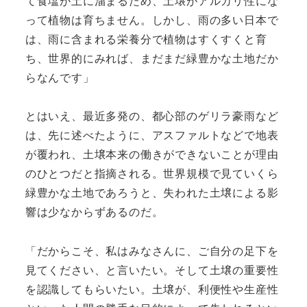
て食塩が土に溜まるため、土壌がアルカリ性にな
って植物は育ちません。しかし、雨の多い日本で
は、雨に含まれる栄養分で植物はすくすくと育
ち、世界的にみれば、まだまだ緑豊かな土地だか
らなんです」
とはいえ、最近多発の、都心部のゲリラ豪雨など
は、先に述べたように、アスファルトなどで地表
が覆われ、土壌本来の働きができないことが理由
のひとつだと指摘される。世界規模で見ていくら
緑豊かな土地であろうと、失われた土壌による影
響は少なからずあるのだ。
「だからこそ、私はみなさんに、ご自分の足下を
見てください、と言いたい。そして土壌の重要性
を認識してもらいたい。土壌が、利便性や生産性