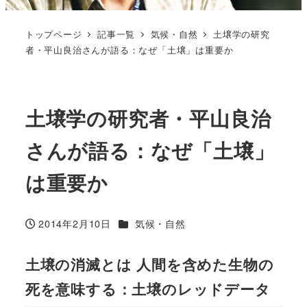
トップページ
記事一覧
気候・自然
土壌学の研究
者・平山良治さんが語る：なぜ「土壌」は重要か
土壌学の研究者・平山良治
さんが語る：なぜ「土壌」
は重要か
カテゴリー
2014年2月10日
気候・自然
投稿日
土壌の消滅とは 人間を含めた生物の
死を意味する：土壌のレッドデータ