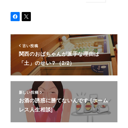
古い投稿
関西のおばちゃんが派手な理由は
「土」のせい？（2/2）
新しい投稿
お酒の誘惑に勝てないんです [ホーム
レス人生相談]