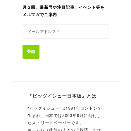
月２回、最新号や注目記事、イベント等を
メルマガでご案内
登録
『ビッグイシュー日本版』とは
“ビッグイシュー”は1991年ロンドンで
生まれ、日本では2003年9月に創刊し
たストリートペーパーです。
ホームレス状態の人々の「救済」では