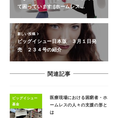
て困っています [ホームレス…
新しい投稿
ビッグイシュー日本版 ３月１日発
売 ２３４号の紹介
関連記事
医療現場における困窮者・ホ
ビッグイシュー
基金
ームレスの人々の支援の形と
は