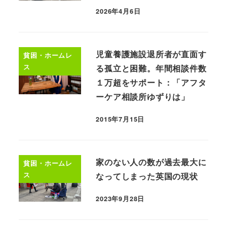
2026年4月6日
児童養護施設退所者が直面す
貧困・ホームレ
ス
る孤立と困難。年間相談件数
１万超をサポート：「アフタ
ーケア相談所ゆずりは」
2015年7月15日
家のない人の数が過去最大に
貧困・ホームレ
ス
なってしまった英国の現状
2023年9月28日