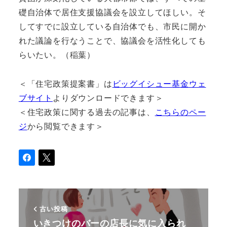
礎自治体で居住支援協議会を設立してほしい。そ
してすでに設立している自治体でも、市民に開か
れた議論を行なうことで、協議会を活性化しても
らいたい。（稲葉）
＜「住宅政策提案書」は
ビッグイシュー基金ウェ
ブサイト
よりダウンロードできます＞
＜住宅政策に関する過去の記事は、
こちらのペー
ジ
から閲覧できます＞
古い投稿
いきつけのバーの店長に気に入られ