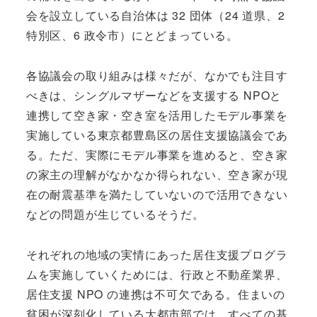
会を設立している自治体は 32 団体（24 道県、2
特別区、6 政令市）にとどまっている。
各協議会の取り組みは様々だが、なかでも注目す
べきは、シングルマザーなどを支援する NPOと
連携して空き家・空き室を活用したモデル事業を
実施している東京都豊島区の居住支援協議会であ
る。ただ、実際にモデル事業を進めると、空き家
の家主の理解がなかなか得られない、空き家が現
在の耐震基準を満たしていないので活用できない
などの問題が生じているそうだ。
それぞれの地域の実情にあった居住支援プログラ
ムを実施していくためには、行政と不動産業界、
居住支援 NPO の連携は不可欠である。住まいの
貧困が深刻化している大都市部では、すべての基