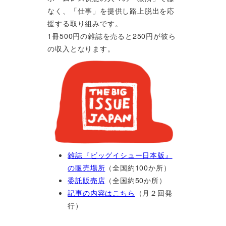
なく、「仕事」を提供し路上脱出を応
援する取り組みです。
1冊500円の雑誌を売ると250円が彼ら
の収入となります。
雑誌『ビッグイシュー日本版』
の販売場所
（全国約100か所）
委託販売店
（全国約50か所）
記事の内容はこちら
（月２回発
行）