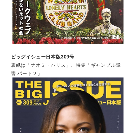
ビッグイシュー日本版309号
表紙は「ナオミ・ハリス」、特集「ギャンブル障
害 パート２」