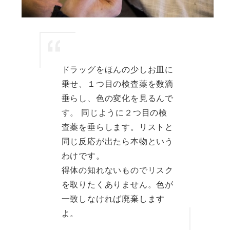
ドラッグをほんの少しお皿に
乗せ、１つ目の検査薬を数滴
垂らし、色の変化を見るんで
す。 同じように２つ目の検
査薬を垂らします。リストと
同じ反応が出たら本物という
わけです。
得体の知れないものでリスク
を取りたくありません。色が
一致しなければ廃棄します
よ。