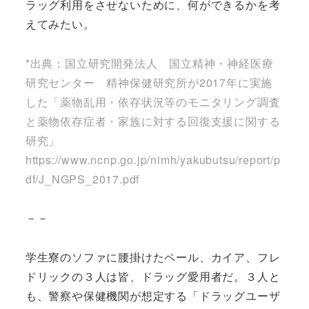
ラッグ利用をさせないために、何ができるかを考
えてみたい。
*出典：国立研究開発法人 国立精神・神経医療
研究センター 精神保健研究所が2017年に実施
した「薬物乱用・依存状況等のモニタリング調査
と薬物依存症者・家族に対する回復支援に関する
研究」
https://www.ncnp.go.jp/nimh/yakubutsu/report/p
df/J_NGPS_2017.pdf
－－
学生寮のソファに腰掛けたペール、カイア、フレ
ドリックの３人は皆、ドラッグ愛用者だ。３人と
も、警察や保健機関が想定する「ドラッグユーザ