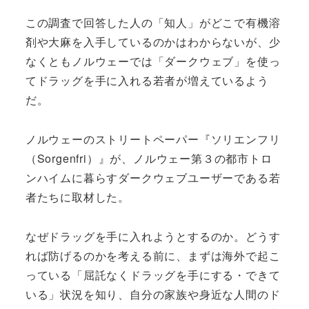
この調査で回答した人の「知人」がどこで有機溶
剤や大麻を入手しているのかはわからないが、少
なくともノルウェーでは「ダークウェブ」を使っ
てドラッグを手に入れる若者が増えているよう
だ。
ノルウェーのストリートペーパー『ソリエンフリ
（Sorgenfri）』が、ノルウェー第３の都市トロ
ンハイムに暮らすダークウェブユーザーである若
者たちに取材した。
なぜドラッグを手に入れようとするのか。どうす
れば防げるのかを考える前に、まずは海外で起こ
っている「屈託なくドラッグを手にする・できて
いる」状況を知り、自分の家族や身近な人間のド