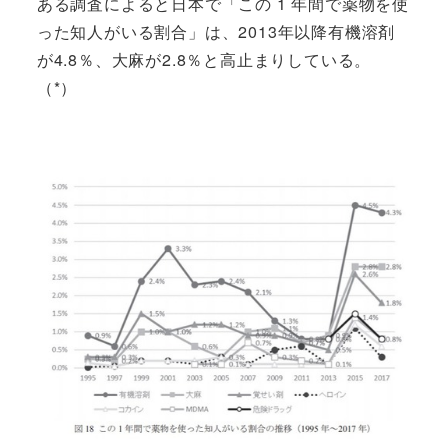
ある調査によると日本で「この 1 年間で薬物を使
った知人がいる割合」は、2013年以降有機溶剤
が4.8％、大麻が2.8％と高止まりしている。
（*）