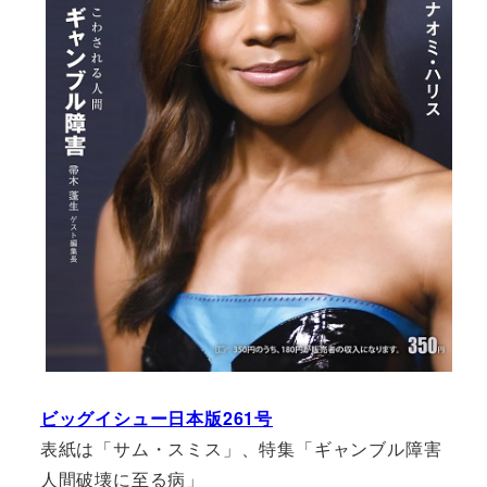
ビッグイシュー日本版261号
表紙は「サム・スミス」、特集「ギャンブル障害
人間破壊に至る病」