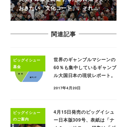
おきたい「文化コード」。それ…
関連記事
世界のギャンブルマシーンの
ビッグイシュー
基金
60％も集中しているギャンブ
ル大国日本の現状レポート。
2017年4月20日
4月15日発売のビッグイシュ
ビッグイシュー
のご案内
ー日本版309号、表紙は「ナ