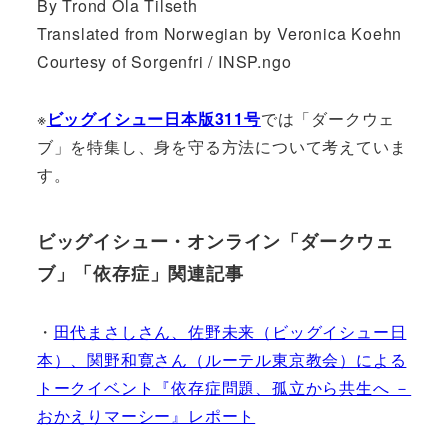
By Trond Ola Tilseth
Translated from Norwegian by Veronica Koehn
Courtesy of Sorgenfri / INSP.ngo
※
ビッグイシュー日本版311号
では「ダークウェ
ブ」を特集し、身を守る方法について考えていま
す。
ビッグイシュー・オンライン「ダークウェ
ブ」「依存症」関連記事
・
田代まさしさん、佐野未来（ビッグイシュー日
本）、関野和寛さん（ルーテル東京教会）による
トークイベント『依存症問題、孤立から共生へ －
おかえりマーシー』レポート