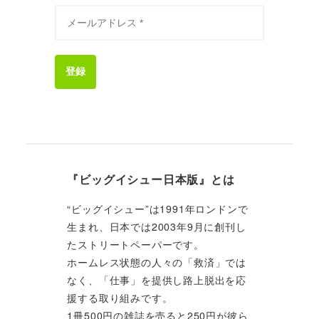
登録
『ビッグイシュー日本版』とは
“ビッグイシュー”は1991年ロンドンで
生まれ、日本では2003年9月に創刊し
たストリートペーパーです。
ホームレス状態の人々の「救済」では
なく、「仕事」を提供し路上脱出を応
援する取り組みです。
1冊500円の雑誌を売ると250円が彼ら