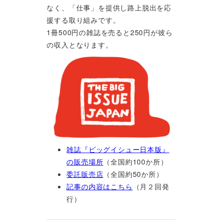
なく、「仕事」を提供し路上脱出を応
援する取り組みです。
1冊500円の雑誌を売ると250円が彼ら
の収入となります。
雑誌『ビッグイシュー日本版』
の販売場所
（全国約100か所）
委託販売店
（全国約50か所）
記事の内容はこちら
（月２回発
行）