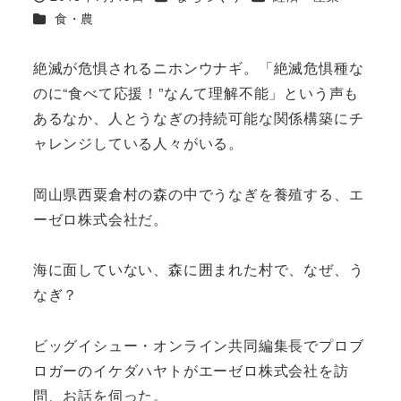
投稿日
カテゴリー
食・農
絶滅が危惧されるニホンウナギ。「絶滅危惧種な
のに“食べて応援！”なんて理解不能」という声も
あるなか、人とうなぎの持続可能な関係構築にチ
ャレンジしている人々がいる。
岡山県西粟倉村の森の中でうなぎを養殖する、エ
ーゼロ株式会社だ。
海に面していない、森に囲まれた村で、なぜ、う
なぎ？
ビッグイシュー・オンライン共同編集長でプロブ
ロガーのイケダハヤトがエーゼロ株式会社を訪
問、お話を伺った。