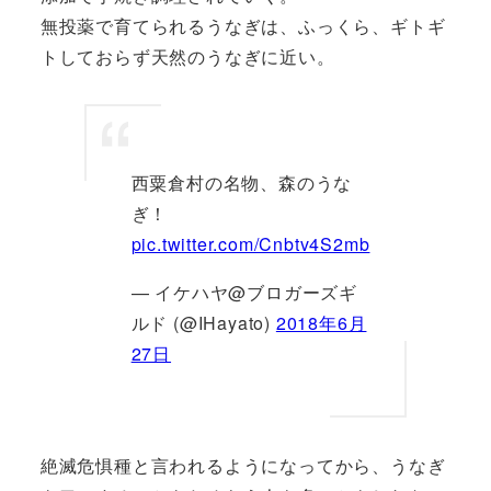
無投薬で育てられるうなぎは、ふっくら、ギトギ
トしておらず天然のうなぎに近い。
西粟倉村の名物、森のうな
ぎ！
pic.twitter.com/Cnbtv4S2mb
— イケハヤ@ブロガーズギ
ルド (@IHayato)
2018年6月
27日
絶滅危惧種と言われるようになってから、うなぎ