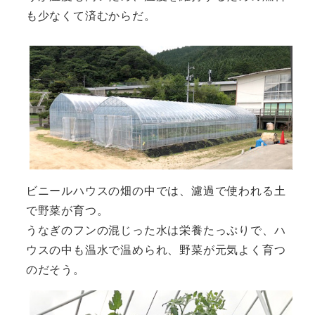
も少なくて済むからだ。
ビニールハウスの畑の中では、濾過で使われる土
で野菜が育つ。
うなぎのフンの混じった水は栄養たっぷりで、ハ
ウスの中も温水で温められ、野菜が元気よく育つ
のだそう。