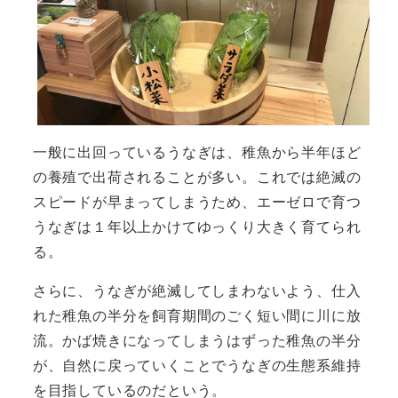
一般に出回っているうなぎは、稚魚から半年ほど
の養殖で出荷されることが多い。これでは絶滅の
スピードが早まってしまうため、エーゼロで育つ
うなぎは１年以上かけてゆっくり大きく育てられ
る。
さらに、うなぎが絶滅してしまわないよう、仕入
れた稚魚の半分を飼育期間のごく短い間に川に放
流。かば焼きになってしまうはずった稚魚の半分
が、自然に戻っていくことでうなぎの生態系維持
を目指しているのだという。