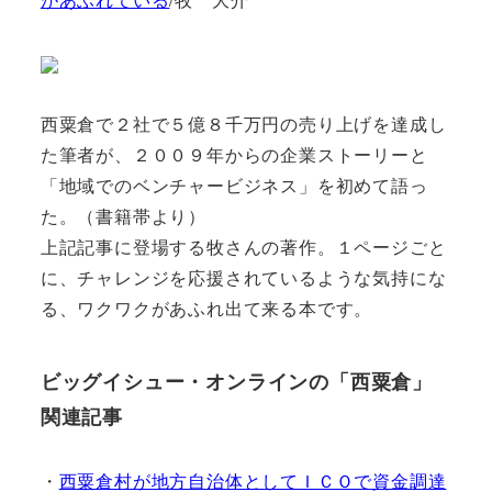
西粟倉で２社で５億８千万円の売り上げを達成し
た筆者が、２００９年からの企業ストーリーと
「地域でのベンチャービジネス」を初めて語っ
た。（書籍帯より）
上記記事に登場する牧さんの著作。１ページごと
に、チャレンジを応援されているような気持にな
る、ワクワクがあふれ出て来る本です。
ビッグイシュー・オンラインの「西粟倉」
関連記事
・
西粟倉村が地方自治体としてＩＣＯで資金調達