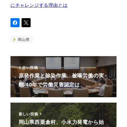
にチャレンジする理由とは
岡山県
古い投稿
原発作業と除染作業、被曝労働の実
態-40年で労働災害認定は、…
新しい投稿
岡山県西粟倉村、小水力発電から始