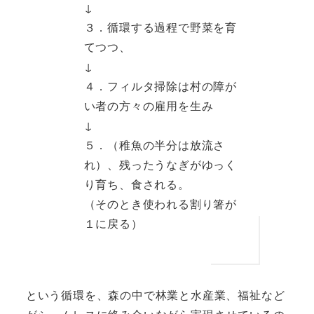
↓
３．循環する過程で野菜を育
てつつ、
↓
４．フィルタ掃除は村の障が
い者の方々の雇用を生み
↓
５．（稚魚の半分は放流さ
れ）、残ったうなぎがゆっく
り育ち、食される。
（そのとき使われる割り箸が
１に戻る）
という循環を、森の中で林業と水産業、福祉など