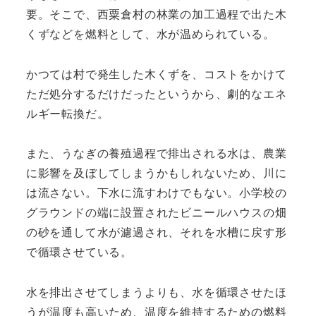
要。そこで、西粟倉村の林業の加工過程で出た木
くずなどを燃料として、水が温められている。
かつては村で発生した木くずを、コストをかけて
ただ処分するだけだったというから、劇的なエネ
ルギー転換だ。
また、うなぎの養殖過程で排出される水は、農業
に影響を及ぼしてしまうかもしれないため、川に
は流さない。下水に流すわけでもない。小学校の
グラウンドの端に設置されたビニールハウスの畑
の砂を通して水が濾過され、それを水槽に戻す形
で循環させている。
水を排出させてしまうよりも、水を循環させたほ
うが温度も高いため、温度を維持するための燃料