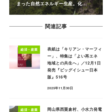
まった自然エネルギー生産。化…
関連記事
表紙は「キリアン・マーフィ
経済・産業
ー」、特集は「よい再エネ
地域との共生へ」／12月1日
発売『ビッグイシュー日本
版』516号
2025年11月30日
岡山県西粟倉村、小水力発電
経済・産業