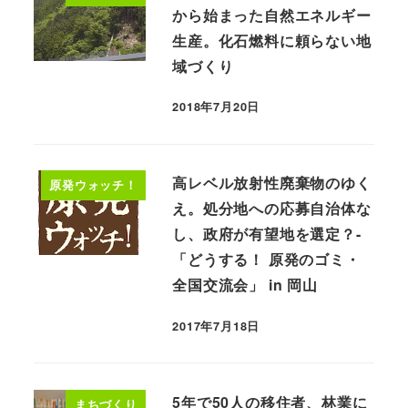
から始まった自然エネルギー
生産。化石燃料に頼らない地
域づくり
2018年7月20日
高レベル放射性廃棄物のゆく
原発ウォッチ！
え。処分地への応募自治体な
し、政府が有望地を選定？-
「どうする！ 原発のゴミ・
全国交流会」 in 岡山
2017年7月18日
5年で50人の移住者、林業に
まちづくり