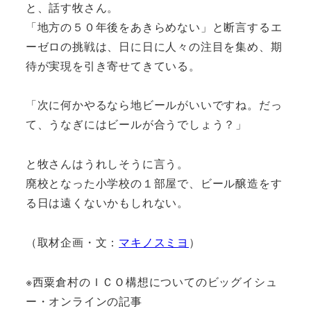
と、話す牧さん。
「地方の５０年後をあきらめない」と断言するエ
ーゼロの挑戦は、日に日に人々の注目を集め、期
待が実現を引き寄せてきている。
「次に何かやるなら地ビールがいいですね。だっ
て、うなぎにはビールが合うでしょう？」
と牧さんはうれしそうに言う。
廃校となった小学校の１部屋で、ビール醸造をす
る日は遠くないかもしれない。
（取材企画・文：
マキノスミヨ
）
※西粟倉村のＩＣＯ構想についてのビッグイシュ
ー・オンラインの記事