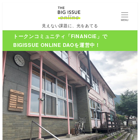
MENU
見えない課題に、光をあてる
トークンコミュニティ「FiNANCiE」で
BIGISSUE ONLINE DAOを運営中！