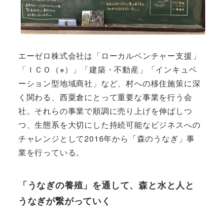
エーゼロ株式会社は「ローカルベンチャー支援」
「ＩＣＯ（※）」「建築・不動産」「インキュベ
ーション型地域商社」など、村への移住施策に深
く関わる、西粟倉にとって重要な事業を行う会
社。それらの事業で順調に売り上げを伸ばしつ
つ、生態系を大切にした持続可能なビジネスへの
チャレンジとして2016年から「森のうなぎ」事
業を行っている。
「うなぎの養殖」を通して、森と水と人と
うなぎが繋がっていく