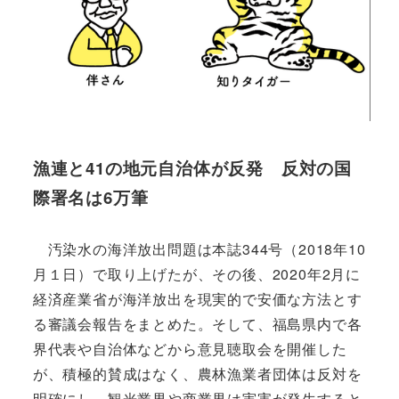
漁連と41の地元自治体が反発 反対の国
際署名は6万筆
汚染水の海洋放出問題は本誌344号（2018年10
月１日）で取り上げたが、その後、2020年2月に
経済産業省が海洋放出を現実的で安価な方法とす
る審議会報告をまとめた。そして、福島県内で各
界代表や自治体などから意見聴取会を開催した
が、積極的賛成はなく、農林漁業者団体は反対を
明確にし、観光業界や商業界は実害が発生すると