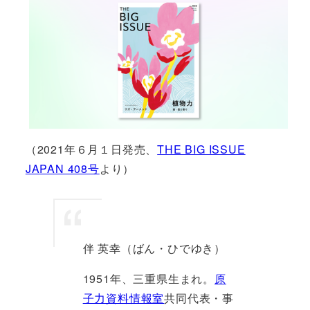
（2021年６月１日発売、
THE BIG ISSUE
JAPAN 408号
より）
伴 英幸（ばん・ひでゆき）
1951年、三重県生まれ。
原
子力資料情報室
共同代表・事