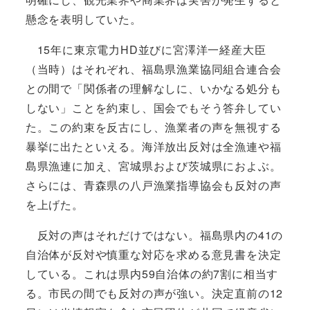
懸念を表明していた。
15年に東京電力HD並びに宮澤洋一経産大臣
（当時）はそれぞれ、福島県漁業協同組合連合会
との間で「関係者の理解なしに、いかなる処分も
しない」ことを約束し、国会でもそう答弁してい
た。この約束を反古にし、漁業者の声を無視する
暴挙に出たといえる。海洋放出反対は全漁連や福
島県漁連に加え、宮城県および茨城県におよぶ。
さらには、青森県の八戸漁業指導協会も反対の声
を上げた。
反対の声はそれだけではない。福島県内の41の
自治体が反対や慎重な対応を求める意見書を決定
している。これは県内59自治体の約7割に相当す
る。市民の間でも反対の声が強い。決定直前の12