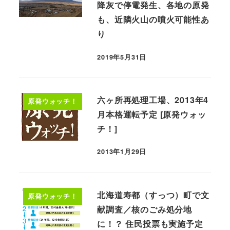
降灰で停電発生、各地の原発
も、近隣火山の噴火可能性あ
り
2019年5月31日
六ヶ所再処理工場、2013年4
原発ウォッチ！
月本格運転予定 [原発ウォッ
チ！]
2013年1月29日
北海道寿都（すっつ）町で文
原発ウォッチ！
献調査／核のごみ処分地
に！？ 住民投票も実施予定