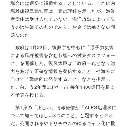
場合には適切に補償する」としている。これに内
堀雅雄福島県知事は一定の理解を示したが、漁業
者団体は受け入れていない。海洋放出によって失
うのは生業そのものであり、お金では補えない問
題なのだ。
政府は4月22日、復興庁を中心に「原子力災害
による風評被害を含む影響への対策タスクフォー
ス」を開催した。復興大臣は「政府一丸となり総
力をあげて正確な情報を発信すること」や海外に
向けて「戦略的に発信すること」などを指示し
た。向こう2年間にわたって毎年1400億円を超え
る予算を投じる。
第1弾の「正しい」情報発信が「ALPS処理水に
ついて知ってほしい3つのこと」と題するビデオ
だ。公開されるやトリチウムのゆるキャラ化に批