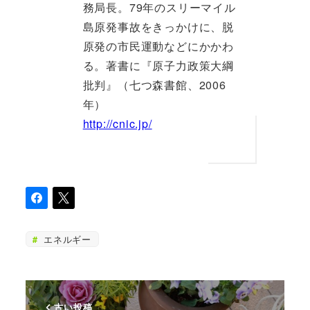
務局長。79年のスリーマイル
島原発事故をきっかけに、脱
原発の市民運動などにかかわ
る。著書に『原子力政策大綱
批判』（七つ森書館、2006
年）
http://cnic.jp/
エネルギー
古い投稿