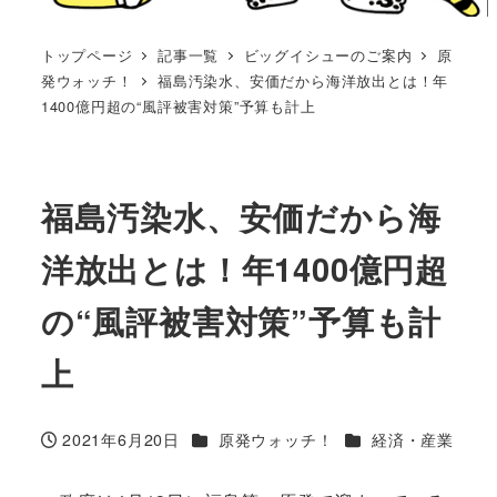
トップページ
記事一覧
ビッグイシューのご案内
原
発ウォッチ！
福島汚染水、安価だから海洋放出とは！年
1400億円超の“風評被害対策”予算も計上
福島汚染水、安価だから海
洋放出とは！年1400億円超
の“風評被害対策”予算も計
上
カテゴリー
カテゴリー
2021年6月20日
原発ウォッチ！
経済・産業
投稿日