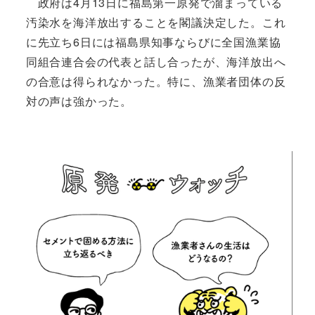
政府は4月13日に福島第一原発で溜まっている
汚染水を海洋放出することを閣議決定した。これ
に先立ち6日には福島県知事ならびに全国漁業協
同組合連合会の代表と話し合ったが、海洋放出へ
の合意は得られなかった。特に、漁業者団体の反
対の声は強かった。