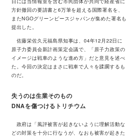
日には当情報室を含む市民団体が共同で経産省に
方針撤回の要請書と6万筆を超える国際署名を、
またNGOグリーンピースジャパンが集めた署名も
提出した。
佐藤栄佐久元福島県知事は、04年12月22日に
原子力委員会新計画策定会議で、「原子力政策の
イメージは戦車のような進め方」だと意見を述べ
た。今回の決定はまさに戦車で人々を蹂躙するも
のだ。
失うのは生業そのもの
DNAを傷つけるトリチウム
政府は「風評被害が起きないように理解活動な
どの対策を十分に行なうが、なおも被害が起きた