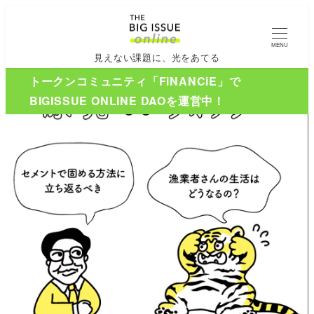
MENU
見えない課題に、光をあてる
トークンコミュニティ「FiNANCiE」で
BIGISSUE ONLINE DAOを運営中！