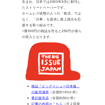
生まれ、日本では2003年9月に創刊し
たストリートペーパーです。
ホームレス状態の人々の「救済」では
なく、「仕事」を提供し路上脱出を応
援する取り組みです。
1冊500円の雑誌を売ると250円が彼ら
の収入となります。
雑誌『ビッグイシュー日本版』
の販売場所
（全国約100か所）
委託販売店
（全国約50か所）
記事の内容はこちら
（月２回発