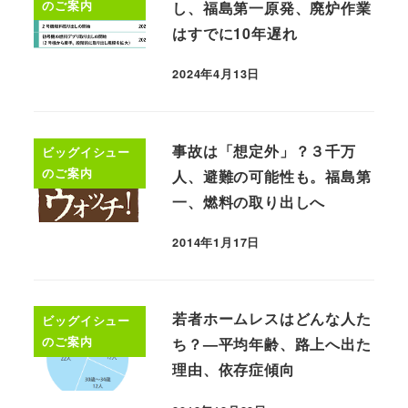
のご案内
し、福島第一原発、廃炉作業
はすでに10年遅れ
2024年4月13日
事故は「想定外」？３千万
ビッグイシュー
のご案内
人、避難の可能性も。福島第
一、燃料の取り出しへ
2014年1月17日
若者ホームレスはどんな人た
ビッグイシュー
のご案内
ち？—平均年齢、路上へ出た
理由、依存症傾向