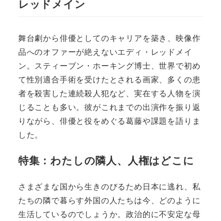
レッドメイン
舞台劇から俳優としてのキャリアを築き、映像作
品へのオファーが絶えないエディ・レッドメイ
ン。スティーブン・ホーキング博士、世界で初め
て性別適合手術を受けたとされる画家、多くの患
者を殺害した連続殺人犯など、実在する人物を演
じることも多い。彼がこれまでの出演作を振り返
りながら、俳優と役をめぐる葛藤や課題を語りま
した。
特集：わたしの隣人、人権はどこに
さまざまな国から生きのびるため日本に逃れ、私
たちの隣で暮らす外国の人たちは今、どのように
生活しているのでしょうか。政治的に不安定な母