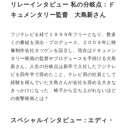
リレーインタビュー 私の分岐点：ド
キュメンタリー監督 大島新さん
フジテレビを経て１９９９年フリーとなり、数多
くの番組を演出・プロデュース。２００９年に映
像制作会社ネツゲンを設立し、現在はドキュメン
タリー映画の監督やプロデュースを手掛ける大島
新さん。人生の分岐点は新卒で入社したフジテレ
ビを四年半で辞めたこと。テレビ局の社員として
経験を積んでいた大島さんが会社を辞める大きな
きっかけになった、椅子から立ち上がれないほど
の衝撃映画とは？
スペシャルインタビュー：エディ・