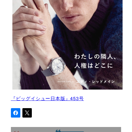
『
ビッグイシュー日本版』453号