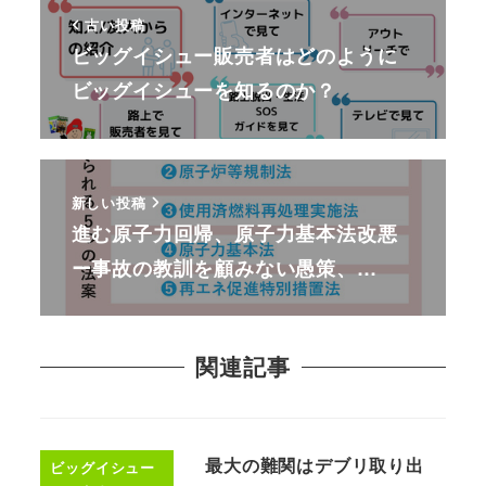
古い投稿
ビッグイシュー販売者はどのように
ビッグイシューを知るのか？
新しい投稿
進む原子力回帰、原子力基本法改悪
ー事故の教訓を顧みない愚策、…
関連記事
最大の難関はデブリ取り出
ビッグイシュー