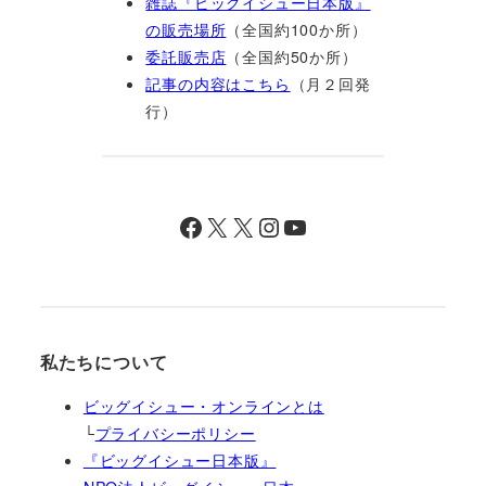
雑誌『ビッグイシュー日本版』
の販売場所
（全国約100か所）
委託販売店
（全国約50か所）
記事の内容はこちら
（月２回発
行）
Facebook
X
X
Instagram
YouTube
私たちについて
ビッグイシュー・オンラインとは
└
プライバシーポリシー
『ビッグイシュー日本版』