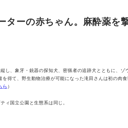
ーターの赤ちゃん。麻酔薬を
操縦し、象牙・銃器の探知犬、密猟者の追跡犬とともに、ゾ
書を得て、野生動物治療が可能になった滝田さんは初の肉食
ちら
）
ゲティ国立公園と生態系は同じ。