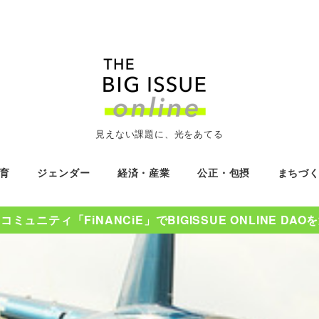
見えない課題に、光をあてる
育
ジェンダー
経済・産業
公正・包摂
まちづ
ミュニティ「FiNANCiE」でBIGISSUE ONLINE DA