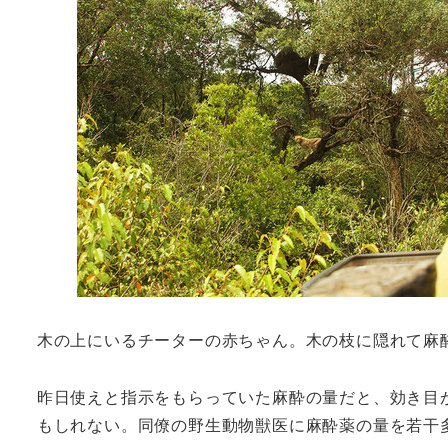
木の上にいるチーターの赤ちゃん。木の枝に隠れて麻
昨日使えと指示をもらっていた麻酔の量だと、効き目
もしれない。同僚の野生動物獣医に麻酔薬の量を若干