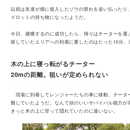
以前は友達が畑に侵入したゾウの群れを追い払ったり
イロットの持ち物になったようだ。
今日、捕獲するのに成功したら、帰りはチーターを運
探していたエリアへの到着に要したのはたった10分
木の上に寝っ転がるチーター
20mの距離。狙いが定められない
現場に到着してレンジャーたちの車に移動、チーター
難していたようだ。なんて頭のいいサバイバル能力が
きっと木の上に登って隠れていたのに違いない。