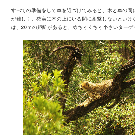
すべての準備をして車を近づけてみると、木と車の間
が難しく、確実に木の上にいる間に射撃しないといけ
は、20ｍの距離があると、めちゃくちゃ小さいターゲ