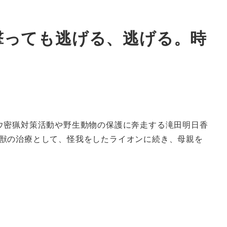
撃っても逃げる、逃げる。時
ウ密猟対策活動や野生動物の保護に奔走する滝田明日香
獣の治療として、怪我をしたライオンに続き、母親を