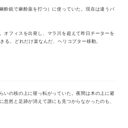
麻酔銃で麻酔薬を打つ）に使っていた。現在は違うパ
。オフィスを出発し、マラ川を超えて昨日チーターを
できる。どれだけ楽なんだ、ヘリコプター移動。
らいの枝の上に寝っ転がっていた。夜間は木の上に避
に忽然と足跡が消えて誰にも見つからなかったのも、