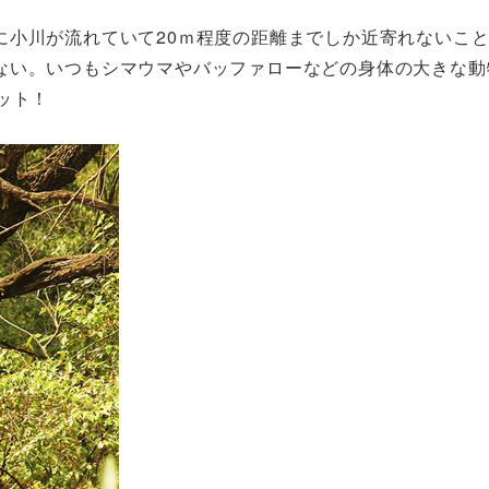
に小川が流れていて20ｍ程度の距離までしか近寄れないこ
ない。いつもシマウマやバッファローなどの身体の大きな動
ット！