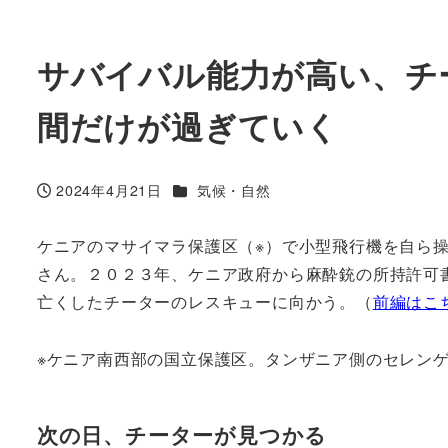
サバイバル能力が高い、チ
間だけが過ぎていく
カテゴリー
2024年4月21日
気候・自然
投稿日
ケニアのマサイマラ保護区（※）で小型飛行機を自ら
さん。２０２３年、ケニア政府から麻酔銃の所持許可
亡くしたチーターのレスキューに向かう。（
前編はこ
※ケニア南西部の国立保護区。タンザニア側のセレン
次の日、チーターが見つかる