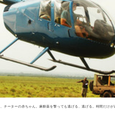
い、チーターの赤ちゃん。麻酔薬を撃っても逃げる、逃げる。時間だけが