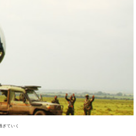
過ぎていく