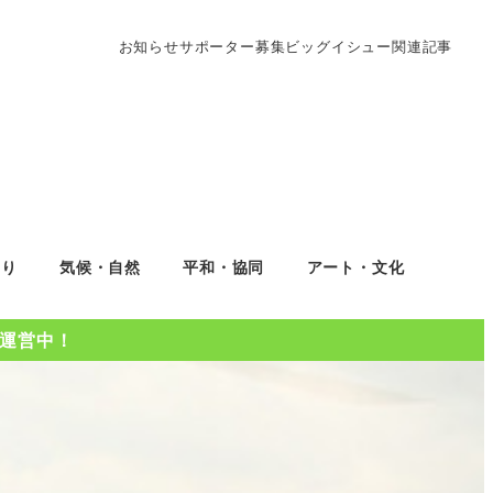
お知らせ
サポーター募集
ビッグイシュー関連記事
くり
気候・自然
平和・協同
アート・文化
Oを運営中！