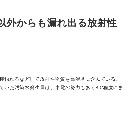
」以外からも漏れ出る放射性
接触れるなどして放射性物質を高濃度に含んでいる。
ていた汚染水発生量は、東電の努力もあり80t程度にま