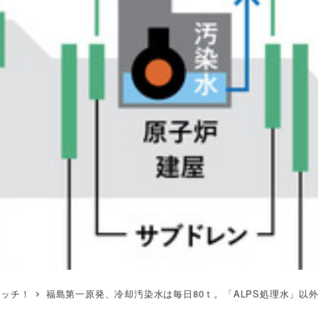
ォッチ！
福島第一原発、冷却汚染水は毎日80ｔ。「ALPS処理水」以