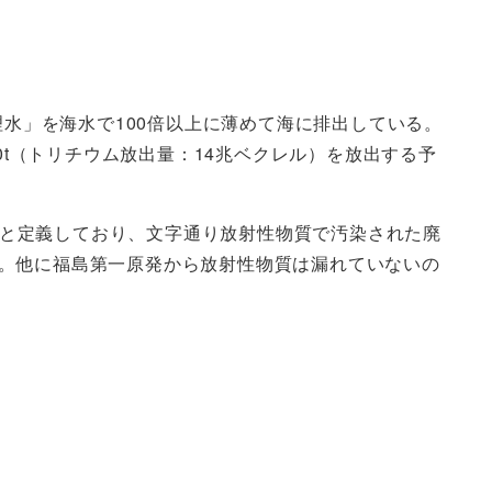
理水」を海水で100倍以上に薄めて海に排出している。
00t（トリチウム放出量：14兆ベクレル）を放出する予
物」と定義しており、文字通り放射性物質で汚染された廃
。他に福島第一原発から放射性物質は漏れていないの