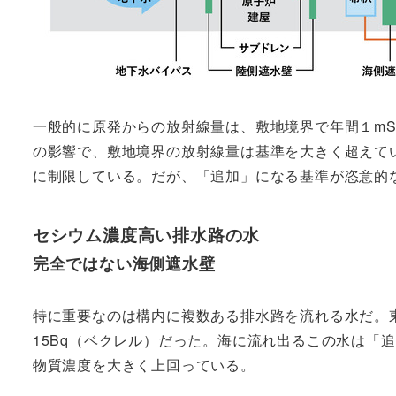
一般的に原発からの放射線量は、敷地境界で年間１m
の影響で、敷地境界の放射線量は基準を大きく超えて
に制限している。だが、「追加」になる基準が恣意的
セシウム濃度高い排水路の水
完全ではない海側遮水壁
特に重要なのは構内に複数ある排水路を流れる水だ。東
15Bq（ベクレル）だった。海に流れ出るこの水は「
物質濃度を大きく上回っている。