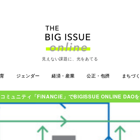
見えない課題に、光をあてる
育
ジェンダー
経済・産業
公正・包摂
まちづ
ミュニティ「FiNANCiE」でBIGISSUE ONLINE DA