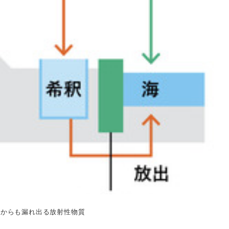
外からも漏れ出る放射性物質