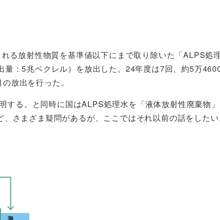
まれる放射性物質を基準値以下にまで取り除いた「ALPS処
ム放出量：5兆ベクレル）を放出した。24年度は7回、約5万46
回目の放出を行った。
と説明する。と同時に国はALPS処理水を「液体放射性廃棄
ど、さまざま疑問があるが、ここではそれ以前の話をしたい