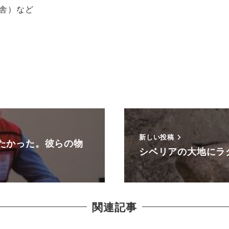
舎）など
新しい投稿
たかった。彼らの物
シベリアの大地にラ
関連記事