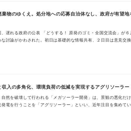
棄物のゆくえ。処分地への応募自治体なし、政府が有望地を選
図、遅れる政府の公表 「どうする！ 原発のゴミ・全国交流会」が６
な討論がかわされた。初日は基礎的な情報共有、２日目は意見交換と
と収入の多角化、環境負荷の低減を実現するアグリソーラー
、自然を破壊して行われる「メガソーラー開発」は、景観の悪化だ
発電を行うことを「アグリソーラー」といい、近年注目を集めている