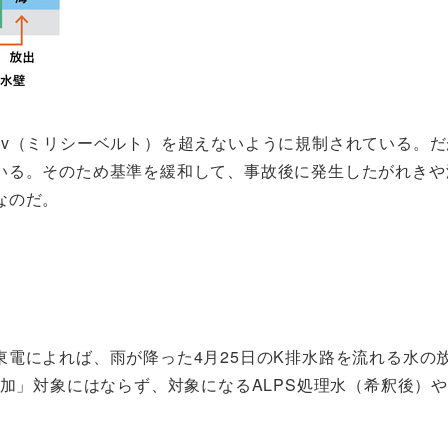
Sv（ミリシーベルト）を超えないように規制されている。
いる。そのため基準を緩和して、事故後に発生したがれきや
なのだ。
電によれば、雨が降った4月25日のK排水路を流れる水の放
追加」対象にはならず、対象になるALPS処理水（希釈後）