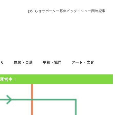
お知らせ
サポーター募集
ビッグイシュー関連記事
くり
気候・自然
平和・協同
アート・文化
Oを運営中！