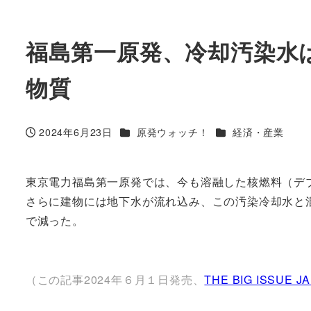
福島第一原発、冷却汚染水は
物質
カテゴリー
カテゴリー
2024年6月23日
原発ウォッチ！
経済・産業
投稿日
東京電力福島第一原発では、今も溶融した核燃料（デ
さらに建物には地下水が流れ込み、この汚染冷却水と混
で減った。
（この記事2024年６月１日発売、
THE BIG ISSUE J