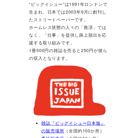
“ビッグイシュー”は1991年ロンドンで
生まれ、日本では2003年9月に創刊し
たストリートペーパーです。
ホームレス状態の人々の「救済」では
なく、「仕事」を提供し路上脱出を応
援する取り組みです。
1冊500円の雑誌を売ると250円が彼ら
の収入となります。
雑誌『ビッグイシュー日本版』
の販売場所
（全国約100か所）