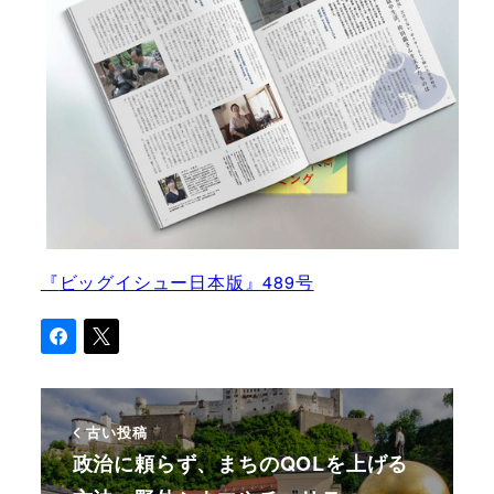
『
ビッグイシュー日本版』489号
古い投稿
政治に頼らず、まちのQOLを上げる