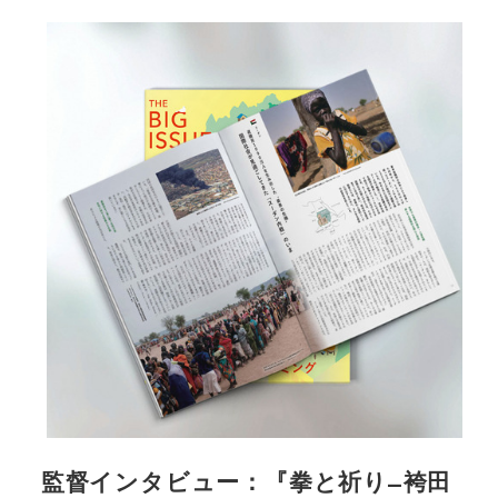
監督インタビュー：『拳と祈り ̶ 袴田