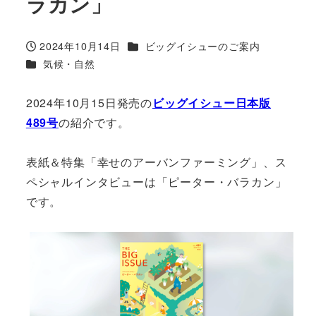
ラカン」
カテゴリー
2024年10月14日
ビッグイシューのご案内
投稿日
カテゴリー
気候・自然
2024年10月15日発売の
ビッグイシュー日本版
489号
の紹介です。
表紙＆特集「幸せのアーバンファーミング」、ス
ペシャルインタビューは「ピーター・バラカン」
です。