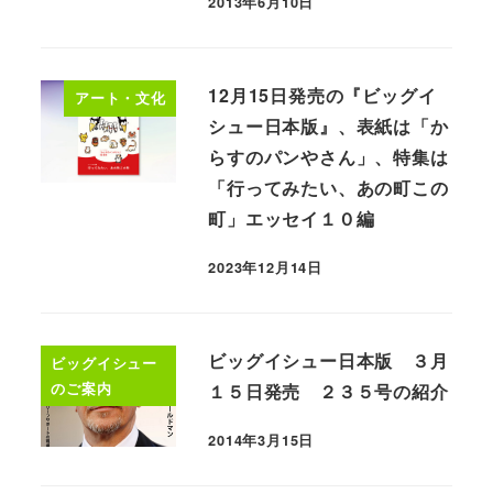
2013年6月10日
12月15日発売の『ビッグイ
アート・文化
シュー日本版』、表紙は「か
らすのパンやさん」、特集は
「行ってみたい、あの町この
町」エッセイ１０編
2023年12月14日
ビッグイシュー日本版 ３月
ビッグイシュー
のご案内
１５日発売 ２３５号の紹介
2014年3月15日