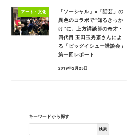
「ソーシャル」×「話芸」の
アート・文化
異色のコラボで“知るきっか
け”に。上方講談師の奇才・
四代目 玉田玉秀斎さんによ
る「ビッグイシュー講談会」
第一回レポート
2019年2月25日
キーワードから探す
検索