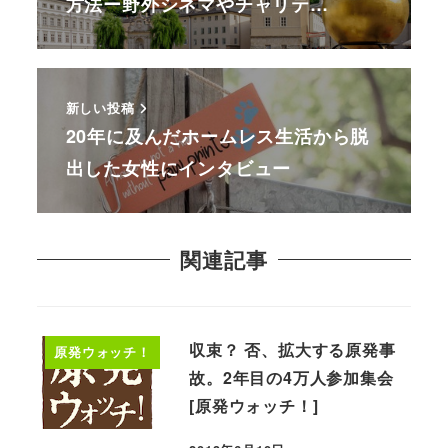
方法ー野外シネマやチャリテ…
新しい投稿
20年に及んだホームレス生活から脱
出した女性にインタビュー
関連記事
収束？ 否、拡大する原発事
原発ウォッチ！
故。2年目の4万人参加集会
[原発ウォッチ！]