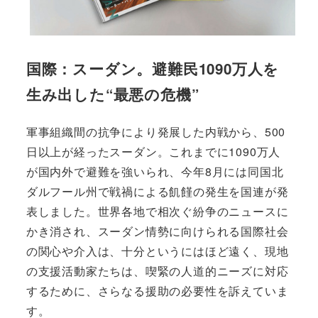
国際：スーダン。避難民1090万人を
生み出した“最悪の危機”
軍事組織間の抗争により発展した内戦から、500
日以上が経ったスーダン。これまでに1090万人
が国内外で避難を強いられ、今年8月には同国北
ダルフール州で戦禍による飢饉の発生を国連が発
表しました。世界各地で相次ぐ紛争のニュースに
かき消され、スーダン情勢に向けられる国際社会
の関心や介入は、十分というにはほど遠く、現地
の支援活動家たちは、喫緊の人道的ニーズに対応
するために、さらなる援助の必要性を訴えていま
す。