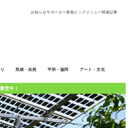
お知らせ
サポーター募集
ビッグイシュー関連記事
くり
気候・自然
平和・協同
アート・文化
Oを運営中！