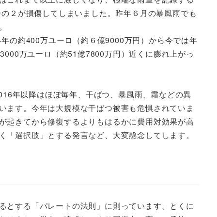
分の２が損傷してしまいました。昨年６月の暴風雨でも
。
の約400万ユーロ（約６億9000万円）から今では年
3000万ユーロ（約51億7800万円）近くに膨れ上がっ
016年以降はほぼ毎年、干ばつ、暴風雨、霜などの異
います。今年は大規模な干ばつ被害も危惧されていま
が起きてから修復するよりもはるかに費用対効果が高
く「選択肢」とする発言など、大変懸念してします。
るとする「パレートの法則」に則っています。とくに