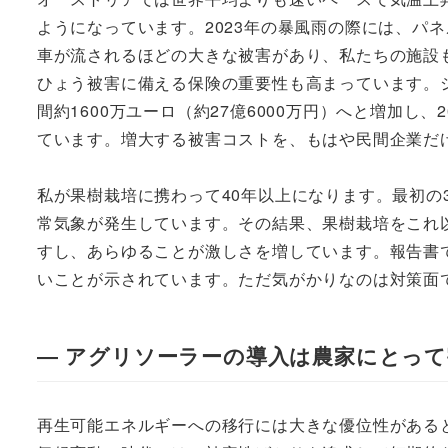
ようになっています。2023年の暴風雨の際には、パ
車が流されるほどの大きな被害があり、私たちの施設
ひょう被害に備える保険の重要性も高まっています。シ
間約1600万ユーロ（約27億6000万円）へと増加し
ています。増大する被害コストを、もはや民間企業だ
私が果樹栽培に携わって40年以上になります。最初の
常気象が発生しています。その結果、果樹栽培をこれ
すし、あらゆることが激しさを増しています。報告書
いことが示されています。ただ気がかりなのは対策面
― アグリソーラーの導入は農家にとっ
再生可能エネルギーへの移行には大きな優位性がある