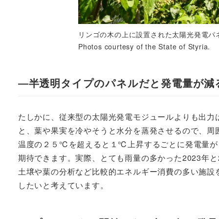
リンゴの木の上に設置された太陽光発電パ
Photos courtesy of the State of Styria.
―半透明タイプのパネルだと発電量が減
たしかに、従来型の太陽光発電モジュールよりも出力
と、葉や果実を冷やそうと水分を蒸発させるので、周
温度の２５℃を超えると１℃上昇するごとに発電量が
期待できます。実際、とても雨量の多かった2023年
土壌や葉の分析など比較的エネルギー消費の多い施設
したいと考えています。