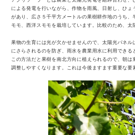
による発電を行いながら、作物を雨風、日射し、ひょ
があり、広さ５千平方メートルの果樹耕作地のうち、
モモ、西洋スモモを栽培しています。比較のため、太
果物の生育には光が欠かせませんので、太陽光パネル
にさらされるのを防ぎ、雨水を農業用水に利用できる
この方法だと果樹を南北方向に植えられるので、朝は
調整しやすくなります。これは今後ますます重要な要