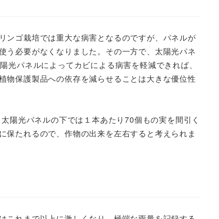
リンゴ栽培では重大な病害となるのですが、パネルが
使う必要がなくなりました。その一方で、太陽光パネ
太陽光パネルによってカビによる病害を軽減できれば、
植物保護製品への依存を減らせることは大きな優位性
、太陽光パネルの下では１本あたり70個もの実を間引く
に保たれるので、作物の出来を左右すると考えられま
はこれまで以上に激しくなり、極端な雨量を記録する