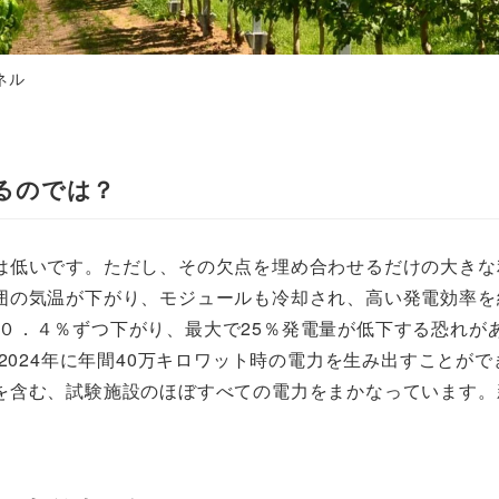
ネル
るのでは？
は低いです。ただし、その欠点を埋め合わせるだけの大きな
囲の気温が下がり、モジュールも冷却され、高い発電効率を
０．４％ずつ下がり、最大で25％発電量が低下する恐れが
と2024年に年間40万キロワット時の電力を生み出すこと
を含む、試験施設のほぼすべての電力をまかなっています。