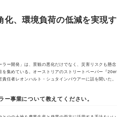
角化、環境負荷の低減を実現
ーラー開発」は、景観の悪化だけでなく、災害リスクも懸念
を集めている。オーストリアのストリートペーパー『20e
営責任者レオンハルト・シュタインバウアーに話を聞いた。
ラー事業について教えてください。
ひとつの土地を農業生産と発電の両方に活用する手法をいい