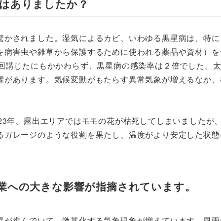
見はありましたか？
驚かされました。湿気によるカビ、いわゆる黒星病は、特に
を病害虫や雑草から保護するために使われる薬品や資材）を
9回講じたにもかかわらず、黒星病の感染率は２倍でした。
響があります。気候変動がもたらす異常気象が増えるなか、
23年、露出エリアではモモの花が枯死してしまいましたが
るガレージのような役割を果たし、温度がより安定した状態
農業への大きな影響が指摘されています。
昇が進んでいて、激甚化する気象現象が増えています。風雨