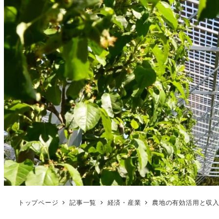
トップページ
記事一覧
経済・産業
農地の有効活用と収