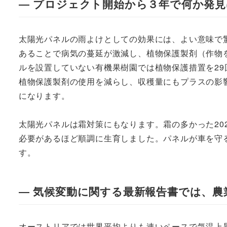
― プロジェクト開始から３年で何か発
太陽光パネルの雨よけとしての効果には、よい意味で
あることで病気の蔓延が激減し、植物保護製剤（作物
ルを設置していない有機果樹園では植物保護措置を2
植物保護製剤の使用を減らし、収穫量にもプラスの影
になります。
太陽光パネルは霜対策にもなります。霜の多かった20
必要があるほど順調に生育しました。パネルが車を守
す。
― 気候変動に関する最新報告書では、
オーストリアでは世界平均よりも速いペースで気温上