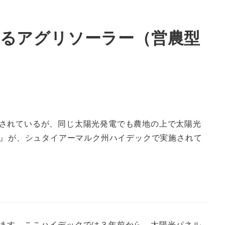
するアグリソーラー（営農型
されているが、同じ太陽光発電でも農地の上で太陽光
r』が、シュタイアーマルク州ハイデックで実施されて
ます。ここハイデックでは３年前から、太陽光パネル