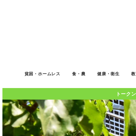
貧困・ホームレス
食・農
健康・衛生
教
トークンコ