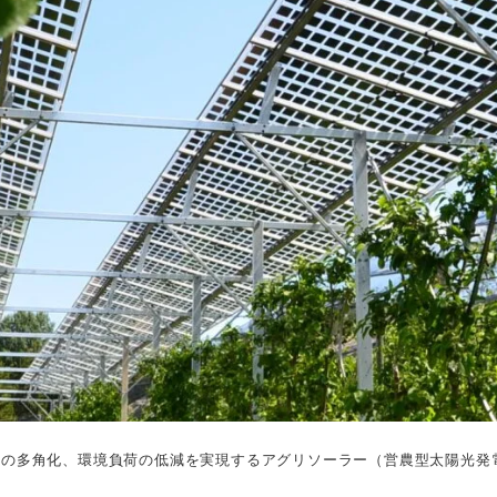
入の多角化、環境負荷の低減を実現するアグリソーラー（営農型太陽光発