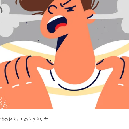
感情の起伏」との付き合い方