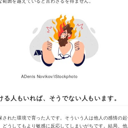
な範囲を越えていると言わざるを得ません。
ADenis Novikov/iStockphoto
ける人もいれば、そうでない人もいます。
保された環境で育った人です。そういう人は他人の感情の起
、どうしてもより敏感に反応してしまいがちです。結局、他