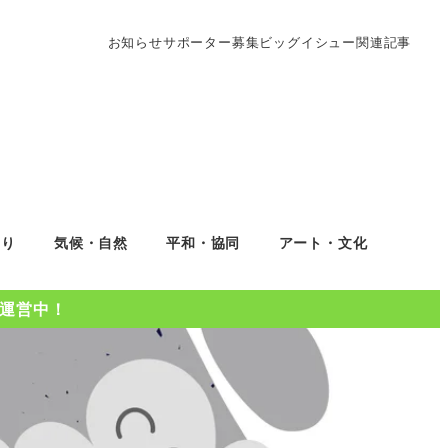
お知らせ
サポーター募集
ビッグイシュー関連記事
くり
気候・自然
平和・協同
アート・文化
Oを運営中！