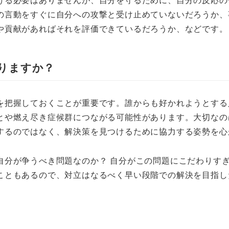
の言動をすぐに自分への攻撃と受け止めていないだろうか、
や貢献があればそれを評価できているだろうか、などです
りますか？
を把握しておくことが重要です。誰からも好かれようとする
とや燃え尽き症候群につながる可能性があります。大切なの
するのではなく、解決策を見つけるために協力する姿勢を心
自分が争うべき問題なのか？ 自分がこの問題にこだわりす
こともあるので、対立はなるべく早い段階での解決を目指し