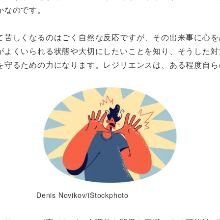
かなのです。
て苦しくなるのはごく自然な反応ですが、その出来事に心を
がよくいられる状態や大切にしたいことを知り、そうした対
を守るための力になります。レジリエンスは、ある程度自ら
Denis Novikov/iStockphoto