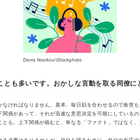
Denis Novikov/iStockphoto
ことも多いです。おかしな言動を取る同僚に
かなければなりません。基本、毎日顔を合わせるので衝突も
下関係があって、それが迅速な意思決定を可能にしているの
ことも。上下関係が絡むと、単なる「ファクト」ではなく、
ける必要はありませんが、自分を守るために、自分の反応の