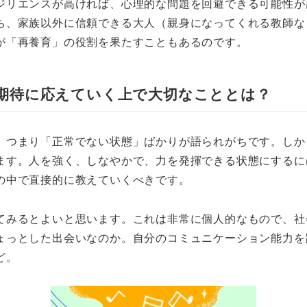
ジリエンスが高ければ、心理的な問題を回避できる可能性が
ち、家族以外に信頼できる大人（親身になってくれる教師な
が「再養育」の役割を果たすこともあるのです。
期待に応えていく上で大切なこととは？
、つまり「正常でない状態」ばかりが語られがちです。しか
ます。人を強く、しなやかで、力を発揮できる状態にするに
の中で直接的に教えていくべきです。
てみるとよいと思います。これは非常に個人的なもので、社
ょっとした出会いなのか。自分のコミュニケーション能力を
ど。