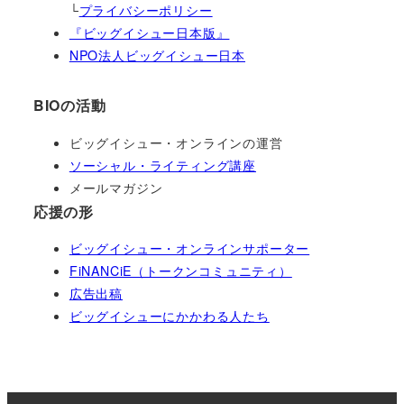
└
プライバシーポリシー
『ビッグイシュー日本版』
NPO法人ビッグイシュー日本
BIOの活動
ビッグイシュー・オンラインの運営
ソーシャル・ライティング講座
メールマガジン
応援の形
ビッグイシュー・オンラインサポーター
FiNANCiE（トークンコミュニティ）
広告出稿
ビッグイシューにかかわる人たち