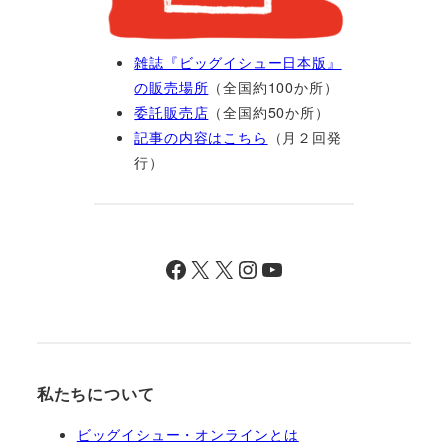
雑誌『ビッグイシュー日本版』
の販売場所
（全国約100か所）
委託販売店
（全国約50か所）
記事の内容はこちら
（月２回発
行）
Facebook
X
X
Instagram
YouTube
私たちについて
ビッグイシュー・オンラインとは