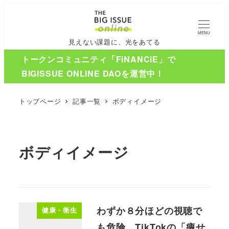
MENU
見えない課題に、光をあてる
トークンコミュニティ「FiNANCiE」で
BIGISSUE ONLINE DAOを運営中！
トップページ
記事一覧
ボディイメージ
ボディイメージ
わずか８分ほどの視聴で
健康・衛生
も危険。TikTokの「痩せ