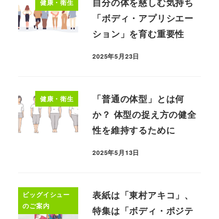
自分の体を慈しむ気持ち
健康・衛生
「ボディ・アプリシエー
ション」を育む重要性
2025年5月23日
「普通の体型」とは何
健康・衛生
か？ 体型の捉え方の健全
性を維持するために
2025年5月13日
表紙は「東村アキコ」、
ビッグイシュー
のご案内
特集は「ボディ・ポジテ