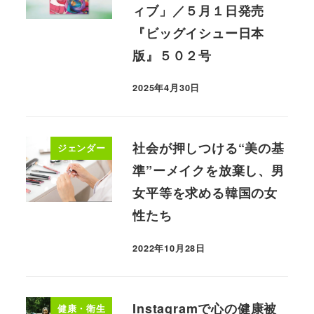
ィブ」／５月１日発売
『ビッグイシュー日本
版』５０２号
2025年4月30日
社会が押しつける“美の基
ジェンダー
準”ーメイクを放棄し、男
女平等を求める韓国の女
性たち
2022年10月28日
Instagramで心の健康被
健康・衛生