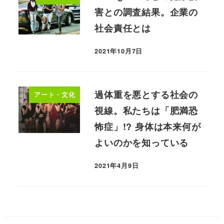
害との調査結果。企業の
社会責任とは
2021年10月7日
過体重を悪とする社会の
アート・文化
視線。私たちは「肥満恐
怖症」!? 身体は本来何が
よいのかを知っている
2021年4月9日