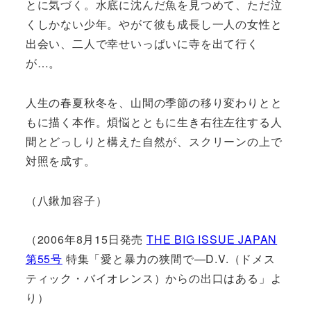
とに気づく。水底に沈んだ魚を見つめて、ただ泣
くしかない少年。やがて彼も成長し一人の女性と
出会い、二人で幸せいっぱいに寺を出て行く
が…。
人生の春夏秋冬を、山間の季節の移り変わりとと
もに描く本作。煩悩とともに生き右往左往する人
間とどっしりと構えた自然が、スクリーンの上で
対照を成す。
（八鍬加容子）
（2006年8月15日発売
THE BIG ISSUE JAPAN
第55号
特集「愛と暴力の狭間で—D.V.（ドメス
ティック・バイオレンス）からの出口はある」よ
り）