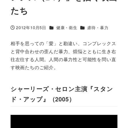
たち
カテゴリー
カテゴリー
2012年10月5日
健康・衛生
虐待・暴力
投稿日
相手を思っての「愛」と勘違い、コンプレックス
と背中合わせの歪んだ暴力、煩悩とともに生き右
往左往する人間。人間の暴力性と可能性を問い直
す映画たちのご紹介。
シャーリーズ・セロン主演『スタン
ド・アップ』（2005）