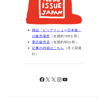
雑誌『ビッグイシュー日本版』
の販売場所
（全国約100か所）
委託販売店
（全国約50か所）
記事の内容はこちら
（月２回発
行）
Facebook
X
X
Instagram
YouTube