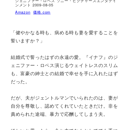
ジェニファー・ロペス ソニー・ピクチャーズエンタテイ
ンメント 2009-08-05
Amazon
価格.com
「健やかなる時も、病める時も妻を愛することを
誓いますか？」
結婚式で誓ったはずの永遠の愛。『イナフ』のジ
ェニファー・ロペス演じるウェイトレスのスリム
も、富豪の紳士との結婚で幸せを手に入れたはず
だった。
だが、夫がジェントルマンでいられたのは、妻が
自分を尊敬し、認めてくれていたときだけ。非を
責められた途端、暴力で応酬してしまう夫。