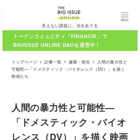
MENU
見えない課題に、光をあてる
トークンコミュニティ「FiNANCiE」で
BIGISSUE ONLINE DAOを運営中！
トップページ
記事一覧
健康・衛生
人間の暴力性と
可能性—「ドメスティック・バイオレンス（DV）」を描く
映画たち
人間の暴力性と可能性—
「ドメスティック・バイオ
レンス（DV）」を描く映画