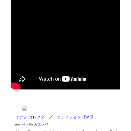
イナフ コレクターズ・エディション [DVD]
posted with
カエレバ