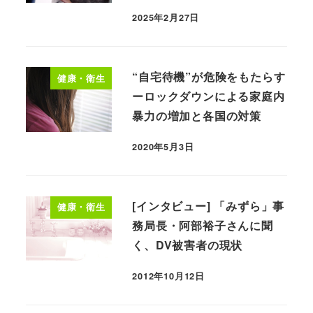
2025年2月27日
“自宅待機”が危険をもたらす
健康・衛生
ーロックダウンによる家庭内
暴力の増加と各国の対策
2020年5月3日
[インタビュー] 「みずら」事
健康・衛生
務局長・阿部裕子さんに聞
く、DV被害者の現状
2012年10月12日