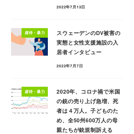
2022年7月13日
スウェーデンのDV被害の
虐待・暴力
実態と女性支援施設の入
居者インタビュー
2022年7月7日
2020年、コロナ禍で米国
虐待・暴力
の銃の売り上げ急増、死
者は４万人。子どものた
め、全50州600万人の母
親たちが銃規制訴える