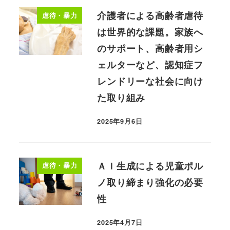
介護者による高齢者虐待
虐待・暴力
は世界的な課題。家族へ
のサポート、高齢者用シ
ェルターなど、認知症フ
レンドリーな社会に向け
た取り組み
2025年9月6日
ＡＩ生成による児童ポル
虐待・暴力
ノ取り締まり強化の必要
性
2025年4月7日