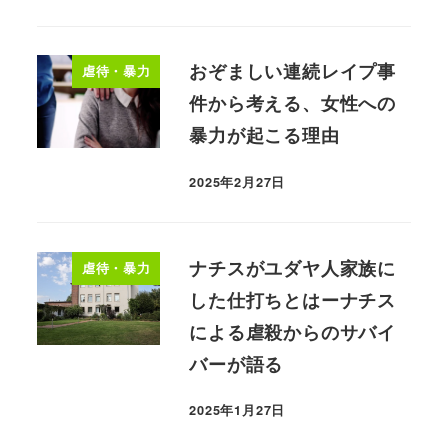
おぞましい連続レイプ事
虐待・暴力
件から考える、女性への
暴力が起こる理由
2025年2月27日
ナチスがユダヤ人家族に
虐待・暴力
した仕打ちとはーナチス
による虐殺からのサバイ
バーが語る
2025年1月27日