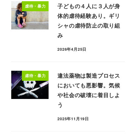
子どもの４人に３人が身
虐待・暴力
体的虐待経験あり。ギリ
シャの虐待防止の取り組
み
2026年4月25日
違法薬物は製造プロセス
虐待・暴力
においても悪影響。気候
や社会の破壊に着目しよ
う
2025年11月19日