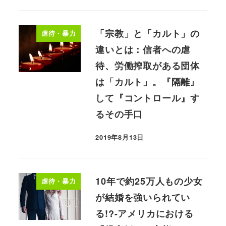
「宗教」と「カルト」の
虐待・暴力
違いとは：信者への虐
待、労働搾取がある団体
は「カルト」。『隔離』
して『コントロール』す
るその手口
2019年8月13日
10年で約25万人もの少女
虐待・暴力
が結婚を強いられてい
る!?-アメリカにおける