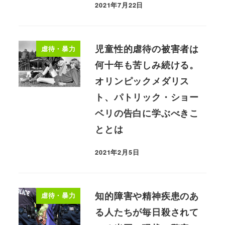
2021年7月22日
児童性的虐待の被害者は
虐待・暴力
何十年も苦しみ続ける。
オリンピックメダリス
ト、パトリック・ショー
ベリの告白に学ぶべきこ
ととは
2021年2月5日
知的障害や精神疾患のあ
虐待・暴力
る人たちが毎日殺されて