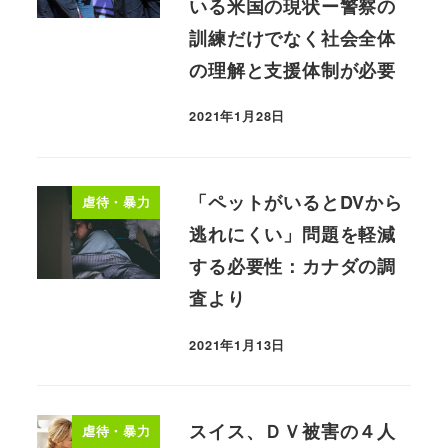
いる米国の現状ー警察の
訓練だけでなく社会全体
の理解と支援体制が必要
2021年1月28日
「ペットがいるとDVから
虐待・暴力
逃れにくい」問題を軽減
する必要性：カナダの調
査より
2021年1月13日
スイス、ＤＶ被害の４人
虐待・暴力