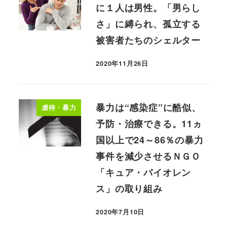
に１人は男性。「男らし
さ」に縛られ、孤立する
被害者たちのシェルター
2020年11月26日
暴力は“感染症”に酷似、
虐待・暴力
予防・治療できる。11ヵ
国以上で24～86％の暴力
事件を減少させるＮＧＯ
「キュア・バイオレン
ス」の取り組み
2020年7月10日