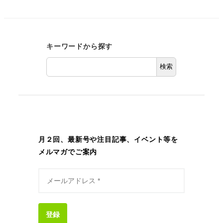
の
ペ
キーワードから探す
ー
検索
ジ
送
り
月２回、最新号や注目記事、イベント等を
メルマガでご案内
登録