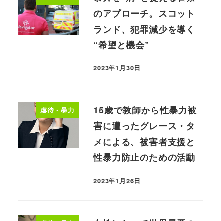
のアプローチ。スコット
ランド、犯罪減少を導く
“希望と機会”
2023年1月30日
15歳で教師から性暴力被
虐待・暴力
害に遭ったグレース・タ
メによる、被害者支援と
性暴力防止のための活動
2023年1月26日