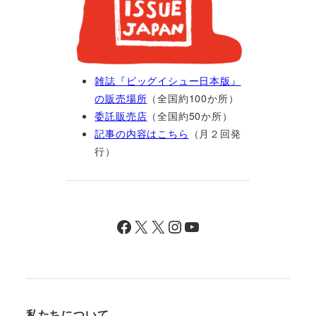
雑誌『ビッグイシュー日本版』
の販売場所
（全国約100か所）
委託販売店
（全国約50か所）
記事の内容はこちら
（月２回発
行）
Facebook
X
X
Instagram
YouTube
私たちについて