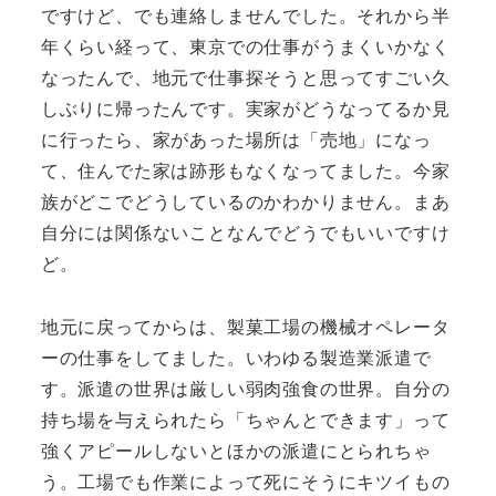
ですけど、でも連絡しませんでした。それから半
年くらい経って、東京での仕事がうまくいかなく
なったんで、地元で仕事探そうと思ってすごい久
しぶりに帰ったんです。実家がどうなってるか見
に行ったら、家があった場所は「売地」になっ
て、住んでた家は跡形もなくなってました。今家
族がどこでどうしているのかわかりません。まあ
自分には関係ないことなんでどうでもいいですけ
ど。
地元に戻ってからは、製菓工場の機械オペレータ
ーの仕事をしてました。いわゆる製造業派遣で
す。派遣の世界は厳しい弱肉強食の世界。自分の
持ち場を与えられたら「ちゃんとできます」って
強くアピールしないとほかの派遣にとられちゃ
う。工場でも作業によって死にそうにキツイもの