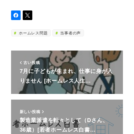
ホームレス問題
当事者の声
古い投稿
7月に子どもが生まれ、仕事に身が入
りません [ホームレス人生…
新しい投稿
製造業派遣を転々として（Dさん、
36歳）[若者ホームレス白書…