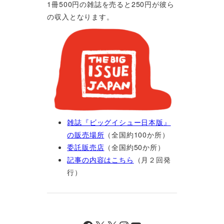
1冊500円の雑誌を売ると250円が彼ら
の収入となります。
雑誌『ビッグイシュー日本版』
の販売場所
（全国約100か所）
委託販売店
（全国約50か所）
記事の内容はこちら
（月２回発
行）