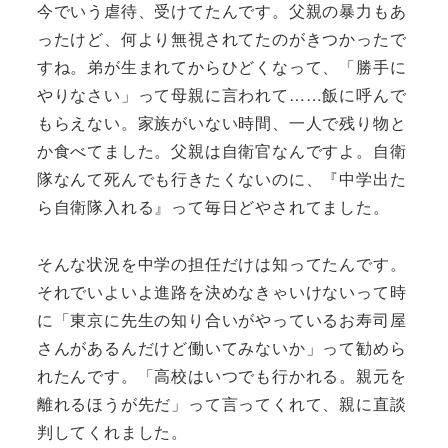
今でいう虐待、受けてたんです。父親の暴力もあ
ったけど、何より無視されてたのがきつかったで
すね。弟が生まれてからひどくなって、「勝手に
やりなさい」って母親に言われて……飯に呼んで
もらえない。家族がいない時間、一人で残り物と
か食べてました。父親は自衛官なんですよ。自衛
隊なんて死んでも行きたくないのに、『中学出た
ら自衛隊入れる』って毎日どやされてました。
そんな状況を中学の担任だけは知ってたんです。
それでいよいよ進路を決めなきゃいけないって時
に「東京に先生の知り合いがやっているお寿司屋
さんがあるんだけど働いてみないか」って勧めら
れたんです。「高校はいつでも行かれる。親元を
離れるほうが先だ」って言ってくれて、親に直談
判してくれました。