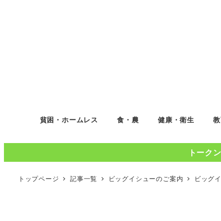
貧困・ホームレス
食・農
健康・衛生
教
トークンコ
トップページ
記事一覧
ビッグイシューのご案内
ビッグ