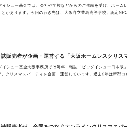
ッグイシュー基金では、会社や学校などからのご依頼を受け、ホーム
とがあります。今回の行き先は、大阪府立豊島高等学校。認定NPO法
ー誌販売者が企画・運営する「大阪ホームレスクリス
ッグイシュー基金大阪事務所では毎年、雑誌「ビッグイシュー日本版
、クリスマスバーティを企画・運営しています。過去2年は新型コロナ
誌販売者が、全国をつなぐオンラインクリスマスパー