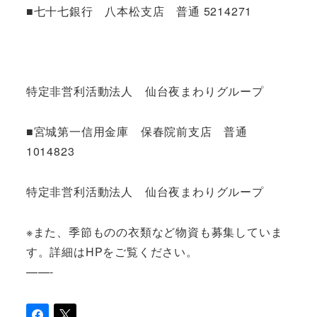
■七十七銀行 八本松支店 普通 5214271
特定非営利活動法人 仙台夜まわりグループ
■宮城第一信用金庫 保春院前支店 普通
1014823
特定非営利活動法人 仙台夜まわりグループ
※また、季節ものの衣類など物資も募集していま
す。詳細はHPをご覧ください。
——-