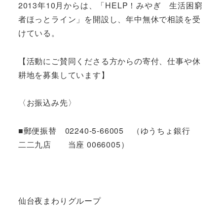
2013年10月からは、「HELP！みやぎ 生活困窮
者ほっとライン」を開設し、年中無休で相談を受
けている。
【活動にご賛同くださる方からの寄付、仕事や休
耕地を募集しています】
〈お振込み先〉
■郵便振替 02240-5-66005 （ゆうちょ銀行
二二九店 当座 0066005）
仙台夜まわりグループ