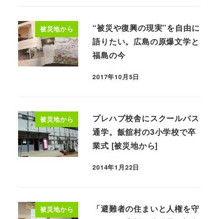
“被災や復興の現実”を自由に
被災地から
語りたい。広島の原爆文学と
福島の今
2017年10月5日
プレハブ校舎にスクールバス
被災地から
通学。飯舘村の3小学校で卒
業式 [被災地から]
2014年1月22日
「避難者の住まいと人権を守
被災地から