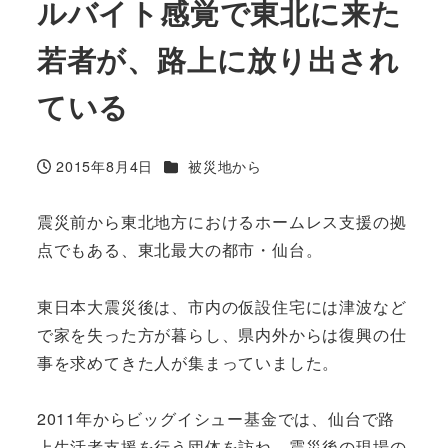
ルバイト感覚で東北に来た
若者が、路上に放り出され
ている
カテゴリー
2015年8月4日
被災地から
投稿日
震災前から東北地方におけるホームレス支援の拠
点でもある、東北最大の都市・仙台。
東日本大震災後は、市内の仮設住宅には津波など
で家を失った方が暮らし、県内外からは復興の仕
事を求めてきた人が集まっていました。
2011年からビッグイシュー基金では、仙台で路
上生活者支援を行う団体を訪ね、震災後の現場の