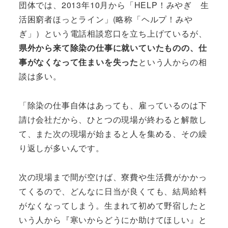
団体では、2013年10月から「HELP！みやぎ 生
活困窮者ほっとライン」(略称「ヘルプ！みや
ぎ」）という電話相談窓口を立ち上げているが、
県外から来て除染の仕事に就いていたものの、仕
事がなくなって住まいを失った
という人からの相
談は多い。
「除染の仕事自体はあっても、雇っているのは下
請け会社だから、ひとつの現場が終わると解散し
て、また次の現場が始まると人を集める、その繰
り返しが多いんです。
次の現場まで間が空けば、寮費や生活費がかかっ
てくるので、どんなに日当が良くても、結局給料
がなくなってしまう。生まれて初めて野宿したと
いう人から『寒いからどうにか助けてほしい』と