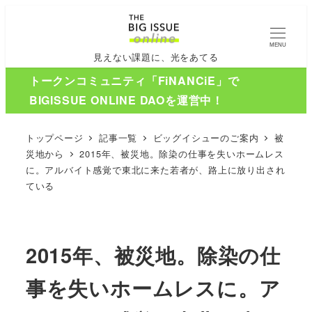
MENU
見えない課題に、光をあてる
トークンコミュニティ「FiNANCiE」で
BIGISSUE ONLINE DAOを運営中！
トップページ
記事一覧
ビッグイシューのご案内
被
災地から
2015年、被災地。除染の仕事を失いホームレス
に。アルバイト感覚で東北に来た若者が、路上に放り出され
ている
2015年、被災地。除染の仕
事を失いホームレスに。ア