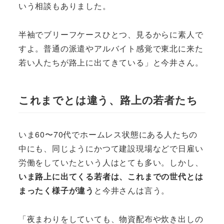
いう相談もありました。
半袖でブリーフケースひとつ、見るからに素人で
すよ。普通の派遣やアルバイト感覚で東北に来た
若い人たちが路上に出てきている」と今井さん。
これまでとは違う、路上の若者たち
いま60〜70代でホームレス状態にある人たちの
中にも、同じようにかつて建設現場などで日雇い
労働をしていたという人はとても多い。しかし、
いま路上に出てくる若者は、これまでの世代とは
まったく様子が違う
と今井さんは言う。
「夜まわりをしていても、物資配布や炊き出しの