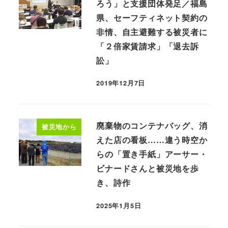
ろう」と支援団体発足／福島
県、セーフティネット契約の
非情、自主避難する被災者に
「２倍家賃請求」「退去訴
訟」
2019年12月7日
廃棄物のコンテナバッグ、消
被災地から
えた店の看板……違う時空か
らの「置き手紙」アーサー・
ビナードさんと被災地を歩
き、詩作
2025年1月5日