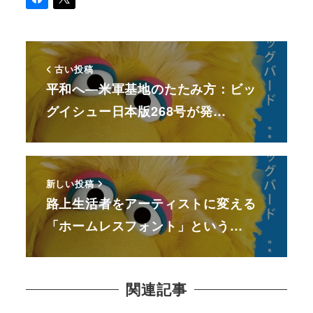
古い投稿
平和へ―米軍基地のたたみ方：ビッ
グイシュー日本版268号が発…
新しい投稿
路上生活者をアーティストに変える
「ホームレスフォント」という…
関連記事