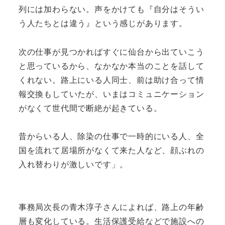
列には加わらない。声をかけても『自分はそうい
う人たちとは違う』という感じがあります。
次の仕事が見つかればすぐに仙台から出ていこう
と思っているから、なかなか本当のことを話して
くれない。路上にいる人同士、前は助け合って情
報交換もしていたが、いまはコミュニケーション
がなくて世代間で断絶が起きている。
昔からいる人、除染の仕事で一時的にいる人、全
国を流れて居場所がなくて来た人など、顔ぶれの
入れ替わりが激しいです」。
事務局次長の青木淳子さんによれば、路上の年齢
層も変化している。生活保護受給などで施設への