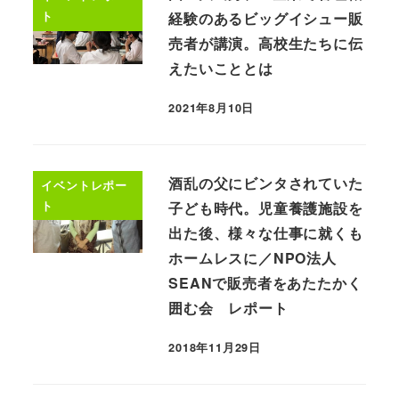
ト
経験のあるビッグイシュー販
売者が講演。高校生たちに伝
えたいこととは
2021年8月10日
酒乱の父にビンタされていた
イベントレポー
ト
子ども時代。児童養護施設を
出た後、様々な仕事に就くも
ホームレスに／NPO法人
SEANで販売者をあたたかく
囲む会 レポート
2018年11月29日