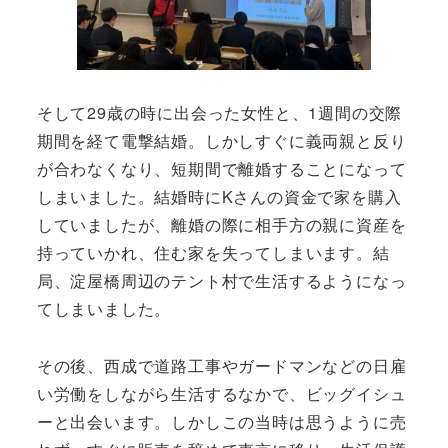
そして29歳の時に出会った女性と、1週間の交際
期間を経て電撃結婚。しかしすぐに義両親と反り
が合わなくなり、短期間で離婚することになって
しまいました。結婚時にKさんの資金で家を購入
していましたが、離婚の際に相手方の親に資産を
持っていかれ、住む家を失ってしまいます。結
局、淀屋橋周辺のテント村で生活するようになっ
てしまいました。
その後、西成で道路工事やガードマンなどの日雇
い労働をしながら生活するなかで、ビッグイシュ
ーと出会います。しかしこの当時は思うように売