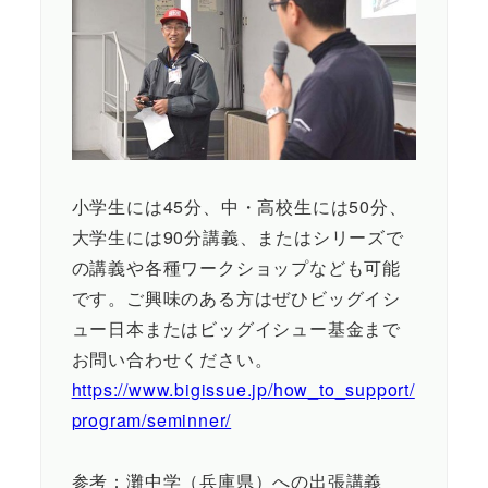
小学生には45分、中・高校生には50分、
大学生には90分講義、またはシリーズで
の講義や各種ワークショップなども可能
です。ご興味のある方はぜひビッグイシ
ュー日本またはビッグイシュー基金まで
お問い合わせください。
https://www.bigissue.jp/how_to_support/
program/seminner/
参考：灘中学（兵庫県）への出張講義