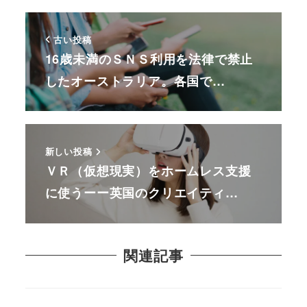
古い投稿
16歳未満のＳＮＳ利用を法律で禁止
したオーストラリア。各国で…
新しい投稿
ＶＲ（仮想現実）をホームレス支援
に使うーー英国のクリエイティ…
関連記事