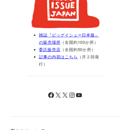
雑誌『ビッグイシュー日本版』
の販売場所
（全国約100か所）
委託販売店
（全国約50か所）
記事の内容はこちら
（月２回発
行）
Facebook
X
X
Instagram
YouTube