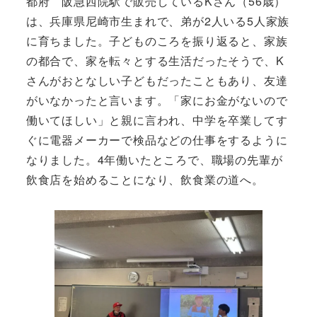
都府 阪急西院駅で販売しているKさん（56歳）
は、兵庫県尼崎市生まれで、弟が2人いる5人家族
に育ちました。子どものころを振り返ると、家族
の都合で、家を転々とする生活だったそうで、K
さんがおとなしい子どもだったこともあり、友達
がいなかったと言います。「家にお金がないので
働いてほしい」と親に言われ、中学を卒業してす
ぐに電器メーカーで検品などの仕事をするように
なりました。4年働いたところで、職場の先輩が
飲食店を始めることになり、飲食業の道へ。