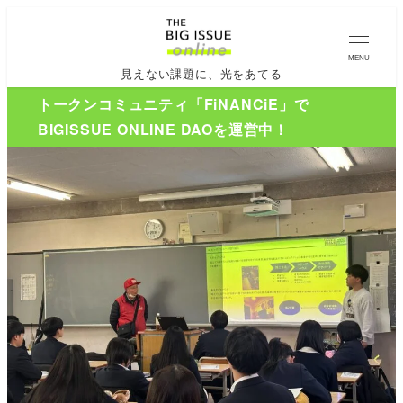
MENU
見えない課題に、光をあてる
トークンコミュニティ「FiNANCiE」で
BIGISSUE ONLINE DAOを運営中！