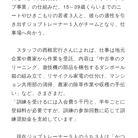
ブ事業」の仕組みだ。15～39歳くらいまでのニ
ートやひきこもりの若者３人と、彼らの適性を引
き出すジョブトレーナー１人がチームとなり、仕
事場へ向かう。
スタッフの西根宏行さんによれば、仕事は地元
企業や農家から作業を受託、内容は「中古車のク
リーニング、遊技機の部品を梱包するダンボール
箱の組み立て、リサイクル家電の仕分け、マンシ
ョン共用部の清掃、農家の除草作業や収穫の手伝
い」など、さまざまだ。
「訓練を受けるには入会費５千円と、半年ごとに
登録料が必要ですが、訓練の参加回数に応じて訓
練奨励金を支給しています」
現在ジョブトレーナー５人のうち３人は「かつ