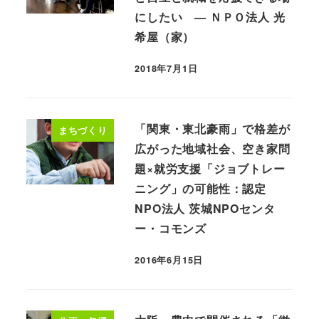
にしたい — ＮＰＯ法人 光
希屋（家）
2018年7月1日
「関東・東北豪雨」で格差が
まちづくり
広がった地域社会、空き家問
題×就労支援「ジョブトレー
ニング」の可能性：認定
NPO法人 茨城NPOセンタ
ー・コモンズ
2016年6月15日