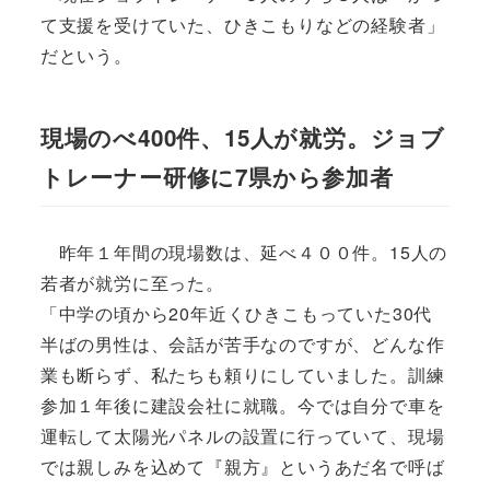
て支援を受けていた、ひきこもりなどの経験者」
だという。
現場のべ400件、15人が就労。ジョブ
トレーナー研修に7県から参加者
昨年１年間の現場数は、延べ４００件。15人の
若者が就労に至った。
「中学の頃から20年近くひきこもっていた30代
半ばの男性は、会話が苦手なのですが、どんな作
業も断らず、私たちも頼りにしていました。訓練
参加１年後に建設会社に就職。今では自分で車を
運転して太陽光パネルの設置に行っていて、現場
では親しみを込めて『親方』というあだ名で呼ば