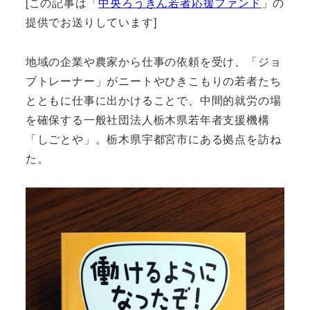
[この記事は「
中央ろうきん若者応援ファンド
」の
提供でお送りしています]
地域の企業や農家から仕事の依頼を受け、「ジョ
ブトレーナー」がニートやひきこもりの若者たち
とともに仕事に出かけることで、中間的就労の場
を確保する一般社団法人栃木県若年者支援機構
「しごとや」。栃木県宇都宮市にある拠点を訪ね
た。