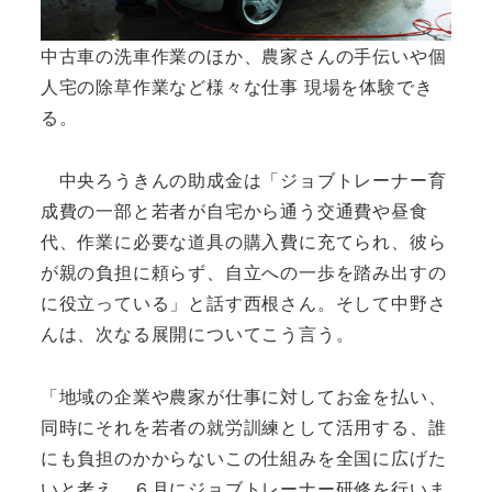
中古車の洗車作業のほか、農家さんの手伝いや個
人宅の除草作業など様々な仕事 現場を体験でき
る。
中央ろうきんの助成金は「ジョブトレーナー育
成費の一部と若者が自宅から通う交通費や昼食
代、作業に必要な道具の購入費に充てられ、彼ら
が親の負担に頼らず、自立への一歩を踏み出すの
に役立っている」と話す西根さん。そして中野さ
んは、次なる展開についてこう言う。
「地域の企業や農家が仕事に対してお金を払い、
同時にそれを若者の就労訓練として活用する、誰
にも負担のかからないこの仕組みを全国に広げた
いと考え、６月にジョブトレーナー研修を行いま