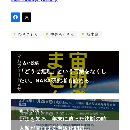
ひきこもり
中央ろうきん
栃木県
古い投稿
「どうせ無理」という言葉をなくし
たい。NASA研究者も訪れる…
新しい投稿
いまを知る。年末に迫った決断の時
人類が直面する温暖化問題…