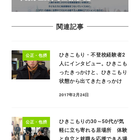
関連記事
ひきこもり・不登校経験者2
公正・包摂
人にインタビュー。ひきこも
ったきっかけと、ひきこもり
状態から出てきたきっかけ
2017年2月24日
ひきこもりの30～50代が気
公正・包摂
軽に立ち寄れる居場所 体験
と自立と就職を応援できる場