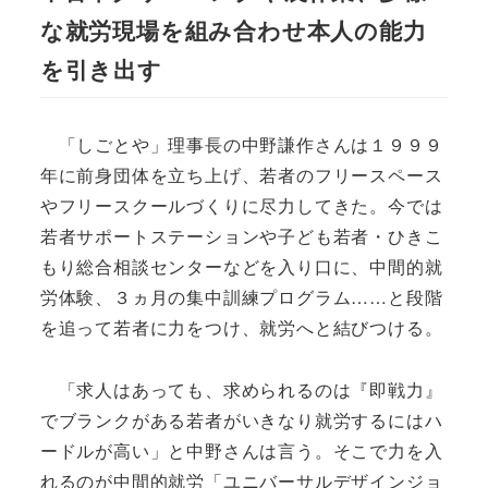
な就労現場を組み合わせ本人の能力
を引き出す
「しごとや」理事長の中野謙作さんは１９９９
年に前身団体を立ち上げ、若者のフリースペース
やフリースクールづくりに尽力してきた。今では
若者サポートステーションや子ども若者・ひきこ
もり総合相談センターなどを入り口に、中間的就
労体験、３ヵ月の集中訓練プログラム……と段階
を追って若者に力をつけ、就労へと結びつける。
「求人はあっても、求められるのは『即戦力』
でブランクがある若者がいきなり就労するにはハ
ードルが高い」と中野さんは言う。そこで力を入
れるのが中間的就労「ユニバーサルデザインジョ