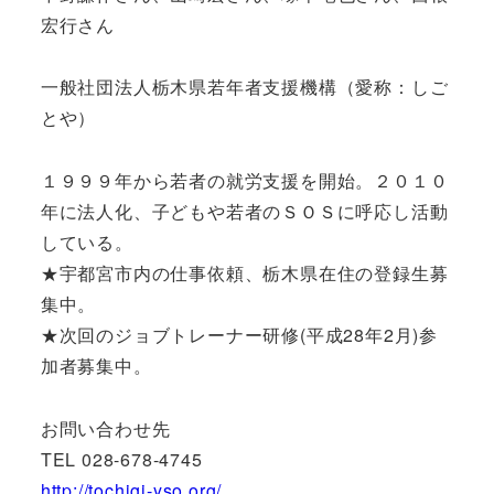
宏行さん
一般社団法人栃木県若年者支援機構（愛称：しご
とや）
１９９９年から若者の就労支援を開始。２０１０
年に法人化、子どもや若者のＳＯＳに呼応し活動
している。
★宇都宮市内の仕事依頼、栃木県在住の登録生募
集中。
★次回のジョブトレーナー研修(平成28年2月)参
加者募集中。
お問い合わせ先
TEL 028-678-4745
http://tochigi-yso.org/