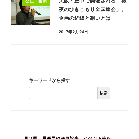
大阪・豊中で開催される「徹
公正・包摂
夜のひきこもり全国集会」。
企画の経緯と想いとは
2017年2月24日
キーワードから探す
検索
月２回、最新号や注目記事、イベント等を