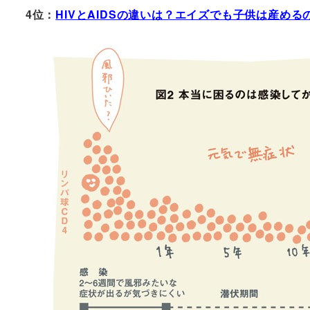
4位：
HIVとAIDSの違いは？エイズでも子供は産め