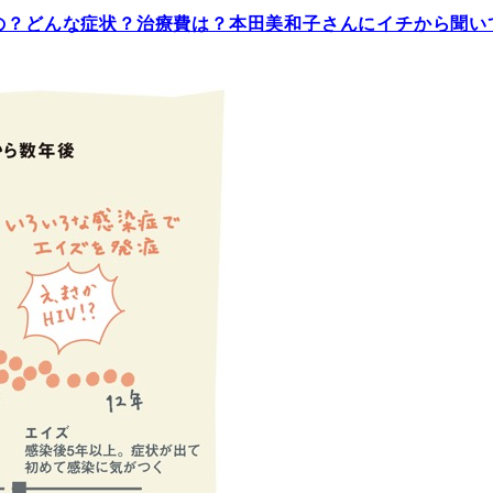
るの？どんな症状？治療費は？本田美和子さんにイチから聞い