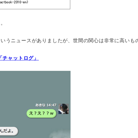
す。
というニュースがありましたが、世間の関心は非常に高いも
「チャットログ」