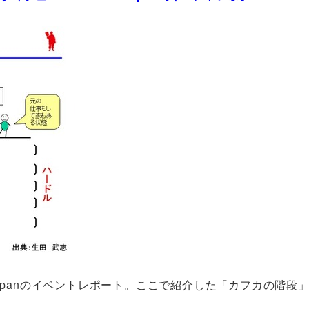
or Japanのイベントレポート。ここで紹介した「カフカの階