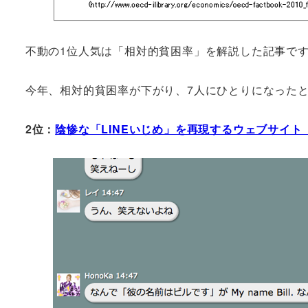
不動の1位人気は「相対的貧困率」を解説した記事で
今年、相対的貧困率が下がり、7人にひとりになった
2位：
陰惨な「LINEいじめ」を再現するウェブサイト