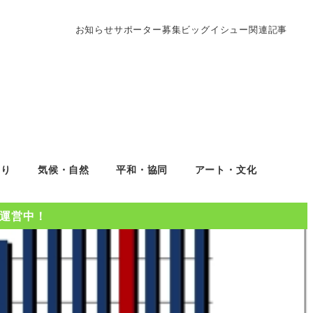
お知らせ
サポーター募集
ビッグイシュー関連記事
くり
気候・自然
平和・協同
アート・文化
Oを運営中！