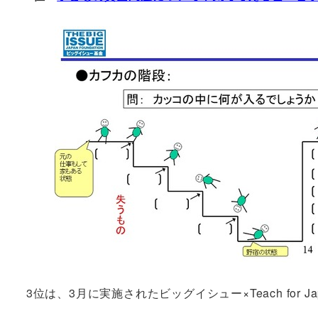
3位は、3月に実施されたビッグイシュー×Teach f