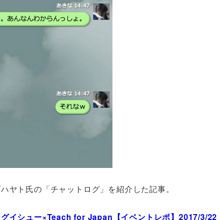
ダハヤト氏の「チャットログ」を紹介した記事。
×Teach for Japan【イベントレポ】2017/3/22