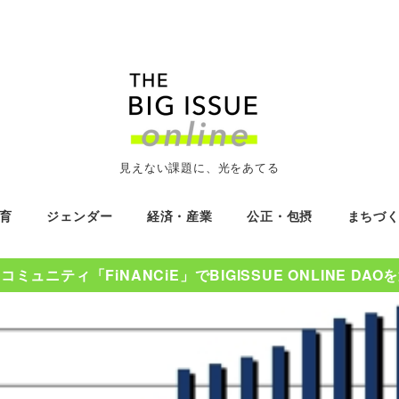
見えない課題に、光をあてる
育
ジェンダー
経済・産業
公正・包摂
まちづ
ミュニティ「FiNANCiE」でBIGISSUE ONLINE DA