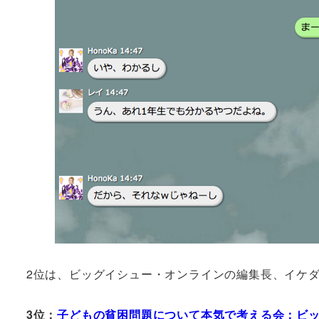
2位は、ビッグイシュー・オンラインの編集長、イケ
3位：
子どもの貧困問題について本気で考える会：ビッグイシュー