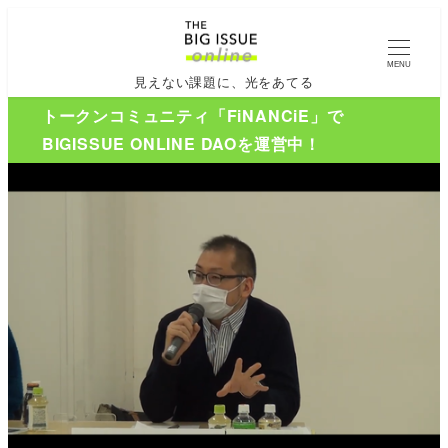
MENU
見えない課題に、光をあてる
トークンコミュニティ「FiNANCiE」で
BIGISSUE ONLINE DAOを運営中！