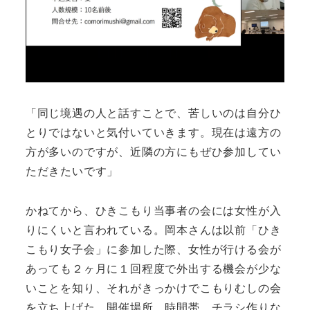
「同じ境遇の人と話すことで、苦しいのは自分ひ
とりではないと気付いていきます。現在は遠方の
方が多いのですが、近隣の方にもぜひ参加してい
ただきたいです」
かねてから、ひきこもり当事者の会には女性が入
りにくいと言われている。岡本さんは以前「ひき
こもり女子会」に参加した際、女性が行ける会が
あっても２ヶ月に１回程度で外出する機会が少な
いことを知り、それがきっかけでこもりむしの会
を立ち上げた。開催場所、時間帯、チラシ作りな