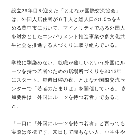
設立29年目を迎えた「とよなか国際交流協会」
は、外国人居住者が６千人と総人口の1.5%を占
める豊中市において、マイノリティである外国人
を対象としたエンパワメント推進事業や多文化共
生社会を推進する人づくりに取り組んでいる。
学校に馴染めない、就職が難しいという外国にル
ーツを持つ若者のための居場所づくりを2012年
にスタート。毎週日曜の夜、とよなか国際交流セ
ンターで「若者のたまりば」を開催している。 参
加要件は「外国にルーツを持つ若者」であるこ
と。
「一口に『外国にルーツを持つ若者』と言っても
実際は多様です。来日して間もない人、小学生や