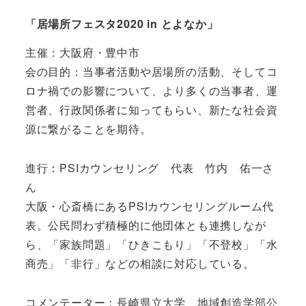
「居場所フェスタ2020 in とよなか」
主催：大阪府・豊中市
会の目的：当事者活動や居場所の活動、そしてコ
ロナ禍での影響について、より多くの当事者、運
営者、行政関係者に知ってもらい、新たな社会資
源に繋がることを期待。
進行：PSIカウンセリング 代表 竹内 佑一さ
ん
大阪・心斎橋にあるPSIカウンセリングルーム代
表。公民問わず積極的に他団体とも連携しなが
ら、「家族問題」「ひきこもり」「不登校」「水
商売」「非行」などの相談に対応している。
コメンテーター：長崎県立大学 地域創造学部公