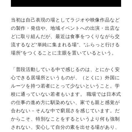
当初は自己表現の場としてラジオや映像作品など
の製作・発信や、地域イベントへの出演・出店な
どに取り組んだが、最近は食事をつくりながら交
流するなど“単純に集まれる場”、“ふらっと行ける
場所”をつくることに主眼を置いているという。
「普段活動している中で感じるのは、とにかく安
心できる居場所というものが、（とくに）外国に
ルーツを持つ若者にとって少ないということ。学
校に通っていない若者もいます。 職場では日本式
の仕事の進め方に馴染めない、家でも親と感覚が
合わない－そんな中で窮屈さを感じています。だ
からこそ、特別なことをするというより何も強制
されない、安心して自分の素を出せる場があり、