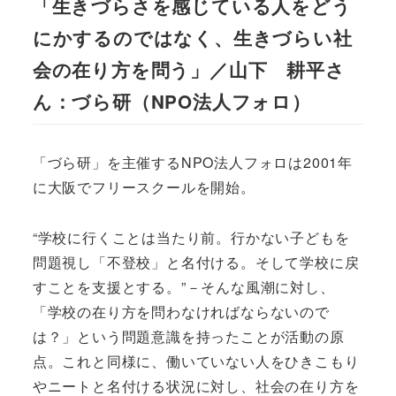
「生きづらさを感じている人をどう
にかするのではなく、生きづらい社
会の在り方を問う」／山下 耕平さ
ん：づら研（NPO法人フォロ）
「づら研」を主催するNPO法人フォロは2001年
に大阪でフリースクールを開始。
“学校に行くことは当たり前。行かない子どもを
問題視し「不登校」と名付ける。そして学校に戻
すことを支援とする。”－そんな風潮に対し、
「学校の在り方を問わなければならないので
は？」という問題意識を持ったことが活動の原
点。これと同様に、働いていない人をひきこもり
やニートと名付ける状況に対し、社会の在り方を