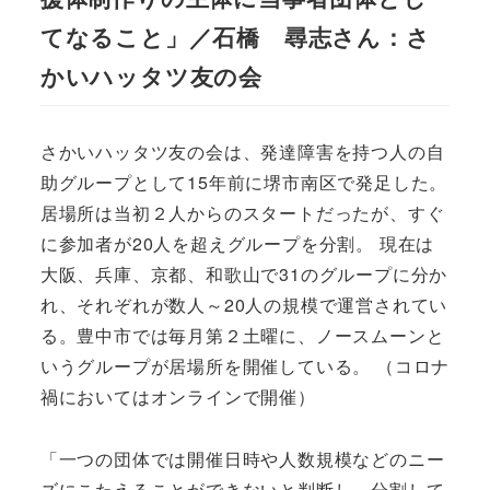
てなること」／石橋 尋志さん：さ
かいハッタツ友の会
さかいハッタツ友の会は、発達障害を持つ人の自
助グループとして15年前に堺市南区で発足した。
居場所は当初２人からのスタートだったが、すぐ
に参加者が20人を超えグループを分割。 現在は
大阪、兵庫、京都、和歌山で31のグループに分か
れ、それぞれが数人～20人の規模で運営されてい
る。豊中市では毎月第２土曜に、ノースムーンと
いうグループが居場所を開催している。 （コロナ
禍においてはオンラインで開催）
「一つの団体では開催日時や人数規模などのニー
ズにこたえることができないと判断し、分割して