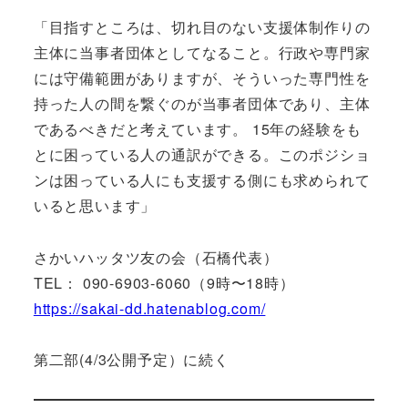
「目指すところは、切れ目のない支援体制作りの
主体に当事者団体としてなること。行政や専門家
には守備範囲がありますが、そういった専門性を
持った人の間を繋ぐのが当事者団体であり、主体
であるべきだと考えています。 15年の経験をも
とに困っている人の通訳ができる。このポジショ
ンは困っている人にも支援する側にも求められて
いると思います」
さかいハッタツ友の会（石橋代表）
TEL： 090-6903-6060（9時〜18時）
https://sakai-dd.hatenablog.com/
第二部(4/3公開予定）に続く