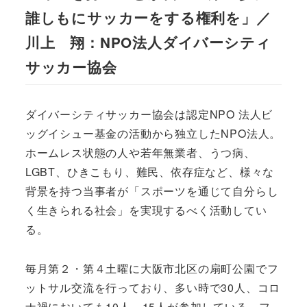
誰しもにサッカーをする権利を」／
川上 翔：NPO法人ダイバーシティ
サッカー協会
ダイバーシティサッカー協会は認定NPO 法人ビ
ッグイシュー基金の活動から独立したNPO法人。
ホームレス状態の人や若年無業者、うつ病、
LGBT、ひきこもり、難民、依存症など、様々な
背景を持つ当事者が「スポーツを通じて自分らし
く生きられる社会」を実現するべく活動してい
る。
毎月第２・第４土曜に大阪市北区の扇町公園でフ
ットサル交流を行っており、多い時で30人、コロ
ナ禍においても10人～15人が参加している。フ