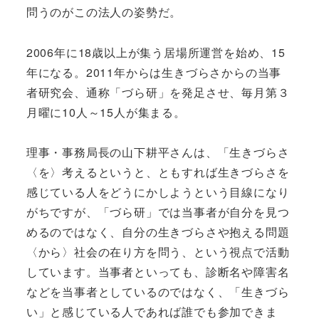
問うのがこの法人の姿勢だ。
2006年に18歳以上が集う居場所運営を始め、15
年になる。2011年からは生きづらさからの当事
者研究会、通称「づら研」を発足させ、毎月第３
月曜に10人～15人が集まる。
理事・事務局長の山下耕平さんは、「生きづらさ
〈を〉考えるというと、ともすれば生きづらさを
感じている人をどうにかしようという目線になり
がちですが、「づら研」では当事者が自分を見つ
めるのではなく、自分の生きづらさや抱える問題
〈から〉社会の在り方を問う、という視点で活動
しています。当事者といっても、診断名や障害名
などを当事者としているのではなく、「生きづら
い」と感じている人であれば誰でも参加できま