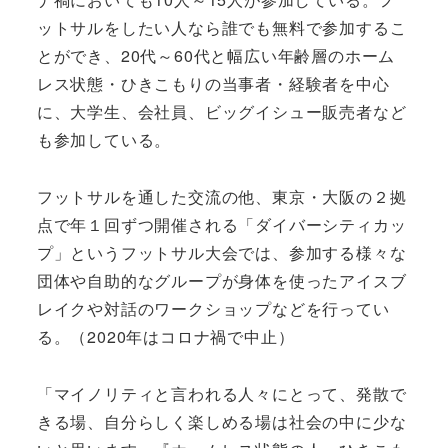
ットサルをしたい人なら誰でも無料で参加するこ
とができ、20代～60代と幅広い年齢層のホーム
レス状態・ひきこもりの当事者・経験者を中心
に、大学生、会社員、ビッグイシュー販売者など
も参加している。
フットサルを通した交流の他、東京・大阪の２拠
点で年１回ずつ開催される「ダイバーシティカッ
プ」というフットサル大会では、参加する様々な
団体や自助的なグループが身体を使ったアイスブ
レイクや対話のワークショップなどを行ってい
る。（2020年はコロナ禍で中止）
「マイノリティと言われる人々にとって、発散で
きる場、自分らしく楽しめる場は社会の中に少な