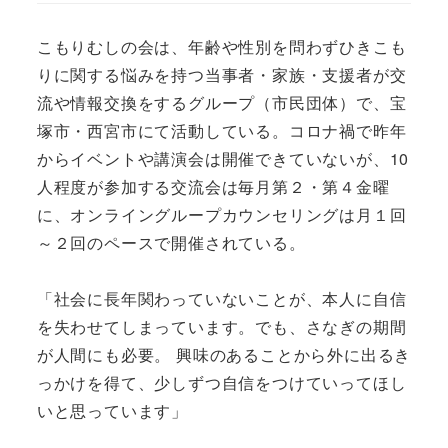
こもりむしの会は、年齢や性別を問わずひきこも
りに関する悩みを持つ当事者・家族・支援者が交
流や情報交換をするグループ（市民団体）で、宝
塚市・西宮市にて活動している。コロナ禍で昨年
からイベントや講演会は開催できていないが、10
人程度が参加する交流会は毎月第２・第４金曜
に、オンライングループカウンセリングは月１回
～２回のペースで開催されている。
「社会に長年関わっていないことが、本人に自信
を失わせてしまっています。でも、さなぎの期間
が人間にも必要。 興味のあることから外に出るき
っかけを得て、少しずつ自信をつけていってほし
いと思っています」