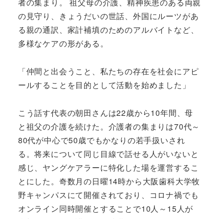
者の集まり。 祖父母の介護、精神疾患のある両親
の見守り、きょうだいの世話、外国にルーツがあ
る親の通訳、家計補填のためのアルバイトなど、
多様なケアの形がある。
「仲間と出会うこと、私たちの存在を社会にアピ
ールすることを目的として活動を始めました」
こう話す代表の朝田さんは22歳から10年間、母
と祖父の介護を続けた。介護者の集まりは70代～
80代が中心で50歳でもかなりの若手扱いされ
る。将来について同じ目線で話せる人がいないと
感じ、ヤングケアラーに特化した場を運営するこ
とにした。奇数月の日曜14時から大阪歯科大学牧
野キャンパスにて開催されており、コロナ禍でも
オンライン同時開催とすることで10人～15人が