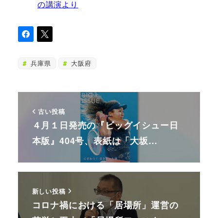
の講演より
兵庫県
大阪府
古い投稿
４月１日発売の『ビッグイシュー日
本版』404号、表紙は「大坂…
新しい投稿
コロナ禍における「居場所」運営の