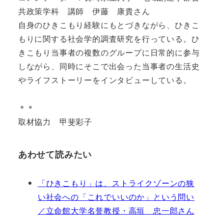
共政策学科 講師 伊藤 康貴さん
自身のひきこもり経験にもとづきながら、ひきこ
もりに関する社会学的調査研究を行っている。ひ
きこもり当事者の複数のグループに日常的に参与
しながら、同時にそこで出会った当事者の生活史
やライフストーリーをインタビューしている。
＊＊
取材協力 甲斐彩子
あわせて読みたい
「ひきこもり」は、ストライクゾーンの狭
い社会への「これでいいのか」という問い
／立命館大学名誉教授・高垣 忠一郎さん