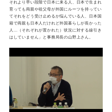
それより早い段階で日本に来る人、日本で生まれ
育っても両親や祖父母が外国にルーツを持ってい
てそれをどう受け止めるか悩んでいる人、日本国
籍で両親も日本人だけれど外国暮らしが長かった
人…（それぞれが置かれた）状況に対する線引き
はしていません」と事務局長の山野上さん。