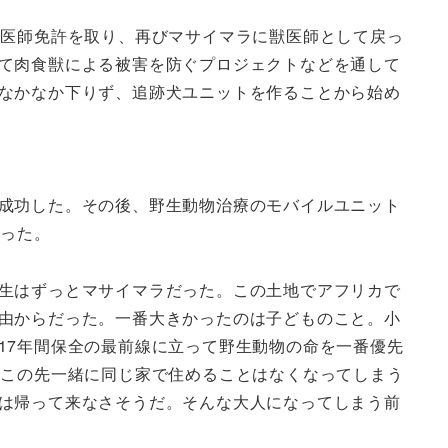
医師免許を取り、再びマサイマラに獣医師として戻っ
て肉食獣による被害を防ぐプロジェクトなどを通して
なかなか下りず、追跡犬ユニットを作ることから始め
成功した。その後、野生動物治療のモバイルユニット
なった。
生はずっとマサイマラだった。この土地でアフリカで
由からだった。一番大きかったのは子どものこと。小
17年間保全の最前線に立って野生動物の命を一番優先
、この先一緒に同じ家で住めることはなくなってしまう
は帰って来なさそうだ。そんな大人になってしまう前