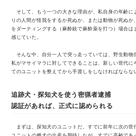
そして、もう一つの大きな理由が、私自身の年齢によ
りの人間が怪我をするか死ぬか、または動物が死ぬか
をダーティングする（麻酔銃で麻酔薬を打つ）場合は
感じていた。
そんな中、自分一人で突っ走っていては、野生動物保
私がマサイマラに対してできることは、新しい世代に
てのユニットを整えてから手渡しをしなければならな
追跡犬・探知犬を使う密猟者逮捕
認証があれば、正式に認められる
まずは、探知犬のユニットだ。すでに前年に次の世代
ユニットの雌犬の出産を期待したが、すでに高齢であ