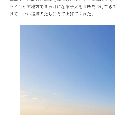
ライキピア地方で３ヵ月になる子犬を４匹見つけてき
けて、いい追跡犬たちに育て上げてくれた。