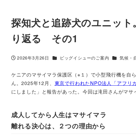
探知犬と追跡犬のユニット
り返る その1
カテゴリー
カテゴリー
2026年3月26日
ビッグイシューのご案内
気候・
投稿日
ケニアのマサイマラ保護区（※１）で小型飛行機を自
ん。2025年12月、
東京で行われたNPO法人「アフリ
にしました」と報告があった。今回は滝田さんがマサ
成人してから人生はマサイマラ
離れる決心は、２つの理由から