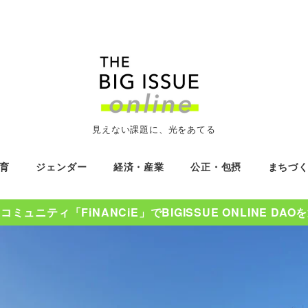
見えない課題に、光をあてる
育
ジェンダー
経済・産業
公正・包摂
まちづ
ミュニティ「FiNANCiE」でBIGISSUE ONLINE DA