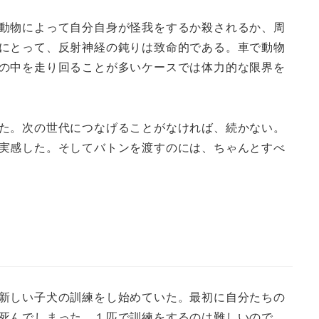
動物によって自分自身が怪我をするか殺されるか、周
にとって、反射神経の鈍りは致命的である。車で動物
の中を走り回ることが多いケースでは体力的な限界を
た。次の世代につなげることがなければ、続かない。
実感した。そしてバトンを渡すのには、ちゃんとすべ
新しい子犬の訓練をし始めていた。最初に自分たちの
死んでしまった。１匹で訓練をするのは難しいので、