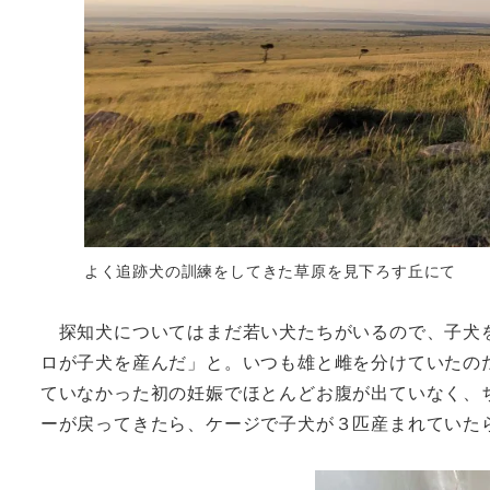
よく追跡犬の訓練をしてきた草原を見下ろす丘にて
探知犬についてはまだ若い犬たちがいるので、子犬を
ロが子犬を産んだ」と。いつも雄と雌を分けていたの
ていなかった初の妊娠でほとんどお腹が出ていなく、
ーが戻ってきたら、ケージで子犬が３匹産まれていた