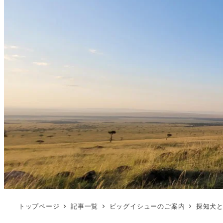
トップページ
記事一覧
ビッグイシューのご案内
探知犬と