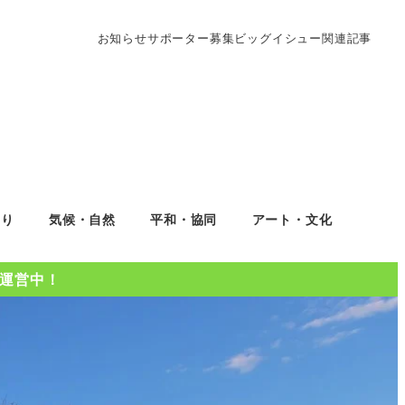
お知らせ
サポーター募集
ビッグイシュー関連記事
くり
気候・自然
平和・協同
アート・文化
Oを運営中！