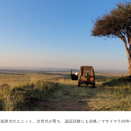
追跡犬のユニット。次世代が育ち、認証試験にも合格／マサイマラ20年