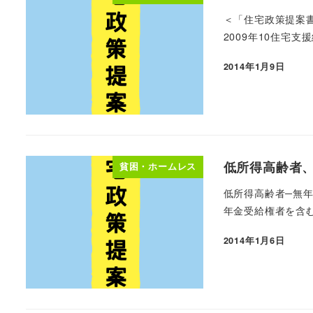
＜「住宅政策提案
2009年10住宅支
2014年1月9日
低所得高齢者、
貧困・ホームレス
低所得高齢者─無年
年金受給権者を含む
2014年1月6日