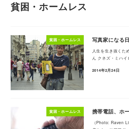
貧困・ホームレス
写真家になる日
貧困・ホームレス
人生を生き抜くため
ん クネズ・ミハイ
2014年2月24日
携帯電話、ホ
貧困・ホームレス
（Photo: Ra