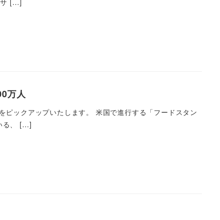
 […]
00万人
をピックアップいたします。 米国で進行する「フードスタン
、 […]