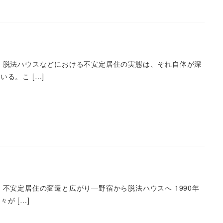
 脱法ハウスなどにおける不安定居住の実態は、それ自体が深
る。こ […]
不安定居住の変遷と広がり—野宿から脱法ハウスへ 1990年
が […]