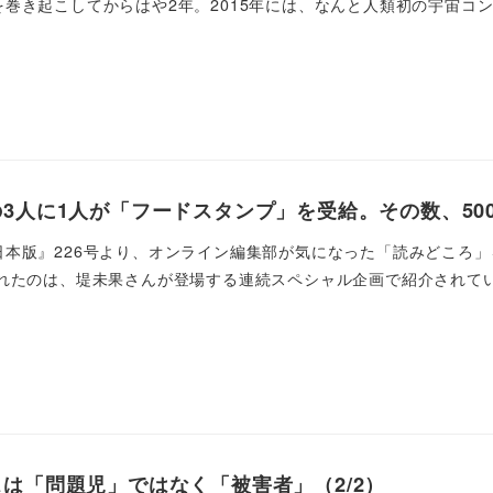
巻き起こしてからはや2年。2015年には、なんと人類初の宇宙コンサ
3人に1人が「フードスタンプ」を受給。その数、50
日本版』226号より、オンライン編集部が気になった「読みどころ」
れたのは、堤未果さんが登場する連続スペシャル企画で紹介されている
は「問題児」ではなく「被害者」（2/2）