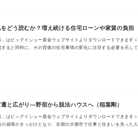
化をどう読むか？増え続ける住宅ローンや家賃の負担
書」はビッグイシュー基金ウェブサイトよりダウンロードできます＞
すると同時に、その背後の住宅事情の変化に注目する必要を示してい
変遷と広がり—野宿から脱法ハウスへ（稲葉剛）
」はビッグイシュー基金ウェブサイトよりダウンロードできます＞ 
の崩壊がきっかけとなり、全国の大都市で仕事と住まいを失った人々