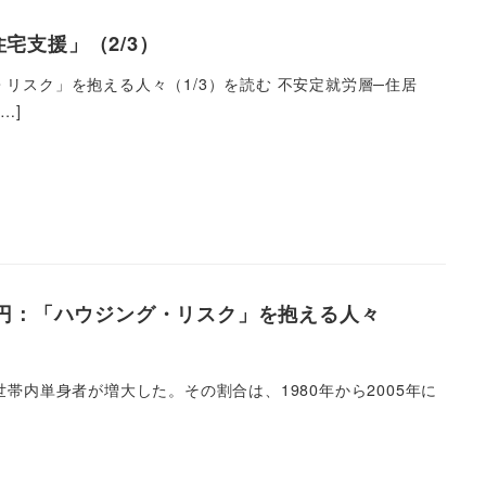
宅支援」（2/3）
リスク」を抱える人々（1/3）を読む 不安定就労層─住居
…]
万円：「ハウジング・リスク」を抱える人々
帯内単身者が増大した。その割合は、1980年から2005年に