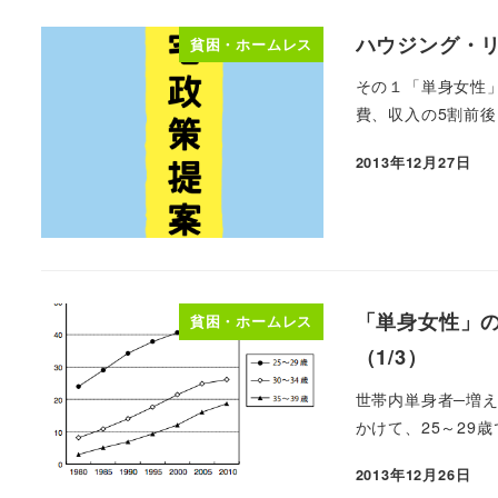
ハウジング・リ
貧困・ホームレス
その１「単身女性」
費、収入の5割前後
2013年12月27日
「単身女性」の
貧困・ホームレス
（1/3）
世帯内単身者─増え
かけて、25～29歳
2013年12月26日