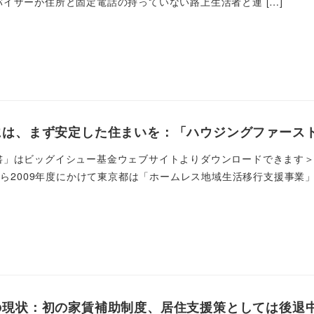
イザーが住所と固定電話の持っていない路上生活者と連 […]
には、まず安定した住まいを：「ハウジングファース
書」はビッグイシュー基金ウェブサイトよりダウンロードできます＞
度から2009年度にかけて東京都は「ホームレス地域生活移行支援事業」 
の現状：初の家賃補助制度、居住支援策としては後退