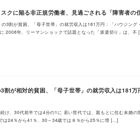
スクに陥る非正規労働者、見過ごされる「障害者の住
の3割が貧困、「母子世帯」の就労収入は181万円：「ハウジング・
に 2008年、リーマンショックで話題となった「派遣切り」は、不 [
3割が相対的貧困、「母子世帯」の就労収入は181
続け、30代前半では4分の1に 若い世代では、親もとに住む未婚の世
では24％から41％、30～34歳では８％から25％に増 […]