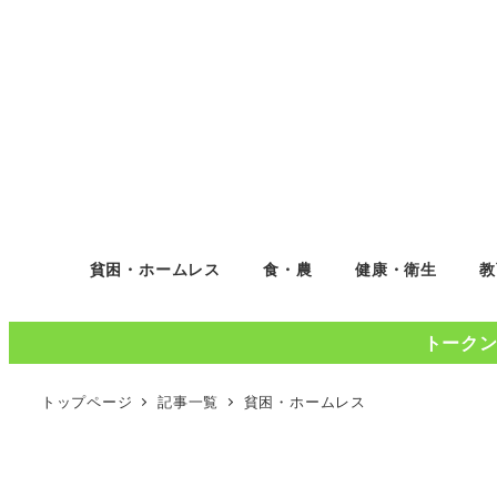
貧困・ホームレス
食・農
健康・衛生
教
トークンコ
トップページ
記事一覧
貧困・ホームレス