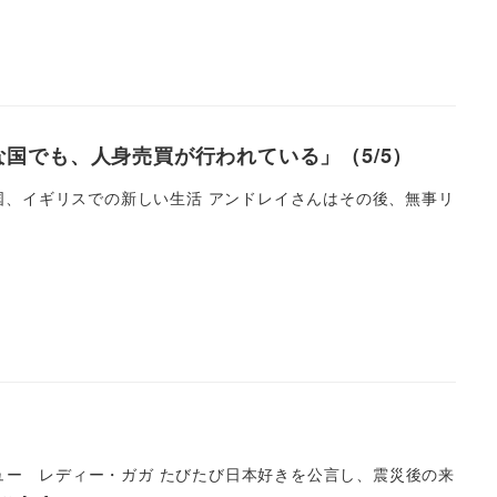
国でも、人身売買が行われている」（5/5）
アニアに帰国、イギリスでの新しい生活 アンドレイさんはその後、無事リ
ュー レディー・ガガ たびたび日本好きを公言し、震災後の来