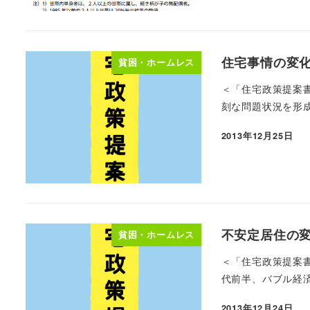
住宅事情の変
貧困・ホームレス
＜「住宅政策提案
刻な問題状況を形成
2013年12月25日
不安定居住の
貧困・ホームレス
＜「住宅政策提案書
代前半、バブル経済
2013年12月24日