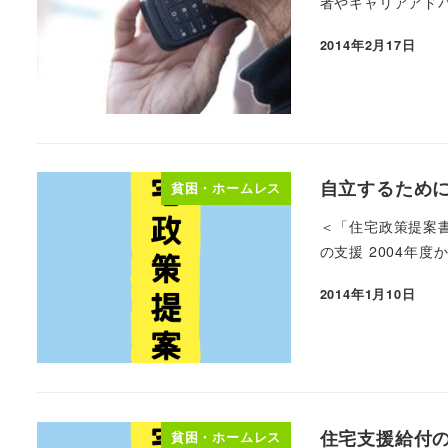
者やキャリアアドバ
2014年2月17日
自立するため
貧困・ホームレス
＜「住宅政策提案
の支援 2004年
2014年1月10日
住宅支援給付
貧困・ホームレス