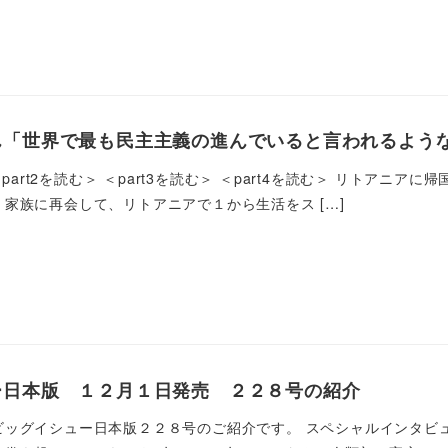
「世界で最も民主主義の進んでいると言われるような
 ＜part2を読む＞ ＜part3を読む＞ ＜part4を読む＞ リト
家族に再会して、リトアニアで１から生活をス […]
ー日本版 １２月１日発売 ２２８号の紹介
ビッグイシュー日本版２２８号のご紹介です。 スペシャルインタビ