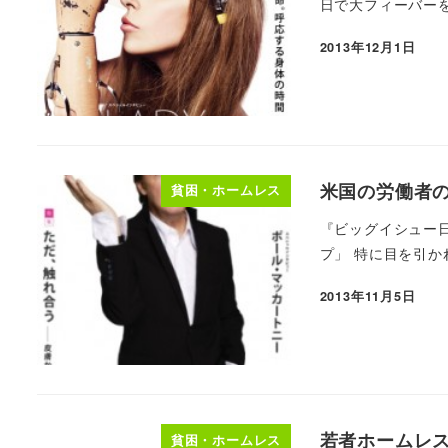
日で大フィーバーを
2013年12月1日
米国の労働者の
貧困・ホームレス
『ビッグイシュー
プ」 特に目を引か
2013年11月5日
若者ホームレス
貧困・ホームレス