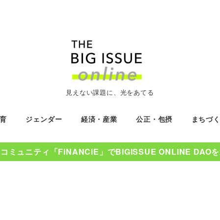
見えない課題に、光をあてる
育
ジェンダー
経済・産業
公正・包摂
まちづ
ミュニティ「FiNANCiE」でBIGISSUE ONLINE DA