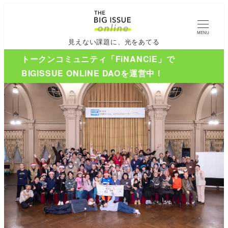
MENU
見えない課題に、光をあてる
トークンコミュニティ「FiNANCiE」で
BIGISSUE ONLINE DAOを運営中！