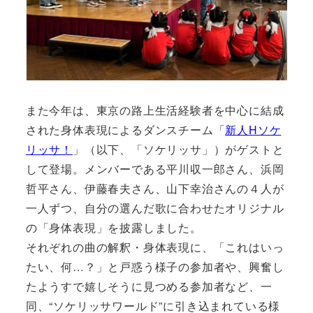
また今年は、東京の路上生活経験者を中心に結成
された身体表現によるダンスチーム「
新人Hソケ
リッサ！
」（以下、「ソケリッサ」）がゲストと
して登場。メンバーである平川収一郎さん、浜岡
哲平さん、伊藤春夫さん、山下幸治さんの４人が
一人ずつ、自分の選んだ歌に合わせたオリジナル
の「身体表現」を披露しました。
それぞれの曲の解釈・身体表現に、「これはいっ
たい、何…？」と戸惑う様子の参加者や、興奮し
たようすで嬉しそうに見つめる参加者など、一
同、“ソケリッサワールド”に引き込まれている様