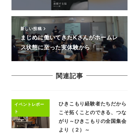
新しい投稿
まじめに働いてきたKさんがホームレ
ス状態に至った実体験から「…
関連記事
ひきこもり経験者たちだから
イベントレポー
ト
こそ拓くことのできる、つな
がり～ひきこもりの全国集会
より（２）～