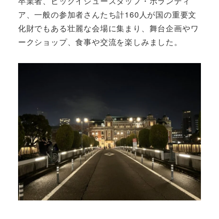
卒業者、ビッグイシュースタッフ・ボランティ
ア、一般の参加者さんたち計160人が国の重要文
化財でもある壮麗な会場に集まり、舞台企画やワ
ークショップ、食事や交流を楽しみました。