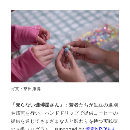
写真：草田康博
「売らない珈琲屋さん」
：若者たちが生豆の選別
や焙煎を行い、ハンドドリップで提供コーヒーの
提供を通じてさまざまな人と関わりを持つ実践型
の支援プログラム。supported by
認定NPO法人