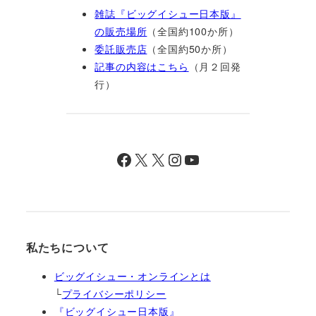
雑誌『ビッグイシュー日本版』
の販売場所
（全国約100か所）
委託販売店
（全国約50か所）
記事の内容はこちら
（月２回発
行）
Facebook
X
X
Instagram
YouTube
私たちについて
ビッグイシュー・オンラインとは
└
プライバシーポリシー
『ビッグイシュー日本版』