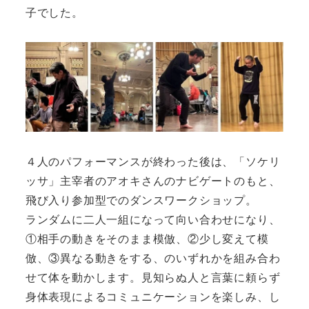
子でした。
４人のパフォーマンスが終わった後は、「ソケリ
ッサ」主宰者のアオキさんのナビゲートのもと、
飛び入り参加型でのダンスワークショップ。
ランダムに二人一組になって向い合わせになり、
①相手の動きをそのまま模倣、②少し変えて模
倣、③異なる動きをする、のいずれかを組み合わ
せて体を動かします。見知らぬ人と言葉に頼らず
身体表現によるコミュニケーションを楽しみ、し