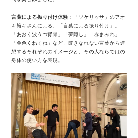
言葉による振り付け体験
：「ソケリッサ」のアオ
キ裕キさんによる、「言葉による振り付け」。
「あおく波うつ背骨」「夢隠し」「赤まみれ」
「金色くねくね」など、聞きなれない言葉から連
想するそれぞれのイメージと、その人ならではの
身体の使い方を表現。