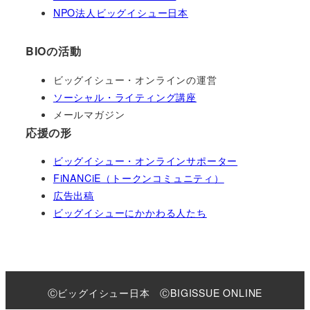
NPO法人ビッグイシュー日本
BIOの活動
ビッグイシュー・オンラインの運営
ソーシャル・ライティング講座
メールマガジン
応援の形
ビッグイシュー・オンラインサポーター
FiNANCiE（トークンコミュニティ）
広告出稿
ビッグイシューにかかわる人たち
Ⓒビッグイシュー日本 ⒸBIGISSUE ONLINE