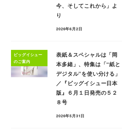
今、そしてこれから」よ
り
2026年6月2日
表紙＆スペシャルは「岡
ビッグイシュー
のご案内
本多緒」、特集は「“紙と
デジタル”を使い分ける」
／『ビッグイシュー日本
版』６月１日発売の５２
８号
2026年5月31日