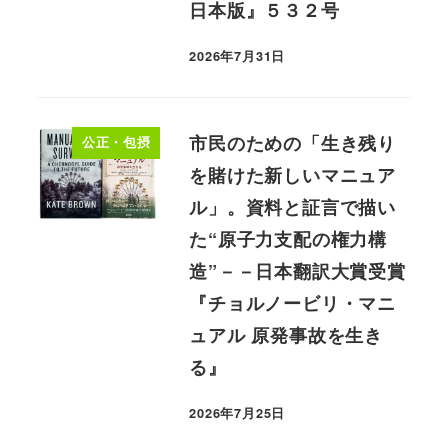
日本版』５３２号
2026年7月31日
市民のための「生き残り
公正・包摂
を賭けた新しいマニュア
ル」。資料と証言で描い
た“原子力支配の権力構
造”－－日本翻訳大賞受賞
『チョルノービリ・マニ
ュアル 原発事故を生き
る』
2026年7月25日