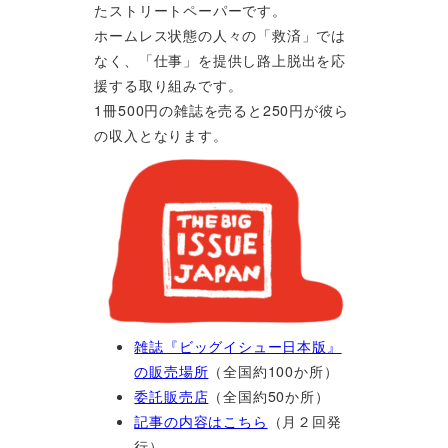
たストリートペーパーです。
ホームレス状態の人々の「救済」では
なく、「仕事」を提供し路上脱出を応
援する取り組みです。
1冊500円の雑誌を売ると250円が彼ら
の収入となります。
雑誌『ビッグイシュー日本版』
の販売場所
（全国約100か所）
委託販売店
（全国約50か所）
記事の内容はこちら
（月２回発
行）