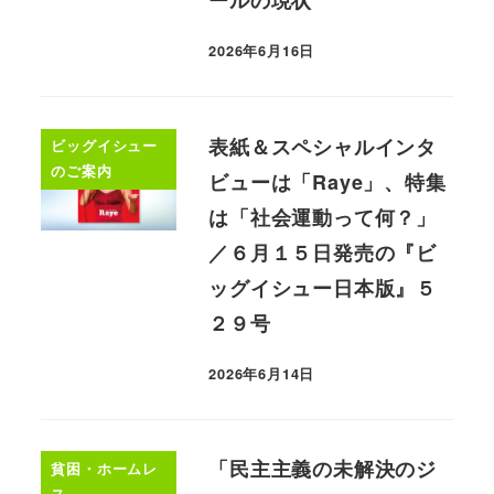
2026年6月16日
表紙＆スペシャルインタ
ビッグイシュー
のご案内
ビューは「Raye」、特集
は「社会運動って何？」
／６月１５日発売の『ビ
ッグイシュー日本版』５
２９号
2026年6月14日
「民主主義の未解決のジ
貧困・ホームレ