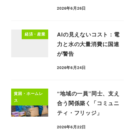
2026年6月26日
AIの見えないコスト：電
経済・産業
力と水の大量消費に国連
が警告
2026年6月24日
“地域の一員”同士、支え
貧困・ホームレ
ス
合う関係築く「コミュニ
ティ・フリッジ」
2026年6月22日