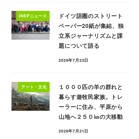
ドイツ語圏のストリート
INSPニュース
ペーパー20紙が集結、独
立系ジャーナリズムと課
題について語る
2026年7月23日
１０００匹の羊の群れと
アート・文化
暮らす遊牧民家族。トレ
ーラーに住み、平原から
山地へ２５０㎞の大移動
2026年7月21日