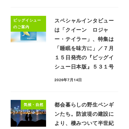
スペシャルインタビュー
ビッグイシュー
のご案内
は「クイーン ロジャ
ー・テイラー」、特集は
「睡眠を味方に」／７月
１５日発売の『ビッグイ
シュー日本版』５３１号
2026年7月14日
都会暮らしの野生ペンギ
気候・自然
ンたち。防波堤の建設に
より、棲みついて半世紀