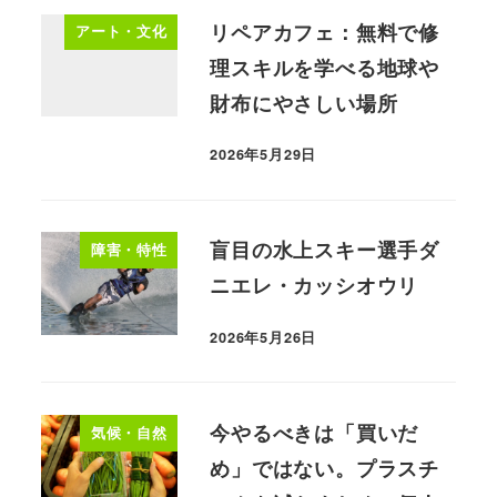
リペアカフェ：無料で修
アート・文化
理スキルを学べる地球や
財布にやさしい場所
2026年5月29日
盲目の水上スキー選手ダ
障害・特性
ニエレ・カッシオウリ
2026年5月26日
今やるべきは「買いだ
気候・自然
め」ではない。プラスチ