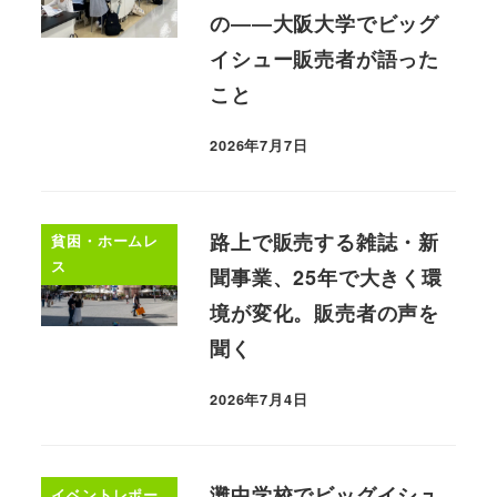
の――大阪大学でビッグ
イシュー販売者が語った
こと
2026年7月7日
路上で販売する雑誌・新
貧困・ホームレ
ス
聞事業、25年で大きく環
境が変化。販売者の声を
聞く
2026年7月4日
灘中学校でビッグイシュ
イベントレポー