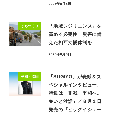
2026年8月5日
「地域レジリエンス」を
まちづくり
高める必要性：災害に備
えた相互支援体制を
2026年8月3日
「SUGIZO」が表紙＆ス
平和・協同
ペシャルインタビュー、
特集は「非戦・平和へ。
集いと対話」／８月１日
発売の『ビッグイシュー