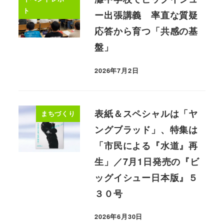
ト
ー出張講義 率直な質疑
応答から育つ「共感の基
盤」
2026年7月2日
表紙＆スペシャルは「ヤ
まちづくり
ングブラッド」、特集は
「市民による『水道』再
生」／7月1日発売の『ビ
ッグイシュー日本版』５
３０号
2026年6月30日