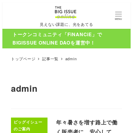
MENU
見えない課題に、光をあてる
トークンコミュニティ「FiNANCiE」で
BIGISSUE ONLINE DAOを運営中！
トップページ
記事一覧
admin
admin
年々暑さを増す路上で働
ビッグイシュー
のご案内
く販売者に、安心して