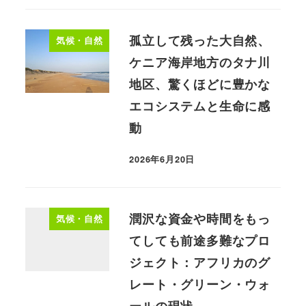
孤立して残った大自然、
気候・自然
ケニア海岸地方のタナ川
地区、驚くほどに豊かな
エコシステムと生命に感
動
2026年6月20日
潤沢な資金や時間をもっ
気候・自然
てしても前途多難なプロ
ジェクト：アフリカのグ
レート・グリーン・ウォ
ールの現状