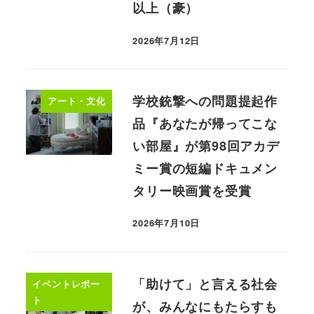
以上（豪）
2026年7月12日
学校銃撃への問題提起作
アート・文化
品『あなたが帰ってこな
い部屋』が第98回アカデ
ミー賞の短編ドキュメン
タリー映画賞を受賞
2026年7月10日
「助けて」と言える社会
イベントレポー
ト
が、みんなにもたらすも